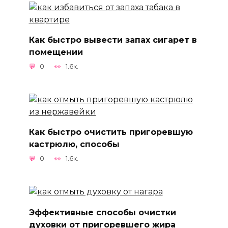
Как быстро вывести запах сигарет в
помещении
0
1.6к.
Как быстро очистить пригоревшую
кастрюлю, способы
0
1.6к.
Эффективные способы очистки
духовки от пригоревшего жира