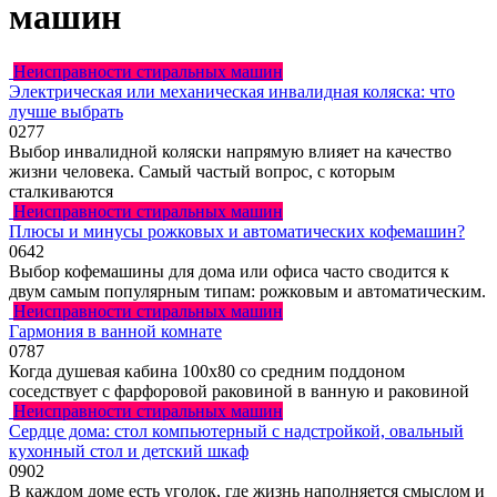
машин
Неисправности стиральных машин
Электрическая или механическая инвалидная коляска: что
лучше выбрать
0
277
Выбор инвалидной коляски напрямую влияет на качество
жизни человека. Самый частый вопрос, с которым
сталкиваются
Неисправности стиральных машин
Плюсы и минусы рожковых и автоматических кофемашин?
0
642
Выбор кофемашины для дома или офиса часто сводится к
двум самым популярным типам: рожковым и автоматическим.
Неисправности стиральных машин
Гармония в ванной комнате
0
787
Когда душевая кабина 100х80 со средним поддоном
соседствует с фарфоровой раковиной в ванную и раковиной
Неисправности стиральных машин
Сердце дома: стол компьютерный с надстройкой, овальный
кухонный стол и детский шкаф
0
902
В каждом доме есть уголок, где жизнь наполняется смыслом и