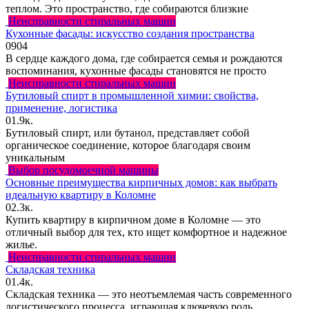
теплом. Это пространство, где собираются близкие
Неисправности стиральных машин
Кухонные фасады: искусство создания пространства
0
904
В сердце каждого дома, где собирается семья и рождаются
воспоминания, кухонные фасады становятся не просто
Неисправности стиральных машин
Бутиловый спирт в промышленной химии: свойства,
применение, логистика
0
1.9к.
Бутиловый спирт, или бутанол, представляет собой
органическое соединение, которое благодаря своим
уникальным
Выбор посудомоечной машины
Основные преимущества кирпичных домов: как выбрать
идеальную квартиру в Коломне
0
2.3к.
Купить квартиру в кирпичном доме в Коломне — это
отличный выбор для тех, кто ищет комфортное и надежное
жилье.
Неисправности стиральных машин
Складская техника
0
1.4к.
Складская техника — это неотъемлемая часть современного
логистического процесса, играющая ключевую роль