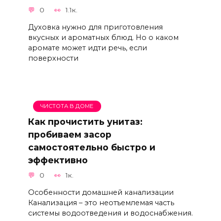
0
1.1к.
Духовка нужно для приготовления
вкусных и ароматных блюд. Но о каком
аромате может идти речь, если
поверхности
ЧИСТОТА В ДОМЕ
Как прочистить унитаз:
пробиваем засор
самостоятельно быстро и
эффективно
0
1к.
Особенности домашней канализации
Канализация – это неотъемлемая часть
системы водоотведения и водоснабжения.