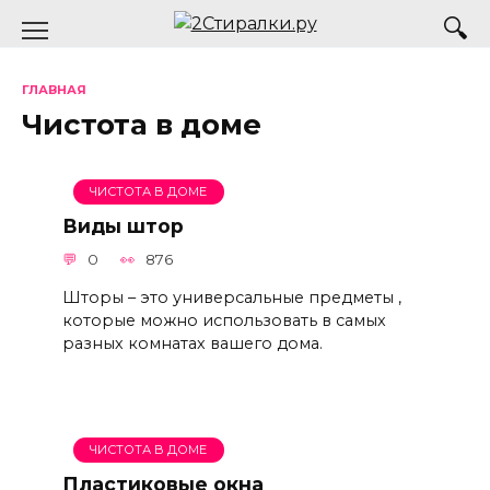
Перейти
к
содержанию
ГЛАВНАЯ
Чистота в доме
ЧИСТОТА В ДОМЕ
Виды штор
0
876
Шторы – это универсальные предметы ,
которые можно использовать в самых
разных комнатах вашего дома.
ЧИСТОТА В ДОМЕ
Пластиковые окна