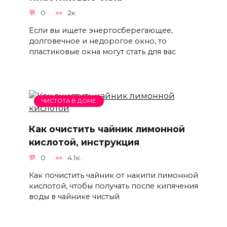
0
2к.
Если вы ищете энергосберегающее,
долговечное и недорогое окно, то
пластиковые окна могут стать для вас
ЧИСТОТА В ДОМЕ
Как очистить чайник лимонной
кислотой, инструкция
0
4.1к.
Как почистить чайник от накипи лимонной
кислотой, чтобы получать после кипячения
воды в чайнике чистый