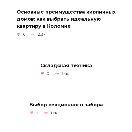
Основные преимущества кирпичных
домов: как выбрать идеальную
квартиру в Коломне
0
2.3к.
Складская техника
0
1.4к.
Выбор секционного забора
0
1.6к.