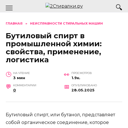
Перейти
к
содержанию
ГЛАВНАЯ
»
НЕИСПРАВНОСТИ СТИРАЛЬНЫХ МАШИН
Бутиловый спирт в
промышленной химии:
свойства, применение,
логистика
НА ЧТЕНИЕ
ПРОСМОТРОВ
3 мин
1.9к.
КОММЕНТАРИИ
ОПУБЛИКОВАНО
0
28.05.2025
Бутиловый спирт, или бутанол, представляет
собой органическое соединение, которое