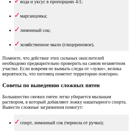
вода и уксус в пропорциях 4:1;
марганцовка;
лимонный сок;
хозяйственное мыло (глицериновое).
Помните, что действие этих сильных окислителей
необходимо предварительно проверить на самом незаметном
участке. Если вовремя не вымыть следы от «лужи», велика
вероятность, что питомец пометит территорию повторно.
Советы по выведению сложных пятен
Большинство свежих пятен легко убирается мыльным
раствором, в который добавляют ложку нашатырного спирта.
Вывести сложные загрязнения помогут:
спирт, лимонный сок (чернила от ручки);