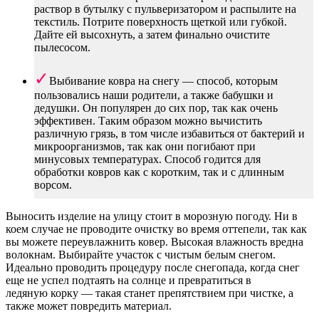
раствор в бутылку с пульверизатором и распылите на
текстиль. Потрите поверхность щеткой или губкой.
Дайте ей высохнуть, а затем финально очистите
пылесосом.
Выбивание ковра на снегу — способ, которым
пользовались наши родители, а также бабушки и
дедушки. Он популярен до сих пор, так как очень
эффективен. Таким образом можно вычистить
различную грязь, в том числе избавиться от бактерий и
микроорганизмов, так как они погибают при
минусовых температурах. Способ годится для
обработки ковров как с коротким, так и с длинным
ворсом.
Выносить изделие на улицу стоит в морозную погоду. Ни в
коем случае не проводите очистку во время оттепели, так как
вы можете переувлажнить ковер. Высокая влажность вредна
волокнам. Выбирайте участок с чистым белым снегом.
Идеально проводить процедуру после снегопада, когда снег
еще не успел подтаять на солнце и превратиться в
ледяную корку — такая станет препятствием при чистке, а
также может повредить материал.