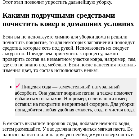
Этот этап позволит упростить дальнейшую уборку.
Какими подручными средствами
почистить ковер в домашних условиях
Если вы не используете химию для уборки дома и решили
почистить покрытие, то для некоторых загрязнений подойдут
средства, которые есть под рукой. Использовать их следует
аккуратно. Прежде чем приступить к процессу, важно
проверить состав на незаметном участке ковра, например, там,
где его не видно под мебелью. Если после нанесения текстиль
изменил цвет, то состав использовать нельзя.
Пищевая сода — замечательный натуральный
абсорбент. Она удалит жирные пятна, а также поможет
избавиться от запахов. Например, если ваш питомец
оставил на покрытии неприятный сюрприз. Для уборки
понадобится любая удобная емкость, сода и чистая вода.
В емкость высыпьте порошок соды, добавьте немного воды,
затем размешайте. У вас должна получиться мягкая паста. Ее
наносят на пятно или на другую необходимую поверхность и