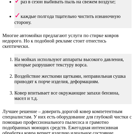
раз в сезон выбивать пыль на свежем воздухе;
каждые полгода тщательно чистить изнаночную
сторону.
Многие автомойки предлагают услуги по стирке ковров
недорого. Но к подобной рекламе стоит отнестись
скептически.
На мойках используют аппараты высокого давления,
которые разрушают текстуру ворса.
Воздействие жесткими щетками, неправильная сушка
приводят к порче изделия, деформациям.
Ковер впитывает все окружающие запахи бензина,
масел и т.д.
Лучшее решение – доверить дорогой ковер компетентным
специалистам. У них есть оборудование для глубокой чистки с
помощью профессионального пылесоса и грамотно
подобранных моющих средств. Ежегодная интенсивная
обработка ковра вернет изделию идеальное состояние.