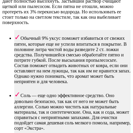
дают полностью высохнуть. Застывший раствор счищают
щеткой или пылесосом. Если пятна не отошли, можно
протереть их 3% перекисью водорода. Но использовать ее
стоит только на светлом текстиле, так как она выбеливает
поверхность.
Обычный 9% уксус поможет избавиться от свежих
пятен, которые еще не успели впитаться в покрытие. В
половине литра чистой воды разведите 2 ст. ложки
средства. Получившейся смесью обработайте пятно и
потрите губкой. После высыхания пропылесосьте.
Состав поможет отвадить животных от ковра, если они
оставляют на нем лужицы, так как им не нравится запах.
Однако нужно понимать, что аромат может быть
неприятен и для человека.
Соль — еще одно эффективное средство. Оно
довольно безопасно, так как от него не может быть
аллергии. Солью можно чистить как натуральные
материалы, так и синтетические. Она, как и сода, может
справиться с неприятными запахами. Для очистки
подойдет самая дешевая соль мелкого помола, например,
сорт «Экстра».