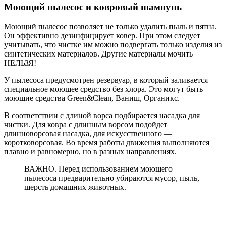
Моющий пылесос и ковровый шампунь
Моющий пылесос позволяет не только удалить пыль и пятна.
Он эффективно дезинфицирует ковер. При этом следует
учитывать, что чистке им можно подвергать только изделия из
синтетических материалов. Другие материалы мочить
НЕЛЬЗЯ!
У пылесоса предусмотрен резервуар, в который заливается
специальное моющее средство без хлора. Это могут быть
моющие средства Green&Clean, Ваниш, Органикс.
В соответствии с длиной ворса подбирается насадка для
чистки. Для ковра с длинным ворсом подойдет
длинноворсовая насадка, для искусственного —
коротковорсовая. Во время работы движения выполняются
плавно и равномерно, но в разных направлениях.
ВАЖНО. Перед использованием моющего
пылесоса предварительно убираются мусор, пыль,
шерсть домашних животных.