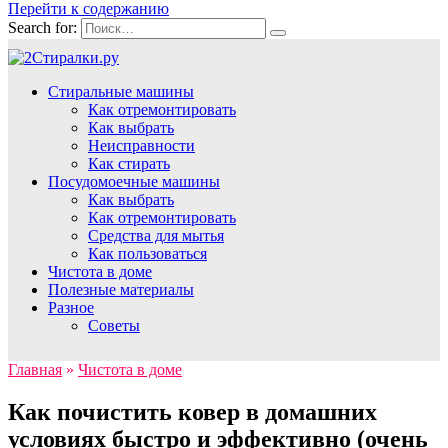
Перейти к содержанию
Search for:
Стиральные машины
Как отремонтировать
Как выбрать
Неисправности
Как стирать
Посудомоечные машины
Как выбрать
Как отремонтировать
Средства для мытья
Как пользоваться
Чистота в доме
Полезные материалы
Разное
Советы
Главная
»
Чистота в доме
Как почистить ковер в домашних
условиях быстро и эффективно (очень