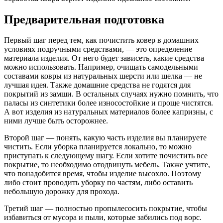
Предварительная подготовка
Первый шаг перед тем, как почистить ковер в домашних
условиях подручными средствами, — это определение
материала изделия. От него будет зависеть, какие средства
можно использовать. Например, очищать самодельными
составами ковры из натуральных шерсти или шелка — не
лучшая идея. Также домашние средства не годятся для
покрытий из замши. В остальных случаях нужно помнить, что
паласы из синтетики более износостойкие и проще чистятся.
А вот изделия из натуральных материалов более капризны, с
ними лучше быть осторожнее.
Второй шаг — понять, какую часть изделия вы планируете
чистить. Если уборка планируется локально, то можно
приступать к следующему шагу. Если хотите почистить все
покрытие, то необходимо отодвинуть мебель. Также учтите,
что понадобится время, чтобы изделие высохло. Поэтому
либо стоит проводить уборку по частям, либо оставить
небольшую дорожку для прохода.
Третий шаг — полностью пропылесосить покрытие, чтобы
избавиться от мусора и пыли, которые забились под ворс.