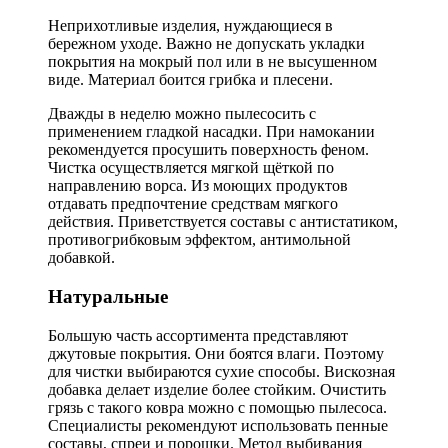
Неприхотливые изделия, нуждающиеся в
бережном уходе. Важно не допускать укладки
покрытия на мокрый пол или в не высушенном
виде. Материал боится грибка и плесени.
Дважды в неделю можно пылесосить с
применением гладкой насадки. При намокании
рекомендуется просушить поверхность феном.
Чистка осуществляется мягкой щёткой по
направлению ворса. Из моющих продуктов
отдавать предпочтение средствам мягкого
действия. Приветствуется составы с антистатиком,
противогрибковым эффектом, антимольной
добавкой.
Натуральные
Большую часть ассортимента представляют
джутовые покрытия. Они боятся влаги. Поэтому
для чистки выбираются сухие способы. Вискозная
добавка делает изделие более стойким. Очистить
грязь с такого ковра можно с помощью пылесоса.
Специалисты рекомендуют использовать пенные
составы, спреи и порошки. Метод выбивания