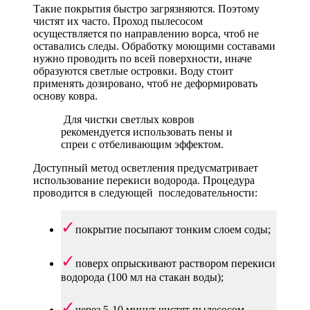
Такие покрытия быстро загрязняются. Поэтому
чистят их часто. Проход пылесосом
осуществляется по направлению ворса, чтоб не
оставались следы. Обработку моющими составами
нужно проводить по всей поверхности, иначе
образуются светлые островки. Воду стоит
применять дозировано, чтоб не деформировать
основу ковра.
Для чистки светлых ковров
рекомендуется использовать пены и
спреи с отбеливающим эффектом.
Доступный метод осветления предусматривает
использование перекиси водорода. Процедура
проводится в следующей последовательности:
покрытие посыпают тонким слоем соды;
поверх опрыскивают раствором перекиси
водорода (100 мл на стакан воды);
через 5-10 минут чистят пылесосом.