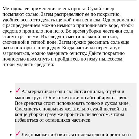
Методика ее применения очень проста. Сухой ковер
посыпают солью. Затем распределяют ее по покрытию,
удобнее всего это делать щеткой или веником. Одновременно
с распределением можно немного приподнимать ворс, чтобы
средство проникло под него. Во время уборки частички соли
станут грязными. Их следует смести влажной щеткой,
смоченной в теплой воде. Затем нужно рассыпать соль еще
раз и повторить процедуру. Когда частички перестанут
загрязняться, можно завершать очистку. Дайте покрытию
полностью высохнуть и пройдитесь по нему пылесосом,
чтобы удалить средство.
Альтернативой соли являются опилки, отруби и
манная крупа. Они тоже отлично абсорбируют грязь.
Все средства стоит использовать только в сухом виде.
Смахивать с покрытия желательно сухой щеткой, а в
конце уборки сразу же пройтись пылесосом, чтобы
избавиться от оставшихся частичек.
Лед поможет избавиться от жевательной резинки и