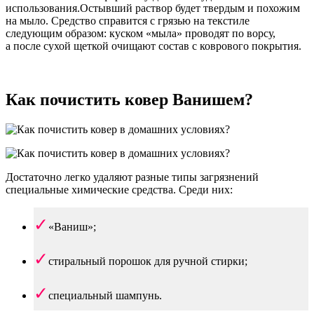
использования.Остывший раствор будет твердым и похожим
на мыло. Средство справится с грязью на текстиле
следующим образом: куском «мыла» проводят по ворсу,
а после сухой щеткой очищают состав с коврового покрытия.
Как почистить ковер Ванишем?
Достаточно легко удаляют разные типы загрязнений
специальные химические средства. Среди них:
«Ваниш»;
стиральный порошок для ручной стирки;
специальный шампунь.