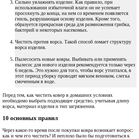
Сильно увлажнять изделие. Как правило, при
использовании избыточной влаги он не успевает
просохнуть до конца, на нем со временем появляется
гниль, разрушающая основу изделия. Кроме того,
образуется прекрасная среда для размножения грибка,
бактерий и некоторых насекомых.
Чистить против ворса. Такой способ ломает структуру
ворса изделия.
Пылесосить новые ковры. Выбивать или применять
пылесос для нового изделия рекомендуется только через
6 недель. Это нужно для того, чтобы ворс утоптался, в
этот период уборку проводят мягким веником, слегка
смоченным в воде.
Перед тем, как чистить ковер в домашних условиях
необходимо выбрать подходящее средство, учитывая длину
ворса, материал изделия и тип загрязнения.
10 основных правил
Через какое-то время после покупки ковра возникает вопрос:
как и чем его чистить? И неплохо было бы подготовиться к