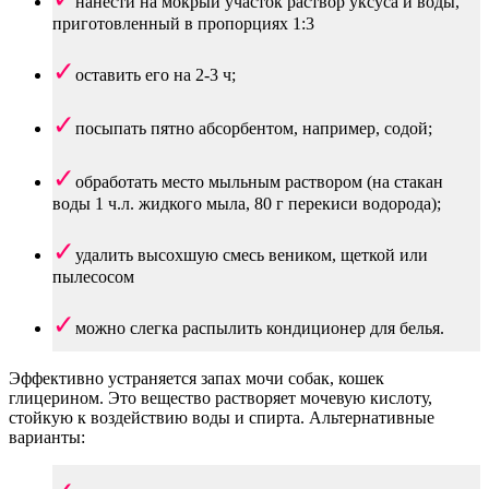
нанести на мокрый участок раствор уксуса и воды,
приготовленный в пропорциях 1:3
оставить его на 2-3 ч;
посыпать пятно абсорбентом, например, содой;
обработать место мыльным раствором (на стакан
воды 1 ч.л. жидкого мыла, 80 г перекиси водорода);
удалить высохшую смесь веником, щеткой или
пылесосом
можно слегка распылить кондиционер для белья.
Эффективно устраняется запах мочи собак, кошек
глицерином. Это вещество растворяет мочевую кислоту,
стойкую к воздействию воды и спирта. Альтернативные
варианты: