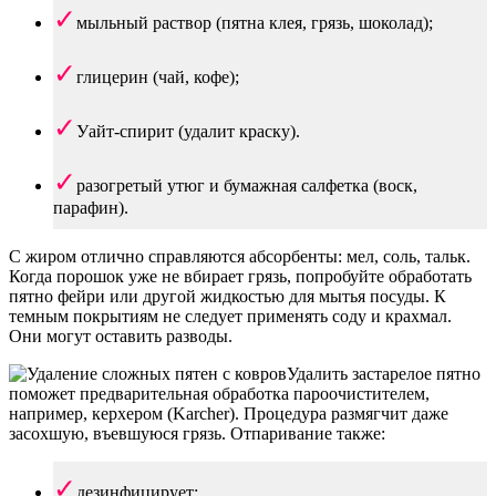
мыльный раствор (пятна клея, грязь, шоколад);
глицерин (чай, кофе);
Уайт-спирит (удалит краску).
разогретый утюг и бумажная салфетка (воск,
парафин).
С жиром отлично справляются абсорбенты: мел, соль, тальк.
Когда порошок уже не вбирает грязь, попробуйте обработать
пятно фейри или другой жидкостью для мытья посуды. К
темным покрытиям не следует применять соду и крахмал.
Они могут оставить разводы.
Удалить застарелое пятно
поможет предварительная обработка пароочистителем,
например, керхером (Karcher). Процедура размягчит даже
засохшую, въевшуюся грязь. Отпаривание также:
дезинфицирует;