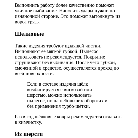
Выполнить работу более качественно поможет
уличное выбивание. Наносить удары нужно по
изнаночной стороне. Это поможет вытолкнуть из
ворса грязь.
Шёлковые
Такие изделия требуют щадящей чистки.
Выполняют её мягкой губкой. Пылесос
использовать не рекомендуется. Покрытие
струшивают без выбивания. После чего губкой,
смоченной в средстве, осуществляется проход по
всей поверхности.
Если в составе изделия шёлк
комбинируется с вискозой или
шерстью, можно использовать
пылесос, но на небольших оборотах и
без применения турбо-щётки.
Раз в год шёлковые ковры рекомендуется отдавать
в химчистку.
Из шерсти