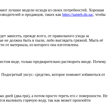
рают лучшие модели исходя из своих потребностей. Хорошая
изводителей и продавцов, таких как
https://santeh.dp.ua/
, чтобы
ет зависеть, прежде всего, от правильного ухода за
ае не должна быть в пыли, либо выглядеть грязной. Мыть её
 от материала, из которого она изготовлена.
истом виде, только предварительно растворить вводе. Почему
 Подогретый уксус- средство, которое поможет избавиться от
 дней (два-три), а потом просто тереть его с поверхности. Не
тся выливать горячую воду, так как может произойти