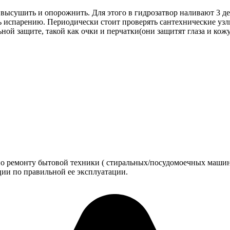
высушить и опорожнить. Для этого в гидрозатвор наливают 3 де
ть испарению. Периодически стоит проверять сантехнические уз
ой защите, такой как очки и перчатки(они защитят глаза и кожу
по ремонту бытовой техники ( стиральных/посудомоечных машино
ии по правильной ее эксплуатации.