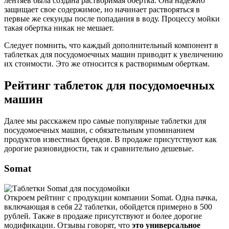
лентяев была создана растворимая обертка. Она надежно
защищает свое содержимое, но начинает растворяться в
первые же секунды после попадания в воду. Процессу мойки
такая обертка никак не мешает.
Следует помнить, что каждый дополнительный компонент в
таблетках для посудомоечных машин приводит к увеличению
их стоимости. Это же относится к растворимым оберткам.
Рейтинг таблеток для посудомоечных
машин
Далее мы расскажем про самые популярные таблетки для
посудомоечных машин, с обязательным упоминанием
продуктов известных брендов. В продаже присутствуют как
дорогие разновидности, так и сравнительно дешевые.
Somat
Откроем рейтинг с продукции компании Somat. Одна пачка,
включающая в себя 22 таблетки, обойдется примерно в 500
рублей. Также в продаже присутствуют и более дорогие
модификации. Отзывы говорят, что
это универсальное