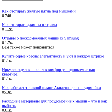
Как отстирать желтые пятна под мышками
0
746
Как отстирать джинсы от травы
0
1.2к.
Отзывы о посудомоечных машинах Samsung
0
1.7к.
Вам также может понравиться
Купить серые кресла: элегантность и уют в каждом штрихе
0
1.1к.
Иркутск ждет: ваш ключ к комфорту – однокомнатная
квартира
0
1.1к.
Как работает заливной шланг Аквастоп для посудомойки
0
5.3к.
Расходные материалы для посудомоечных машин – что и как
выбрать
0
3.1к.