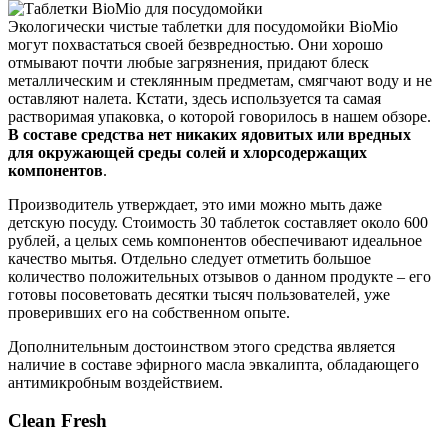
Экологически чистые таблетки для посудомойки BioMio
могут похвастаться своей безвредностью. Они хорошо
отмывают почти любые загрязнения, придают блеск
металлическим и стеклянным предметам, смягчают воду и не
оставляют налета. Кстати, здесь используется та самая
растворимая упаковка, о которой говорилось в нашем обзоре.
В составе средства нет никаких ядовитых или вредных
для окружающей среды солей и хлорсодержащих
компонентов
.
Производитель утверждает, это ими можно мыть даже
детскую посуду. Стоимость 30 таблеток составляет около 600
рублей, а целых семь компонентов обеспечивают идеальное
качество мытья. Отдельно следует отметить большое
количество положительных отзывов о данном продукте – его
готовы посоветовать десятки тысяч пользователей, уже
проверивших его на собственном опыте.
Дополнительным достоинством этого средства является
наличие в составе эфирного масла эвкалипта, обладающего
антимикробным воздействием.
Clean Fresh