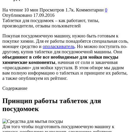
На чтение
10 мин
Просмотров
1.7к.
Комментарии
0
Опубликовано
17.09.2016
Таблетки для посудомоек – как работают, типы,
производители, отзывы пользователей
Покупая посудомоечную машину, нужно быть готовым к
покупке химии. Для ее работы понадобятся специальная соль,
моющее средство и
ополаскиватель
. Но можно поступить по-
другому, купив таблетки для посудомоечной машины. Они
объединяют в себе все необходимые для мойки посуды
химические компоненты
, начиная от соли и заканчивая
«присадками» для мойки хрусталя. В этом обзоре мы дадим
вам полную информацию о таблетках и принципе их работы,
а также опубликуем их рейтинг.
Содержание
Принцип работы таблеток для
посудомоек
Для того чтобы подготовить посудомоечную машину к
запуску, необходимо выполнить следующие действия: