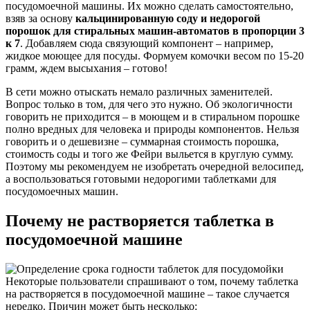
посудомоечной машины. Их можно сделать самостоятельно,
взяв за основу
кальцинированную соду и недорогой
порошок для стиральных машин-автоматов в пропорции 3
к 7
. Добавляем сюда связующий компонент – например,
жидкое моющее для посуды. Формуем комочки весом по 15-20
грамм, ждем высыхания – готово!
В сети можно отыскать немало различных заменителей.
Вопрос только в том, для чего это нужно. Об экологичности
говорить не приходится – в моющем и в стиральном порошке
полно вредных для человека и природы компонентов. Нельзя
говорить и о дешевизне – суммарная стоимость порошка,
стоимость соды и того же Фейри выльется в круглую сумму.
Поэтому мы рекомендуем не изобретать очередной велосипед,
а воспользоваться готовыми недорогими таблетками для
посудомоечных машин.
Почему не растворяется таблетка в
посудомоечной машине
Некоторые пользователи спрашивают о том, почему таблетка
на растворяется в посудомоечной машине – такое случается
нередко. Причин может быть несколько: