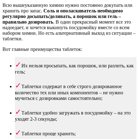
Всю вышеуказанную химию нужно постоянно докупать или
хранить про запас.
Соль и ополаскиватель необходимо
регулярно досыпать/доливать, а порошок или гель –
правильно дозировать
. В один прекрасный момент все это
надоедает, и хочется выкинуть посудомойку вместе со всем
набором химии. Но есть альтернативный выход из ситуации –
таблетки.
Вот главные преимущества таблеток:
Их нельзя просыпать, как порошок, или разлить, как
гель;
Таблетки содержат в себе строго дозированное
количество тех или иных компонентов – не нужно
мучиться с дозировками самостоятельно;
Таблетки удобно загружать в посудомойку – на это
уходят 2-3 секунды;
Таблетки проще хранить;