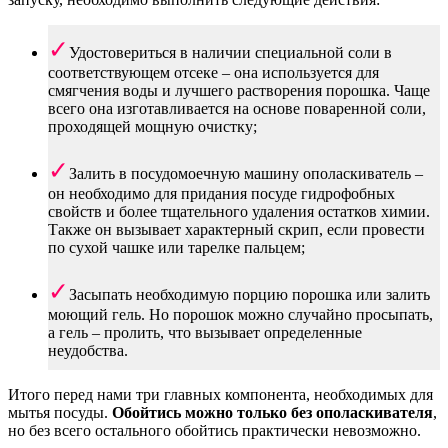
Удостовериться в наличии специальной соли в
соответствующем отсеке – она используется для
смягчения воды и лучшего растворения порошка. Чаще
всего она изготавливается на основе поваренной соли,
проходящей мощную очистку;
Залить в посудомоечную машину ополаскиватель –
он необходимо для придания посуде гидрофобных
свойств и более тщательного удаления остатков химии.
Также он вызывает характерный скрип, если провести
по сухой чашке или тарелке пальцем;
Засыпать необходимую порцию порошка или залить
моющий гель. Но порошок можно случайно просыпать,
а гель – пролить, что вызывает определенные
неудобства.
Итого перед нами три главных компонента, необходимых для
мытья посуды.
Обойтись можно только без ополаскивателя
,
но без всего остального обойтись практически невозможно.