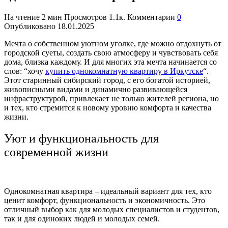
На чтение
2 мин
Просмотров
1.1к.
Комментарии
0
Опубликовано
18.01.2025
Мечта о собственном уютном уголке, где можно отдохнуть от
городской суеты, создать свою атмосферу и чувствовать себя
дома, близка каждому. И для многих эта мечта начинается со
слов: “хочу
купить однокомнатную квартиру в Иркутске
“.
Этот старинный сибирский город, с его богатой историей,
живописными видами и динамично развивающейся
инфраструктурой, привлекает не только жителей региона, но
и тех, кто стремится к новому уровню комфорта и качества
жизни.
Уют и функциональность для
современной жизни
Однокомнатная квартира – идеальный вариант для тех, кто
ценит комфорт, функциональность и экономичность. Это
отличный выбор как для молодых специалистов и студентов,
так и для одиноких людей и молодых семей.