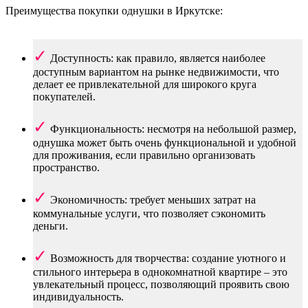
Преимущества покупки однушки в Иркутске:
Доступность: как правило, является наиболее
доступным вариантом на рынке недвижимости, что
делает ее привлекательной для широкого круга
покупателей.
Функциональность: несмотря на небольшой размер,
однушка может быть очень функциональной и удобной
для проживания, если правильно организовать
пространство.
Экономичность: требует меньших затрат на
коммунальные услуги, что позволяет сэкономить
деньги.
Возможность для творчества: создание уютного и
стильного интерьера в однокомнатной квартире – это
увлекательный процесс, позволяющий проявить свою
индивидуальность.