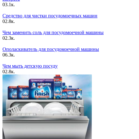
0
3.1к.
Средство для чистки посудомоечных машин
0
2.8к.
Чем заменить соль для посудомоечной машины
0
2.3к.
Ополаскиватель для посудомоечной машины
0
6.3к.
Чем мыть детскую посуду
0
2.8к.