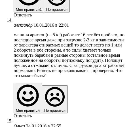
Мне нравится
1
Не нравится
Ответить
александр
10.01.2016 в 22:01
машина аристон(на 5 кг) работает 16 лет без проблем, но
последнее время даже при загрузке 2-3 кг в зависимости
от характера стираемых вещей то делает всего по 1 или
2 оборота в обе стороны, а то силы хватает только
покачнуть барабан в разные стороны (остальное время
положенное на обороты потихоньку погудит). Полощет
лучше, а отжимает отлично. С загрузкой до 2 кг работает
нормально. Ремень не проскальзывает – проверено. Что
это может быть?
Мне нравится
Не нравится
Ответить
Ольга
24.01.2016 в 22:55