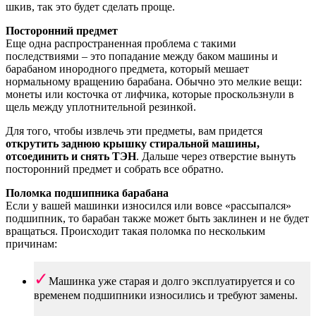
шкив, так это будет сделать проще.
Посторонний предмет
Еще одна распространенная проблема с такими
последствиями – это попадание между баком машины и
барабаном инородного предмета, который мешает
нормальному вращению барабана. Обычно это мелкие вещи:
монеты или косточка от лифчика, которые проскользнули в
щель между уплотнительной резинкой.
Для того, чтобы извлечь эти предметы, вам придется
открутить заднюю крышку стиральной машины,
отсоединить и снять ТЭН
. Дальше через отверстие вынуть
посторонний предмет и собрать все обратно.
Поломка подшипника барабана
Если у вашей машинки износился или вовсе «рассыпался»
подшипник, то барабан также может быть заклинен и не будет
вращаться. Происходит такая поломка по нескольким
причинам:
Машинка уже старая и долго эксплуатируется и со
временем подшипники износились и требуют замены.