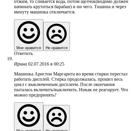
отжим, то сливается вода, потом щелчок(видимо должен
начинать крутиться барабан) и ни чего. Тишина и через
минуту машинка отключается.
Мне нравится
Не нравится
Ответить
Ирина
02.07.2016 в 00:25
Машинка Аристон Маргарита во время стирки перестал
работать дисплей. Стирка продолжалась, прошел весь
цикл с выключенным дисплеем. После окончания
пыталась включить/выключить. Никак не реагирует. Что
можно предпринять?
Мне нравится
Не нравится