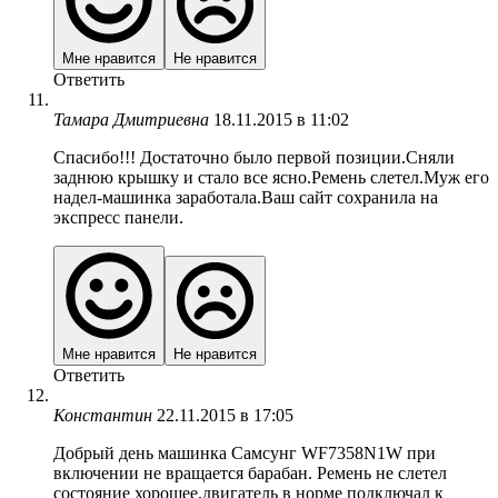
Мне нравится
Не нравится
Ответить
Тамара Дмитриевна
18.11.2015 в 11:02
Спасибо!!! Достаточно было первой позиции.Сняли
заднюю крышку и стало все ясно.Ремень слетел.Муж его
надел-машинка заработала.Ваш сайт сохранила на
экспресс панели.
Мне нравится
Не нравится
Ответить
Константин
22.11.2015 в 17:05
Добрый день машинка Самсунг WF7358N1W при
включении не вращается барабан. Ремень не слетел
состояние хорошее,двигатель в норме подключал к