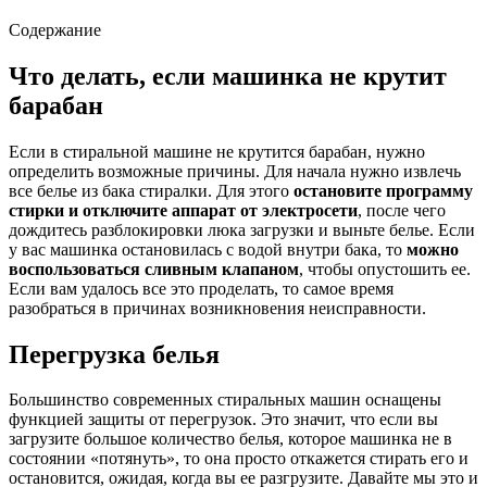
Содержание
Что делать, если машинка не крутит
барабан
Если в стиральной машине не крутится барабан, нужно
определить возможные причины. Для начала нужно извлечь
все белье из бака стиралки. Для этого
остановите программу
стирки и отключите аппарат от электросети
, после чего
дождитесь разблокировки люка загрузки и выньте белье. Если
у вас машинка остановилась с водой внутри бака, то
можно
воспользоваться сливным клапаном
, чтобы опустошить ее.
Если вам удалось все это проделать, то самое время
разобраться в причинах возникновения неисправности.
Перегрузка белья
Большинство современных стиральных машин оснащены
функцией защиты от перегрузок. Это значит, что если вы
загрузите большое количество белья, которое машинка не в
состоянии «потянуть», то она просто откажется стирать его и
остановится, ожидая, когда вы ее разгрузите. Давайте мы это и