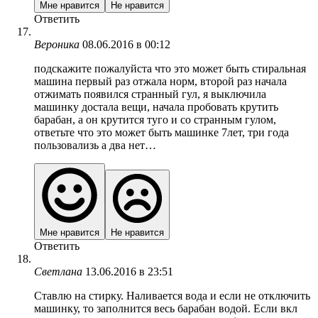
Мне нравится
Не нравится
Ответить
Вероника
08.06.2016 в 00:12
подскажите пожалуйста что это может быть стиральная
машина первый раз отжала норм, второй раз начала
отжимать появился странный гул, я выключила
машинку достала вещи, начала пробовать крутить
барабан, а он крутится туго и со странным гулом,
ответьте что это может быть машинке 7лет, три года
пользовализь а два нет…
Мне нравится
Не нравится
Ответить
Светлана
13.06.2016 в 23:51
Ставлю на стирку. Наливается вода и если не отключить
машинку, то заполнится весь барабан водой. Если вкл