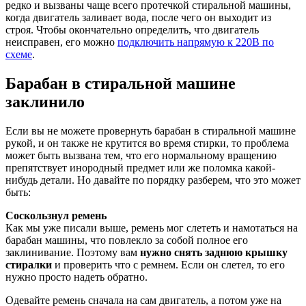
редко и вызваны чаще всего протечкой стиральной машины,
когда двигатель заливает вода, после чего он выходит из
строя. Чтобы окончательно определить, что двигатель
неисправен, его можно
подключить напрямую к 220В по
схеме
.
Барабан в стиральной машине
заклинило
Если вы не можете провернуть барабан в стиральной машине
рукой, и он также не крутится во время стирки, то проблема
может быть вызвана тем, что его нормальному вращению
препятствует инородный предмет или же поломка какой-
нибудь детали. Но давайте по порядку разберем, что это может
быть:
Соскользнул ремень
Как мы уже писали выше, ремень мог слететь и намотаться на
барабан машины, что повлекло за собой полное его
заклинивание. Поэтому вам
нужно снять заднюю крышку
стиралки
и проверить что с ремнем. Если он слетел, то его
нужно просто надеть обратно.
Одевайте ремень сначала на сам двигатель, а потом уже на