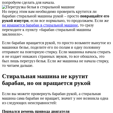
попробуем сделать для начала.
Но перед этим вам необходимо проверить крутится ли
барабан стиральной машины рукой – просто
повращайте его
рукой изнутри
, если все нормально, то продолжаем. Если же
не вращается барабан в стиральной машине
, то сразу
переходите к пункту «барабан стиральной машины
заклинило».
Если барабан вращается рукой, то просто возьмите вынутое из
машинки белье, поделите его по полам и одну половину
отправьте на повторную стирку. Если машинка начала стирать
и не издает никаких странных звуков, то все обошлось, это
был лишь перегруз белья. Если же машинка не начала стирку,
то читаем дальше.
Стиральная машина не крутит
барабан, но он вращается рукой
Если вы можете провернуть барабан рукой, а стиральная
машина сама барабан не вращает, значит у нее возникла одна
из следующих неисправностей:
Порвался ремень привода двигателя