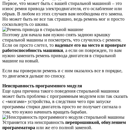
Первое, что может быть с вашей стиральной машиной – это
износ ремня привода электродвигателя, его ослабление или
обрыв. В любом из этих случаев вам необходима его замена.
Но может быть не все так страшно, ведь ремень мог и просто
соскользнуть со шкива.
Поэтому для начала вам нужно снять заднюю крышку
стиральной машины и посмотреть, что случилось с ремнем.
Если он просто слетел, то
наденьте его на место и проверьте
работоспособность машинки
, а если он поврежден, то вам
нужно заменить ремень привода двигателя в стиральной
машине на новый.
Если вы проверили ремень и с ним оказалось все в порядке,
то двигаемся дальше по списку.
Неисправность программного модуля
Еще одна причина такого поведения стиральной машинки
может быть проблема с программным модулем или так сказать
с «мозгами» устройства, в следствии чего при запуске
программы стирки двигатель просто не получает сигнала о
том, что нужно начинать вращать барабан.
Устраняется эта неисправность
перепрошивкой, обнулением
программатора
или же его полной заменой.