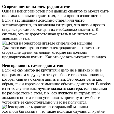
Сгорели щетки на электродвигателе
Одна из неисправностей при данных симптомах может быть
поломка как самого двигателя, так и просто износ щеток.
Если у вас машинка довольно старая или часто
эксплуатируется, то возможна ситуация, что щетки просто
стерлись до самого конца и их необходимо заменить. К
счастью, это не дорогостоящая деталь и меняется тоже
довольно легко.
Для этого вам нужно снять электродвигатель и заменить
сгоревшие щетки на новые, которые вы должны
предварительно купить. Как это сделать смотрите на видео.
Неисправность самого двигателя
Если же сам мотор не крутится и дело не в щетках и не в
программном модуле, то это уже более серьезная поломка,
которая связана с самим двигателем. Это может быть как
обрыв, так и короткое замыкание обмоток двигателя. В любом
из этих случаев вам
лучше вызвать мастера
, если вы сами
не разбираетесь в этом, т. к. без нужного инструмента и
должного опыта точно установить причину и тем более
устранить ее самостоятельно у вас не получится.
Хотелось бы сказать, что такие поломки случаются крайне