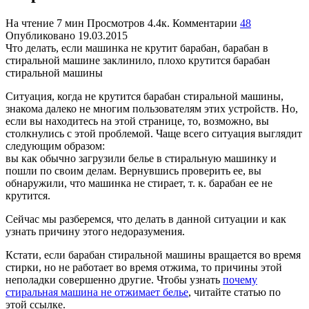
На чтение
7 мин
Просмотров
4.4к.
Комментарии
48
Опубликовано
19.03.2015
Что делать, если машинка не крутит барабан, барабан в
стиральной машине заклинило, плохо крутится барабан
стиральной машины
Ситуация, когда не крутится барабан стиральной машины,
знакома далеко не многим пользователям этих устройств. Но,
если вы находитесь на этой странице, то, возможно, вы
столкнулись с этой проблемой. Чаще всего ситуация выглядит
следующим образом:
вы как обычно загрузили белье в стиральную машинку и
пошли по своим делам. Вернувшись проверить ее, вы
обнаружили, что машинка не стирает, т. к. барабан ее не
крутится.
Сейчас мы разберемся, что делать в данной ситуации и как
узнать причину этого недоразумения.
Кстати, если барабан стиральной машины вращается во время
стирки, но не работает во время отжима, то причины этой
неполадки совершенно другие. Чтобы узнать
почему
стиральная машина не отжимает белье
, читайте статью по
этой ссылке.