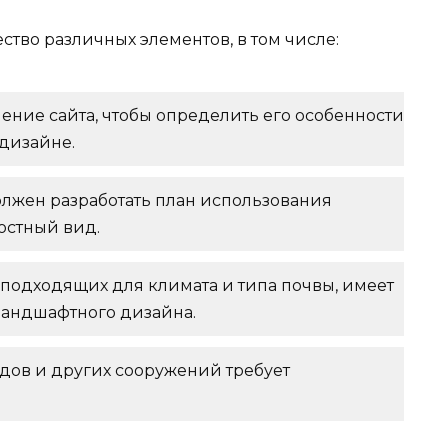
тво различных элементов, в том числе:
чение сайта, чтобы определить его особенности
 дизайне.
лжен разработать план использования
остный вид.
 подходящих для климата и типа почвы, имеет
ландшафтного дизайна.
удов и других сооружений требует