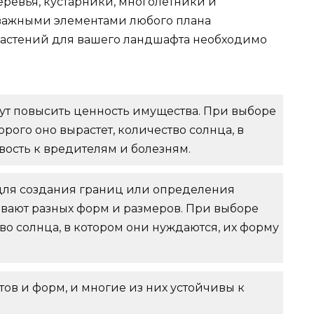
еревья, кустарники, многолетники и
важными элементами любого плана
растений для вашего ландшафта необходимо
ут повысить ценность имущества. При выборе
орого оно вырастет, количество солнца, в
вость к вредителям и болезням.
для создания границ или определения
ывают разных форм и размеров. При выборе
во солнца, в котором они нуждаются, их форму
ов и форм, и многие из них устойчивы к