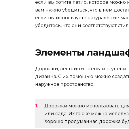
если вы хотите патио, которое можно и
вам нужно убедиться, что в нем доста
если вы используете натуральные мат
убедитесь, что они соответствуют сти
Элементы ландшаф
Дорожки, лестницы, стены и ступени
дизайна. С их помощью можно созда
наружное пространство.
Дорожки можно использовать для
или сада. Их также можно исполь
Хорошо продуманная дорожка бу