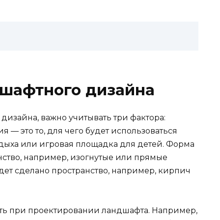
шафтного дизайна
дизайна, важно учитывать три фактора:
 — это то, для чего будет использоваться
тдыха или игровая площадка для детей. Форма
анство, например, изогнутые или прямые
удет сделано пространство, например, кирпич
ть при проектировании ландшафта. Например,