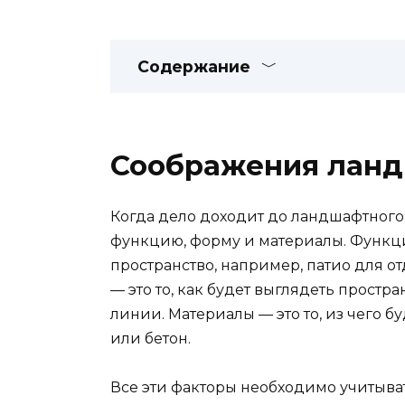
Содержание
Соображения ланд
Когда дело доходит до ландшафтного 
функцию, форму и материалы. Функция
пространство, например, патио для о
— это то, как будет выглядеть простр
линии. Материалы — это то, из чего б
или бетон.
Все эти факторы необходимо учитыва