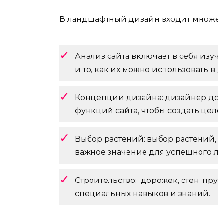
В ландшафтный дизайн входит множес
Анализ сайта включает в себя изу
и то, как их можно использовать в
Концепции дизайна: дизайнер до
функций сайта, чтобы создать цел
Выбор растений: выбор растений,
важное значение для успешного 
Строительство: дорожек, стен, пр
специальных навыков и знаний.