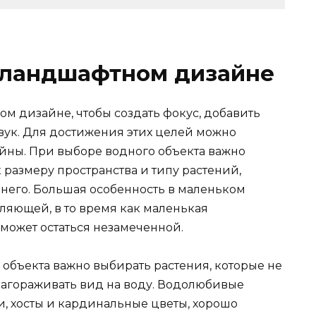
 ландшафтном дизайне
ом дизайне, чтобы создать фокус, добавить
вук. Для достижения этих целей можно
ейны. При выборе водного объекта важно
 размеру пространства и типу растений,
 него. Большая особенность в маленьком
ляющей, в то время как маленькая
может остаться незамеченной.
объекта важно выбирать растения, которые не
загораживать вид на воду. Водолюбивые
и, хосты и кардинальные цветы, хорошо