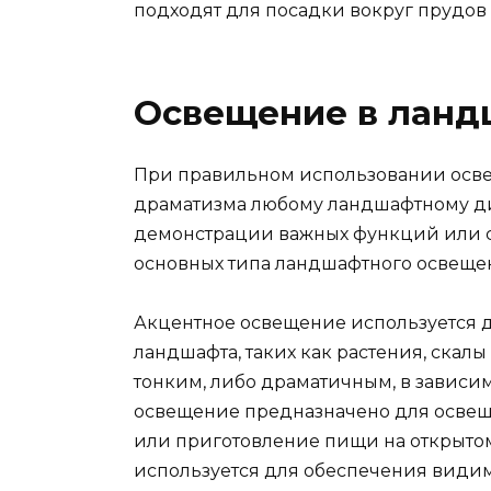
подходят для посадки вокруг прудов 
Освещение в ланд
При правильном использовании осве
драматизма любому ландшафтному диз
демонстрации важных функций или со
основных типа ландшафтного освещен
Акцентное освещение используется 
ландшафта, таких как растения, скалы
тонким, либо драматичным, в зависи
освещение предназначено для освеще
или приготовление пищи на открытом
используется для обеспечения види