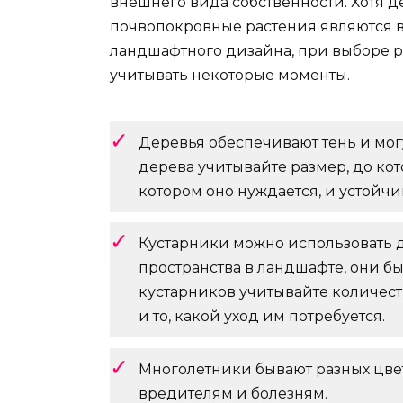
внешнего вида собственности. Хотя д
почвопокровные растения являются 
ландшафтного дизайна, при выборе 
учитывать некоторые моменты.
Деревья обеспечивают тень и мог
дерева учитывайте размер, до кот
котором оно нуждается, и устойчи
Кустарники можно использовать 
пространства в ландшафте, они б
кустарников учитывайте количест
и то, какой уход им потребуется.
Многолетники бывают разных цвет
вредителям и болезням.