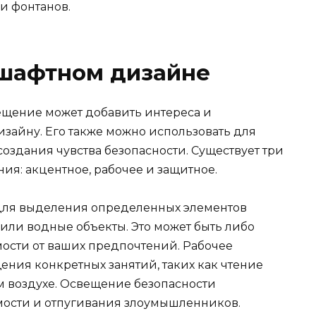
и фонтанов.
шафтном дизайне
щение может добавить интереса и
айну. Его также можно использовать для
здания чувства безопасности. Существует три
ия: акцентное, рабочее и защитное.
для выделения определенных элементов
 или водные объекты. Это может быть либо
мости от ваших предпочтений. Рабочее
ния конкретных занятий, таких как чтение
 воздухе. Освещение безопасности
мости и отпугивания злоумышленников.