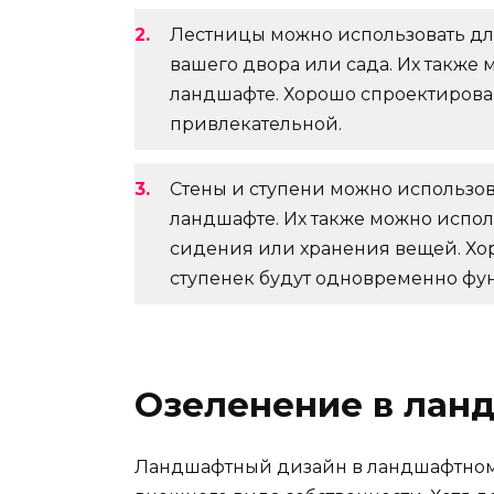
Лестницы можно использовать дл
вашего двора или сада. Их также 
ландшафте. Хорошо спроектирова
привлекательной.
Стены и ступени можно использов
ландшафте. Их также можно испол
сидения или хранения вещей. Хо
ступенек будут одновременно ф
Озеленение в лан
Ландшафтный дизайн в ландшафтном 