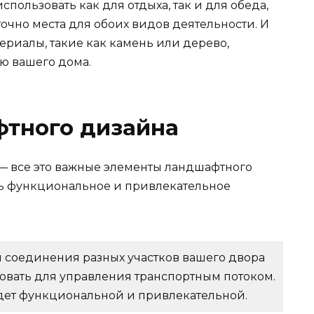
спользовать как для отдыха, так и для обеда,
точно места для обоих видов деятельности. И
ериалы, такие как камень или дерево,
лю вашего дома.
тного дизайна
 — все это важные элементы ландшафтного
ть функциональное и привлекательное
 соединения разных участков вашего двора
зовать для управления транспортным потоком.
дет функциональной и привлекательной.