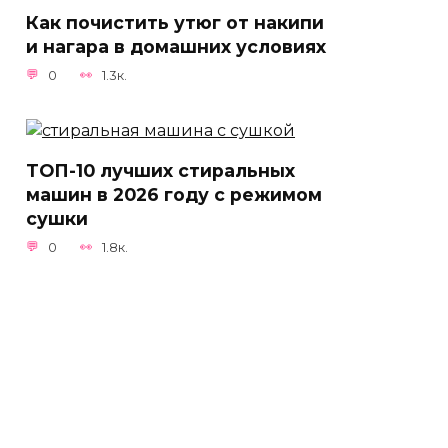
Как почистить утюг от накипи
и нагара в домашних условиях
0
1.3к.
ТОП-10 лучших стиральных
машин в 2026 году с режимом
сушки
0
1.8к.