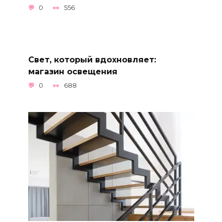
0
556
Свет, который вдохновляет:
магазин освещения
0
688