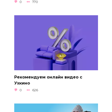
0
770
Рекомендуем онлайн видео с
Ухкино
0
626