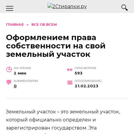
Перейти
к
содержанию
ГЛАВНАЯ
»
ВСЕ ОБ ВСЕМ
Оформлением права
собственности на свой
земельный участок
НА ЧТЕНИЕ
ПРОСМОТРОВ
2 мин
593
КОММЕНТАРИИ
ОПУБЛИКОВАНО
0
21.02.2023
Земельный участок – это земельный участок,
который официально определен и
зарегистрирован государством. Эта