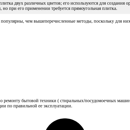
плитка двух различных цветов; его используются для создания о
, но при его применении требуется прямоугольная плитка.
 популярны, чем вышеперечисленные методы, поскольку для них
по ремонту бытовой техники ( стиральных/посудомоечных машино
ии по правильной ее эксплуатации.