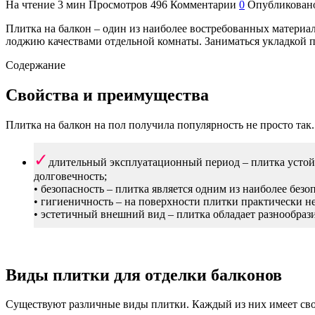
На чтение
3 мин
Просмотров
496
Комментарии
0
Опубликован
Плитка на балкон – один из наиболее востребованных материа
лоджию качествами отдельной комнаты. Заниматься укладкой 
Содержание
Свойства и преимущества
Плитка на балкон на пол получила популярность не просто так
длительный эксплуатационный период – плитка устойч
долговечность;
• безопасность – плитка является одним из наиболее без
• гигиеничность – на поверхности плитки практически н
• эстетичный внешний вид – плитка обладает разнообрази
Виды плитки для отделки балконов
Существуют различные виды плитки. Каждый из них имеет сво