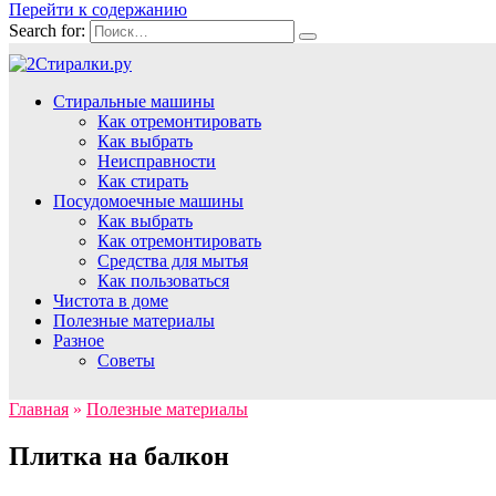
Перейти к содержанию
Search for:
Стиральные машины
Как отремонтировать
Как выбрать
Неисправности
Как стирать
Посудомоечные машины
Как выбрать
Как отремонтировать
Средства для мытья
Как пользоваться
Чистота в доме
Полезные материалы
Разное
Советы
Главная
»
Полезные материалы
Плитка на балкон