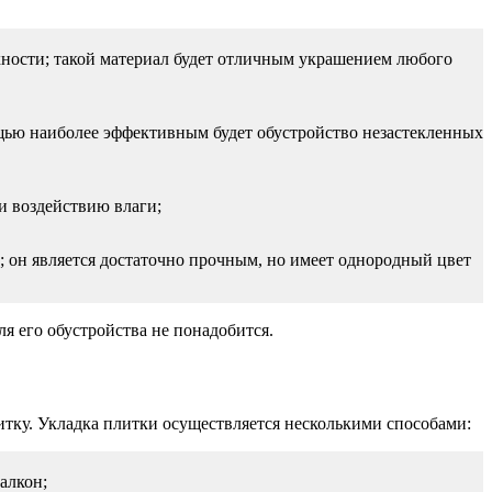
хности; такой материал будет отличным украшением любого
ощью наиболее эффективным будет обустройство незастекленных
и воздействию влаги;
; он является достаточно прочным, но имеет однородный цвет
я его обустройства не понадобится.
итку. Укладка плитки осуществляется несколькими способами:
алкон;