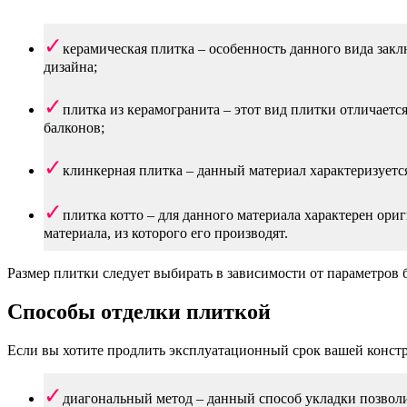
керамическая плитка – особенность данного вида зак
дизайна;
плитка из керамогранита – этот вид плитки отличает
балконов;
клинкерная плитка – данный материал характеризуетс
плитка котто – для данного материала характерен ор
материала, из которого его производят.
Размер плитки следует выбирать в зависимости от параметров 
Способы отделки плиткой
Если вы хотите продлить эксплуатационный срок вашей констр
диагональный метод – данный способ укладки позволи