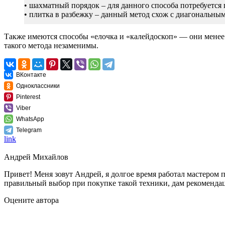
• шахматный порядок – для данного способа потребуется 
• плитка в разбежку – данный метод схож с диагональным
Также имеются способы «елочка и «калейдоскоп» — они менее
такого метода незаменимы.
ВКонтакте
Одноклассники
Pinterest
Viber
WhatsApp
Telegram
link
Андрей Михайлов
Привет! Меня зовут Андрей, я долгое время работал мастером 
правильный выбор при покупке такой техники, дам рекомендац
Оцените автора