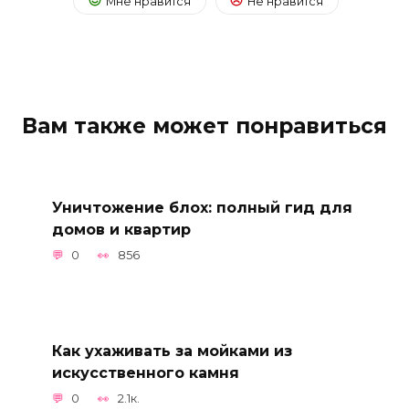
Мне нравится
Не нравится
Вам также может понравиться
Уничтожение блох: полный гид для
домов и квартир
0
856
Как ухаживать за мойками из
искусственного камня
0
2.1к.