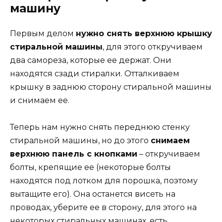
машину
Первым делом
нужно снять верхнюю крышку
стиральной машины
, для этого откручиваем
два самореза, которые ее держат. Они
находятся сзади стиралки. Отталкиваем
крышку в заднюю сторону стиральной машины
и снимаем ее.
Теперь нам нужно снять переднюю стенку
стиральной машины, но до этого
снимаем
верхнюю панель с кнопками
– откручиваем
болты, крепящие ее (некоторые болты
находятся под лотком для порошка, поэтому
вытащите его). Она останется висеть на
проводах, уберите ее в сторону, для этого на
некоторых стиральных машинах, есть