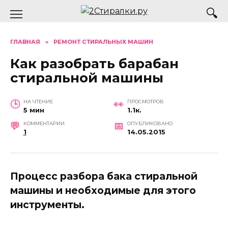
Перейти
к
содержанию
ГЛАВНАЯ
»
РЕМОНТ СТИРАЛЬНЫХ МАШИН
Как разобрать барабан
стиральной машины
НА ЧТЕНИЕ
ПРОСМОТРОВ
5 мин
1.1к.
КОММЕНТАРИИ
ОПУБЛИКОВАНО
1
14.05.2015
Процесс разбора бака стиральной
машины и необходимые для этого
инструменты.