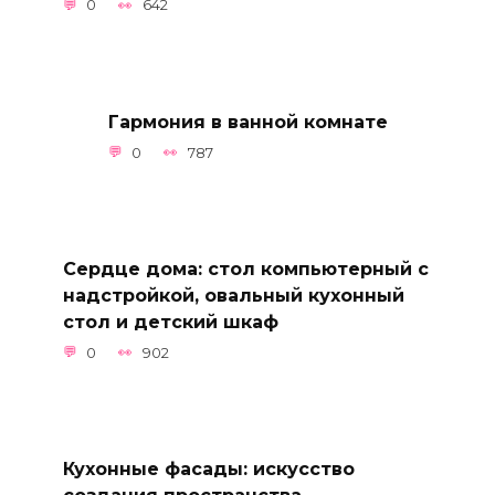
0
642
Гармония в ванной комнате
0
787
Сердце дома: стол компьютерный с
надстройкой, овальный кухонный
стол и детский шкаф
0
902
Кухонные фасады: искусство