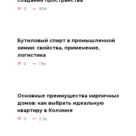
создания пространства
0
904
Бутиловый спирт в промышленной
химии: свойства, применение,
логистика
0
1.9к.
Основные преимущества кирпичных
домов: как выбрать идеальную
квартиру в Коломне
0
2.3к.