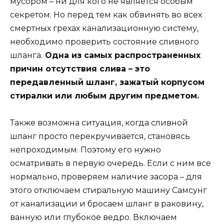
мусором – ни для кого не является особым
секретом. Но перед тем как обвинять во всех
смертных грехах канализационную систему,
необходимо проверить состояние сливного
шланга.
Одна из самых распространенных
причин отсутствия слива – это
передавленный шланг, зажатый корпусом
стиралки или любым другим предметом.
Также возможна ситуация, когда сливной
шланг просто перекручивается, становясь
непроходимым. Поэтому его нужно
осматривать в первую очередь. Если с ним все
нормально, проверяем наличие засора – для
этого отключаем стиральную машину Самсунг
от канализации и бросаем шланг в раковину,
ванную или глубокое ведро. Включаем