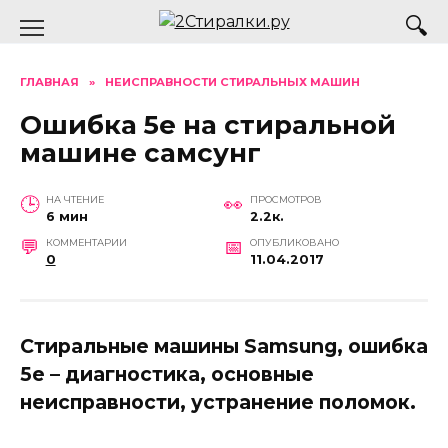
Перейти
к
содержанию
ГЛАВНАЯ
»
НЕИСПРАВНОСТИ СТИРАЛЬНЫХ МАШИН
Ошибка 5е на стиральной
машине самсунг
НА ЧТЕНИЕ
ПРОСМОТРОВ
6 мин
2.2к.
КОММЕНТАРИИ
ОПУБЛИКОВАНО
0
11.04.2017
Стиральные машины Samsung, ошибка
5e – диагностика, основные
неисправности, устранение поломок.