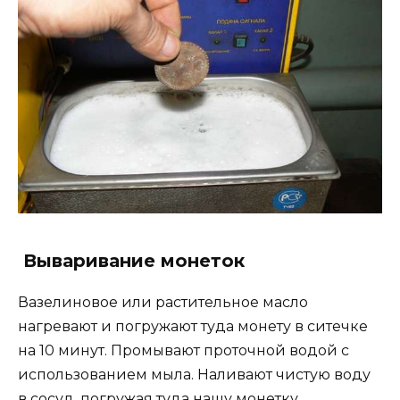
Вываривание монеток
Вазелиновое или растительное масло
нагревают и погружают туда монету в ситечке
на 10 минут. Промывают проточной водой с
использованием мыла. Наливают чистую воду
в сосуд, погружая туда нашу монетку,