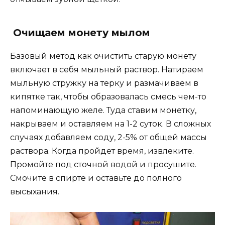
Очищаем монету мылом
Базовый метод как очистить старую монету
включает в себя мыльный раствор. Натираем
мыльную стружку на терку и размачиваем в
кипятке так, чтобы образовалась смесь чем-то
напоминающую желе. Туда ставим монетку,
накрываем и оставляем на 1-2 суток. В сложных
случаях добавляем соду, 2-5% от общей массы
раствора. Когда пройдет время, извлеките.
Промойте под сточной водой и просушите.
Смочите в спирте и оставьте до полного
высыхания.