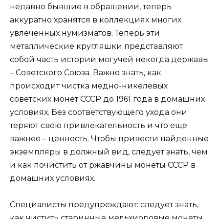
недавно бывшие в обращении, теперь
аккуратно хранятся в коллекциях многих
увлеченных нумизматов. Теперь эти
металлические кругляшки представляют
собой часть истории могучей некогда державы
– Советского Союза. Важно знать, как
происходит чистка медно-никелевых
советских монет СССР до 1961 года в домашних
условиях. Без соответствующего ухода они
теряют свою привлекательность и что еще
важнее – ценность. Чтобы привести найденные
экземпляры в должный вид, следует знать, чем
и как почистить от ржавчины монеты СССР в
домашних условиях.
Специалисты предупреждают: следует знать,
как чистить старинные мельхиоровые монеты