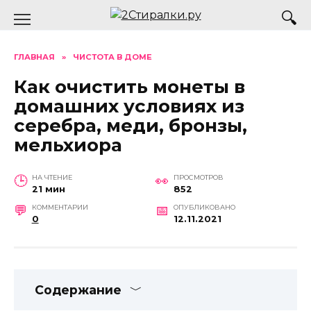
Перейти
к
содержанию
ГЛАВНАЯ
»
ЧИСТОТА В ДОМЕ
Как очистить монеты в
домашних условиях из
серебра, меди, бронзы,
мельхиора
НА ЧТЕНИЕ
ПРОСМОТРОВ
21 мин
852
КОММЕНТАРИИ
ОПУБЛИКОВАНО
0
12.11.2021
Содержание