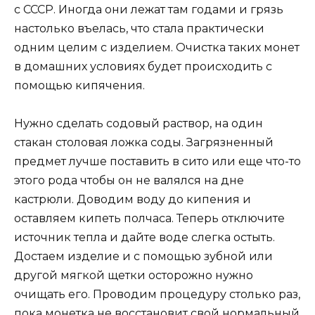
с СССР. Иногда они лежат там годами и грязь
настолько въелась, что стала практически
одним целим с изделием. Очистка таких монет
в домашних условиях будет происходить с
помощью кипячения.
Нужно сделать содовый раствор, на один
стакан столовая ложка соды. Загрязненный
предмет лучше поставить в сито или еще что-то
этого рода чтобы он не валялся на дне
кастрюли. Доводим воду до кипения и
оставляем кипеть полчаса. Теперь отключите
источник тепла и дайте воде слегка остыть.
Достаем изделие и с помощью зубной или
другой мягкой щетки осторожно нужно
очищать его. Проводим процедуру столько раз,
пока монетка не восстановит свой нормальный