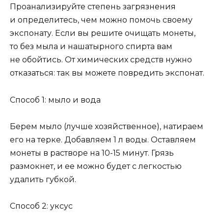
Проанализируйте степень загрязнения
и определитесь, чем можно помочь своему
экспонату. Если вы решите очищать монеты,
то без мыла и нашатырного спирта вам
не обойтись. От химических средств нужно
отказаться: так вы можете повредить экспонат.
Способ 1: мыло и вода
Берем мыло (лучше хозяйственное), натираем
его на терке. Добавляем 1 л воды. Оставляем
монеты в растворе на 10-15 минут. Грязь
размокнет, и ее можно будет с легкостью
удалить губкой.
Способ 2: уксус