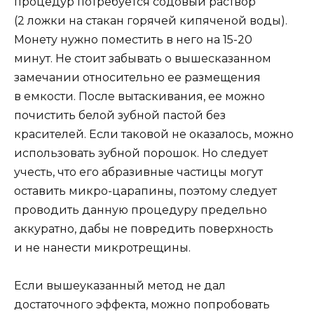
процедур потребуется содовый раствор
(2 ложки на стакан горячей кипяченой воды).
Монету нужно поместить в него на 15-20
минут. Не стоит забывать о вышесказанном
замечании относительно ее размещения
в емкости. После вытаскивания, ее можно
почистить белой зубной пастой без
красителей. Если таковой не оказалось, можно
использовать зубной порошок. Но следует
учесть, что его абразивные частицы могут
оставить микро-царапины, поэтому следует
проводить данную процедуру предельно
аккуратно, дабы не повредить поверхность
и не нанести микротрещины.
Если вышеуказанный метод не дал
достаточного эффекта, можно попробовать