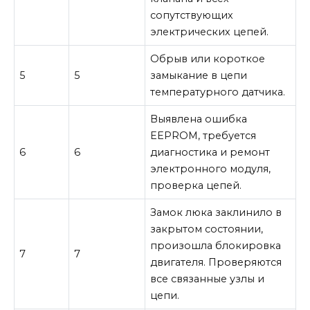
сопутствующих
электрических цепей.
Обрыв или короткое
5
5
замыкание в цепи
температурного датчика.
Выявлена ошибка
EEPROM, требуется
6
6
диагностика и ремонт
электронного модуля,
проверка цепей.
Замок люка заклинило в
закрытом состоянии,
произошла блокировка
7
7
двигателя. Проверяются
все связанные узлы и
цепи.