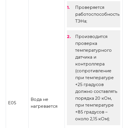
Проверяется
работоспособность
ТЭНа;
Производится
проверка
температурного
датчика и
контроллера
(сопротивление
при температуре
+25 градусов
должно составлять
порядка 20 кОм,
Вода не
E05
при температуре
нагревается
+85 градусов –
около 2,15 кОм);