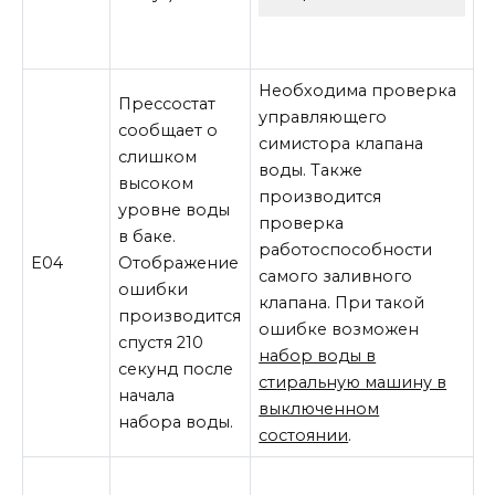
Необходима проверка
Прессостат
управляющего
сообщает о
симистора клапана
слишком
воды. Также
высоком
производится
уровне воды
проверка
в баке.
работоспособности
E04
Отображение
самого заливного
ошибки
клапана. При такой
производится
ошибке возможен
спустя 210
набор воды в
секунд после
стиральную машину в
начала
выключенном
набора воды.
состоянии
.