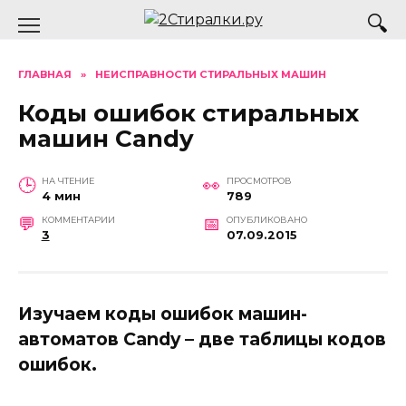
Перейти
к
содержанию
ГЛАВНАЯ
»
НЕИСПРАВНОСТИ СТИРАЛЬНЫХ МАШИН
Коды ошибок стиральных
машин Candy
НА ЧТЕНИЕ
ПРОСМОТРОВ
4 мин
789
КОММЕНТАРИИ
ОПУБЛИКОВАНО
3
07.09.2015
Изучаем коды ошибок машин-
автоматов Candy – две таблицы кодов
ошибок.