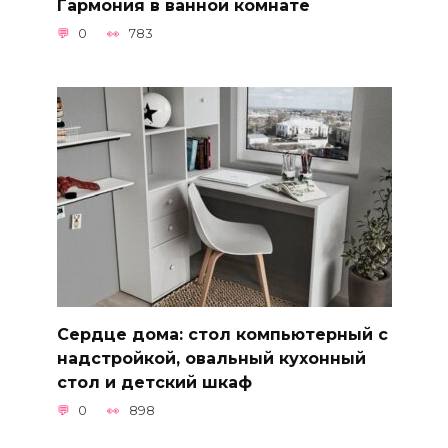
Гармония в ванной комнате
0
783
Сердце дома: стол компьютерный с
надстройкой, овальный кухонный
стол и детский шкаф
0
898