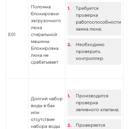
Поломка
Требуется
блокировки
проверка
загрузочного
работоспособности
люка
замка люка;
E01
стиральной
машины.
Необходимо
Блокировка
проверить
люка не
контроллер.
срабатывает
Производится
Долгий набор
проверка
воды в бак
заливного клапана;
или
отсутствие
Проверяется
набора воды.