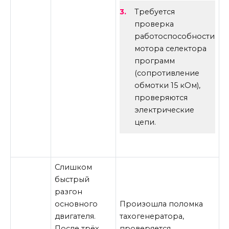
Требуется
проверка
работоспособности
мотора селектора
программ
(сопротивление
обмотки 15 кОм),
проверяются
электрические
цепи.
Слишком
быстрый
разгон
основного
Произошла поломка
двигателя.
тахогенератора,
После трёх
проверяется