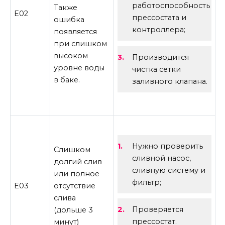
работоспособность
Также
E02
прессостата и
ошибка
контроллера;
появляется
при слишком
высоком
Производится
уровне воды
чистка сетки
в баке.
заливного клапана.
Нужно проверить
Слишком
сливной насос,
долгий слив
сливную систему и
или полное
фильтр;
E03
отсутствие
слива
Проверяется
(дольше 3
прессостат.
минут)