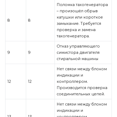
Поломка тахогенератора
– произошёл обрыв
катушки или короткое
8
8
замыкание. Требуется
проверка и замена
тахогенератора.
Отказ управляющего
9
9
симистора двигателя
стиральной машины
Нет связи между блоком
индикации и
12
12
контроллером.
Производится проверка
соединительных цепей.
Нет связи между блоком
индикации и
13
13
контроллером.