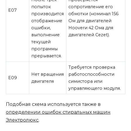
попыток
сопротивление его
E07
производится
обмотки (номинал 156
отображение
Ом для двигателей
ошибки,
Hooverи 42 Ома для
выполнение
двигателей Cezet).
текущей
программы
прерывается.
Требуется проверка
Нет вращения
работоспособности
E09
двигателя
симистора или
управляющего модуля.
Подобная схема используется также в
определении ошибок стиральных машин
Электролюкс
.