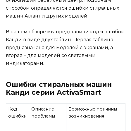
ближайший сервисный центр. Подобным
способом определяются
ошибки стиральных
машин Атлант
и других моделей.
В нашем обзоре мы представили коды ошибок
Канди в виде двух таблиц. Первая таблица
предназначена для моделей с экранами, а
вторая – для моделей со световыми
индикаторами.
Ошибки стиральных машин
Канди серии ActivaSmart
Код
Описание
Возможные причины
ошибки
проблемы
возникновения