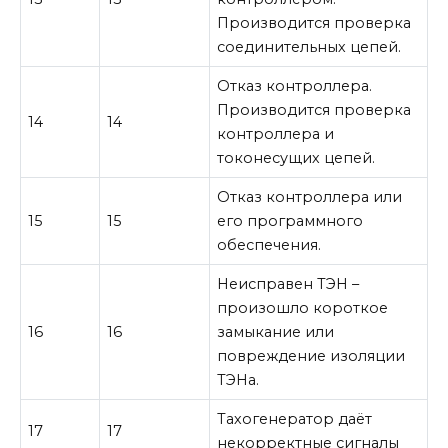
Производится проверка
соединительных цепей.
Отказ контроллера.
Производится проверка
14
14
контроллера и
токонесущих цепей.
Отказ контроллера или
15
15
его программного
обеспечения.
Неисправен ТЭН –
произошло короткое
16
16
замыкание или
повреждение изоляции
ТЭНа.
Тахогенератор даёт
17
17
некорректные сигналы