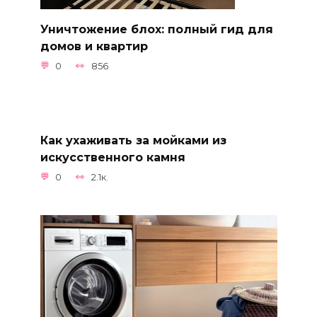
Уничтожение блох: полный гид для
домов и квартир
0
856
Как ухаживать за мойками из
искусственного камня
0
2.1к.