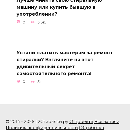
Лучше чинить свою стиральную
машину или купить бывшую в
употреблении?
0
3.3к.
Устали платить мастерам за ремонт
стиралки? Взгляните на этот
удивительный секрет
самостоятельного ремонта!
0
5к.
© 2014 - 2026 | 2Стиралки.ру
О проекте
Все записи
Политика конфиденциальности
Обработка