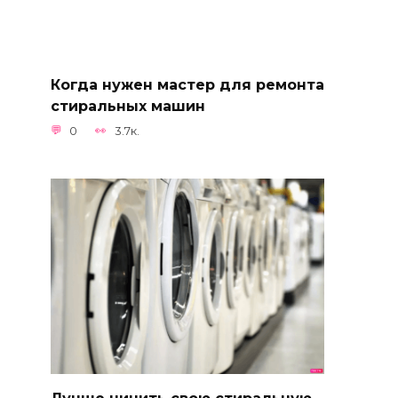
Когда нужен мастер для ремонта
стиральных машин
0
3.7к.