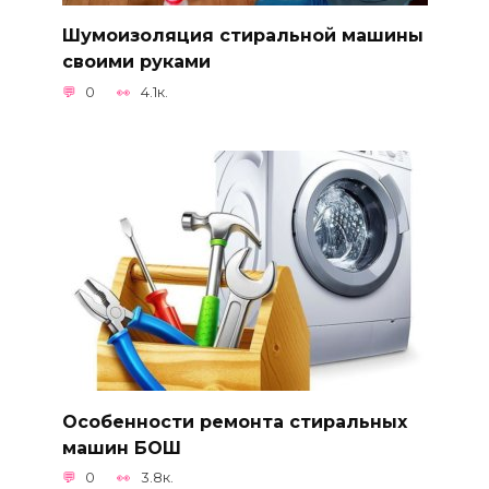
Шумоизоляция стиральной машины
своими руками
0
4.1к.
Особенности ремонта стиральных
машин БОШ
0
3.8к.