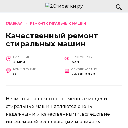
Перейти
к
содержанию
ГЛАВНАЯ
»
РЕМОНТ СТИРАЛЬНЫХ МАШИН
Качественный ремонт
стиральных машин
НА ЧТЕНИЕ
ПРОСМОТРОВ
2 мин
639
КОММЕНТАРИИ
ОПУБЛИКОВАНО
0
24.08.2022
Несмотря на то, что современные модели
стиральных машин являются очень
надежными и качественными, вследствие
интенсивной эксплуатации и влияния