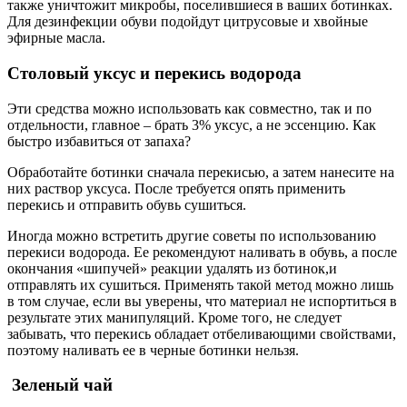
также уничтожит микробы, поселившиеся в ваших ботинках.
Для дезинфекции обуви подойдут цитрусовые и хвойные
эфирные масла.
Столовый уксус и перекись водорода
Эти средства можно использовать как совместно, так и по
отдельности, главное – брать 3% уксус, а не эссенцию. Как
быстро избавиться от запаха?
Обработайте ботинки сначала перекисью, а затем нанесите на
них раствор уксуса. После требуется опять применить
перекись и отправить обувь сушиться.
Иногда можно встретить другие советы по использованию
перекиси водорода. Ее рекомендуют наливать в обувь, а после
окончания «шипучей» реакции удалять из ботинок,и
отправлять их сушиться. Применять такой метод можно лишь
в том случае, если вы уверены, что материал не испортиться в
результате этих манипуляций. Кроме того, не следует
забывать, что перекись обладает отбеливающими свойствами,
поэтому наливать ее в черные ботинки нельзя.
Зеленый чай