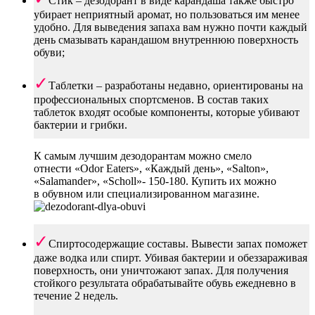
Стик – дезодорант в виде карандаша также быстро
убирает неприятный аромат, но пользоваться им менее
удобно. Для выведения запаха вам нужно почти каждый
день смазывать карандашом внутреннюю поверхность
обуви;
Таблетки – разработаны недавно, ориентированы на
профессиональных спортсменов. В состав таких
таблеток входят особые компоненты, которые убивают
бактерии и грибки.
К самым лучшим дезодорантам можно смело
отнести «Odor Eaters», «Каждый день», «Salton»,
«Salamander», «Scholl»- 150-180. Купить их можно
в обувном или специализированном магазине.
Спиртосодержащие составы. Вывести запах поможет
даже водка или спирт. Убивая бактерии и обеззараживая
поверхность, они уничтожают запах. Для получения
стойкого результата обрабатывайте обувь ежедневно в
течение 2 недель.