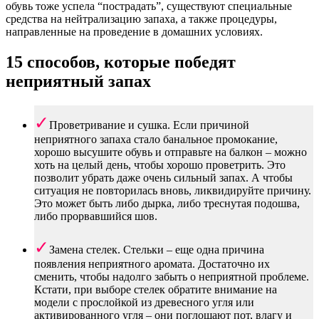
обувь тоже успела “пострадать”, существуют специальные
средства на нейтрализацию запаха, а также процедуры,
направленные на проведение в домашних условиях.
15 способов, которые победят
неприятный запах
Проветривание и сушка. Если причиной
неприятного запаха стало банальное промокание,
хорошо высушите обувь и отправьте на балкон – можно
хоть на целый день, чтобы хорошо проветрить. Это
позволит убрать даже очень сильный запах. А чтобы
ситуация не повторилась вновь, ликвидируйте причину.
Это может быть либо дырка, либо треснутая подошва,
либо прорвавшийся шов.
Замена стелек. Стельки – еще одна причина
появления неприятного аромата. Достаточно их
сменить, чтобы надолго забыть о неприятной проблеме.
Кстати, при выборе стелек обратите внимание на
модели с прослойкой из древесного угля или
активированного угля – они поглощают пот, влагу и