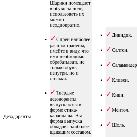
Шарики помещают
в обувь на ночь,
использовать их
можно
неоднократно.
Дивидик,
Спреи наиболее
распространены,
Салтон,
имейте в виду, что
ими необходимо
обрабатывать не
Саламандер
только обувь
изнутри, но и
стельки.
Кливен,
Твёрдые
Киви,
дезодоранты
выпускаются в
форме стика-
Ментол,
карандаша. Эта
Дезодоранты
форма выпуска
Шоль,
обладает наиболее
щадящим составом,