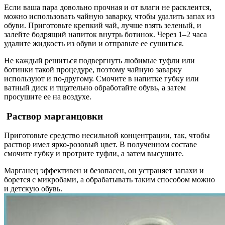
Если ваша пара довольно прочная и от влаги не расклеится,
можно использовать чайную заварку, чтобы удалить запах из
обуви. Приготовьте крепкий чай, лучше взять зеленый, и
залейте бодрящий напиток внутрь ботинок. Через 1–2 часа
удалите жидкость из обуви и отправьте ее сушиться.
Не каждый решиться подвергнуть любимые туфли или
ботинки такой процедуре, поэтому чайную заварку
используют и по-другому. Смочите в напитке губку или
ватный диск и тщательно обработайте обувь, а затем
просушите ее на воздухе.
Раствор марганцовки
Приготовьте средство несильной концентрации, так, чтобы
раствор имел ярко-розовый цвет. В полученном составе
смочите губку и протрите туфли, а затем высушите.
Марганец эффективен и безопасен, он устраняет запахи и
борется с микробами, а обрабатывать таким способом можно
и детскую обувь.