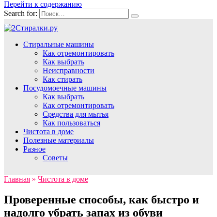
Перейти к содержанию
Search for:
Стиральные машины
Как отремонтировать
Как выбрать
Неисправности
Как стирать
Посудомоечные машины
Как выбрать
Как отремонтировать
Средства для мытья
Как пользоваться
Чистота в доме
Полезные материалы
Разное
Советы
Главная
»
Чистота в доме
Проверенные способы, как быстро и
надолго убрать запах из обуви