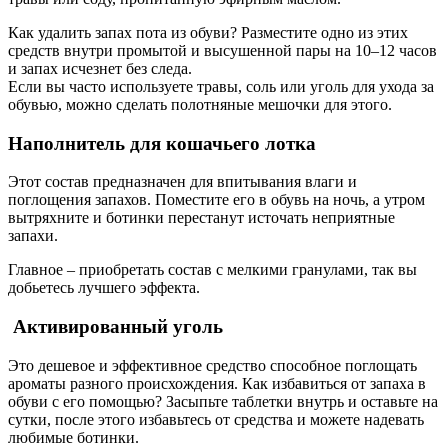
Как удалить запах пота из обуви? Разместите одно из этих
средств внутри промытой и высушенной пары на 10–12 часов
и запах исчезнет без следа.
Если вы часто используете травы, соль или уголь для ухода за
обувью, можно сделать полотняные мешочки для этого.
Наполнитель для кошачьего лотка
Этот состав предназначен для впитывания влаги и
поглощения запахов. Поместите его в обувь на ночь, а утром
вытряхните и ботинки перестанут источать неприятные
запахи.
Главное – приобретать состав с мелкими гранулами, так вы
добьетесь лучшего эффекта.
Активированный уголь
Это дешевое и эффективное средство способное поглощать
ароматы разного происхождения. Как избавиться от запаха в
обуви с его помощью? Засыпьте таблетки внутрь и оставьте на
сутки, после этого избавьтесь от средства и можете надевать
любимые ботинки.