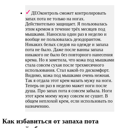
ДЕОконтроль сможет контролировать
запах пота не только на ногах.
Действительно защищает. Я пользовалась
этим кремом в течение трёх месяцев под
мышками. Наносила один раз в неделю и
вообще не пользовалась дезодорантом.
Никаких белых следов на одежде и запаха
пота не было. Даже после ванны запаха
никакого не было без повторного нанесения
крема. Но я заметила, что кожа под мышками
стала совсем сухая после трехмесячного
использования. Стал какой-то дискомфорт.
Видимо, кожа под мышками очень нежная.
Так я отдала этот крем мазать мужу на ноги.
Теперь он раз в неделю мажет ноги после
душа. Про запах пота я совсем забыла. Ноги
этот крем моему мужу совсем не сушит. В
общем неплохой крем, если использовать по
назначению.
Как избавиться от запаха пота