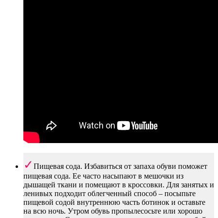
Пищевая сода. Избавиться от запаха обуви поможет
пищевая сода. Ее часто насыпают в мешочки из
дышащей ткани и помещают в кроссовки. Для занятых и
ленивых подходит облегченный способ – посыпьте
пищевой содой внутреннюю часть ботинок и оставьте
на всю ночь. Утром обувь пропылесосьте или хорошо