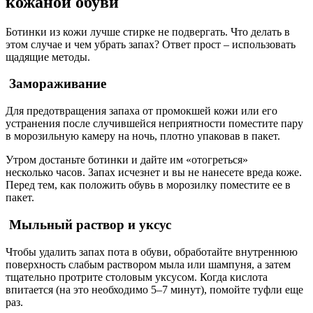
кожаной обуви
Ботинки из кожи лучше стирке не подвергать. Что делать в
этом случае и чем убрать запах? Ответ прост – использовать
щадящие методы.
Замораживание
Для предотвращения запаха от промокшей кожи или его
устранения после случившейся неприятности поместите пару
в морозильную камеру на ночь, плотно упаковав в пакет.
Утром достаньте ботинки и дайте им «отогреться»
несколько часов. Запах исчезнет и вы не нанесете вреда коже.
Перед тем, как положить обувь в морозилку поместите ее в
пакет.
Мыльный раствор и уксус
Чтобы удалить запах пота в обуви, обработайте внутреннюю
поверхность слабым раствором мыла или шампуня, а затем
тщательно протрите столовым уксусом. Когда кислота
впитается (на это необходимо 5–7 минут), помойте туфли еще
раз.