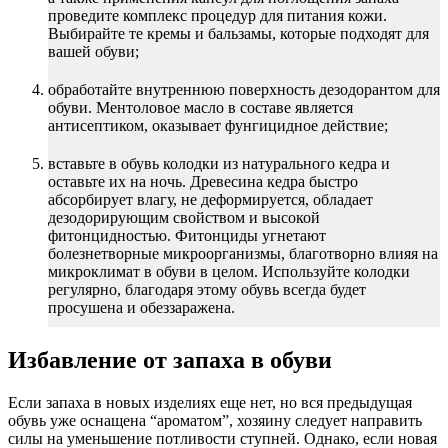
проведите комплекс процедур для питания кожи.
Выбирайте те кремы и бальзамы, которые подходят для
вашей обуви;
обработайте внутреннюю поверхность дезодорантом для
обуви. Ментоловое масло в составе является
антисептиком, оказывает фунгицидное действие;
вставьте в обувь колодки из натурального кедра и
оставьте их на ночь. Древесина кедра быстро
абсорбирует влагу, не деформируется, обладает
дезодорирующим свойством и высокой
фитонцидностью. Фитонциды угнетают
болезнетворные микроорганизмы, благотворно влияя на
микроклимат в обуви в целом. Используйте колодки
регулярно, благодаря этому обувь всегда будет
просушена и обеззаражена.
Избавление от запаха в обуви
Если запаха в новых изделиях еще нет, но вся предыдущая
обувь уже оснащена “ароматом”, хозяину следует направить
силы на уменьшение потливости ступней. Однако, если новая