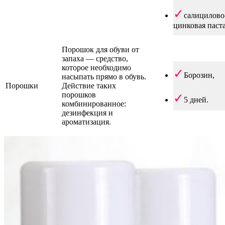
салицилово
цинковая паста
Порошок для обуви от
запаха — средство,
которое необходимо
Борозин,
насыпать прямо в обувь.
Порошки
Действие таких
порошков
5 дней.
комбинированное:
дезинфекция и
ароматизация.