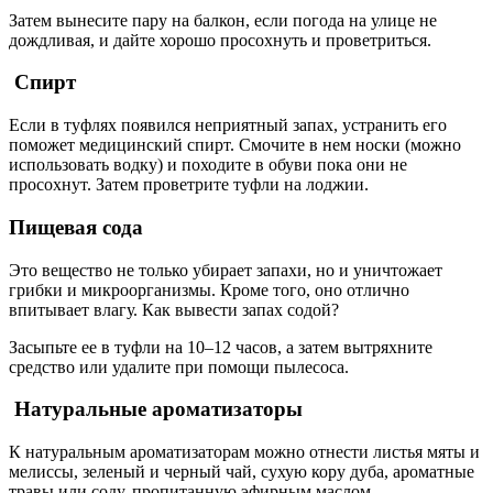
Затем вынесите пару на балкон, если погода на улице не
дождливая, и дайте хорошо просохнуть и проветриться.
Спирт
Если в туфлях появился неприятный запах, устранить его
поможет медицинский спирт. Смочите в нем носки (можно
использовать водку) и походите в обуви пока они не
просохнут. Затем проветрите туфли на лоджии.
Пищевая сода
Это вещество не только убирает запахи, но и уничтожает
грибки и микроорганизмы. Кроме того, оно отлично
впитывает влагу. Как вывести запах содой?
Засыпьте ее в туфли на 10–12 часов, а затем вытряхните
средство или удалите при помощи пылесоса.
Натуральные ароматизаторы
К натуральным ароматизаторам можно отнести листья мяты и
мелиссы, зеленый и черный чай, сухую кору дуба, ароматные
травы или соду, пропитанную эфирным маслом.