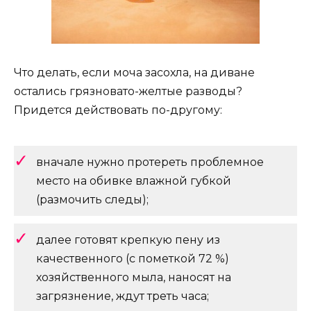
Что делать, если моча засохла, на диване
остались грязновато-желтые разводы?
Придется действовать по-другому:
вначале нужно протереть проблемное
место на обивке влажной губкой
(размочить следы);
далее готовят крепкую пену из
качественного (с пометкой 72 %)
хозяйственного мыла, наносят на
загрязнение, ждут треть часа;