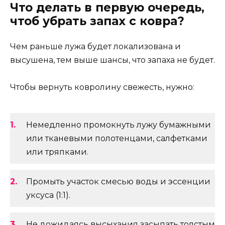
Что делать в первую очередь,
чтоб убрать запах с ковра?
Чем раньше лужа будет локализована и
высушена, тем выше шансы, что запаха не будет.
Чтобы вернуть ковролину свежесть, нужно:
Немедленно промокнуть лужу бумажными
или тканевыми полотенцами, салфетками
или тряпками.
Промыть участок смесью воды и эссенции
уксуса (1:1).
Не дожидаясь высыхания засыпать толстым