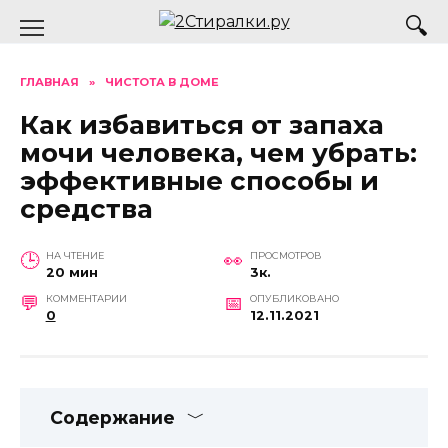
Перейти
к
содержанию
ГЛАВНАЯ
»
ЧИСТОТА В ДОМЕ
Как избавиться от запаха
мочи человека, чем убрать:
эффективные способы и
средства
НА ЧТЕНИЕ
ПРОСМОТРОВ
20 мин
3к.
КОММЕНТАРИИ
ОПУБЛИКОВАНО
0
12.11.2021
Содержание