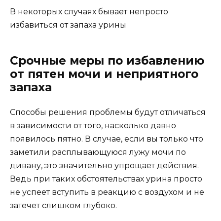
В некоторых случаях бывает непросто
избавиться от запаха урины
Срочные меры по избавлению
от пятен мочи и неприятного
запаха
Способы решения проблемы будут отличаться
в зависимости от того, насколько давно
появилось пятно. В случае, если вы только что
заметили расплывающуюся лужу мочи по
дивану, это значительно упрощает действия.
Ведь при таких обстоятельствах урина просто
не успеет вступить в реакцию с воздухом и не
затечет слишком глубоко.