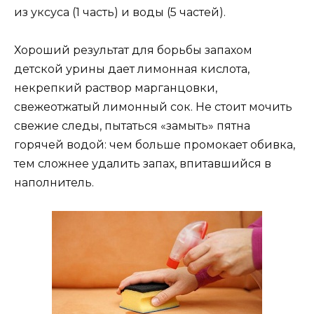
из уксуса (1 часть) и воды (5 частей).
Хороший результат для борьбы запахом
детской урины дает лимонная кислота,
некрепкий раствор марганцовки,
свежеотжатый лимонный сок. Не стоит мочить
свежие следы, пытаться «замыть» пятна
горячей водой: чем больше промокает обивка,
тем сложнее удалить запах, впитавшийся в
наполнитель.