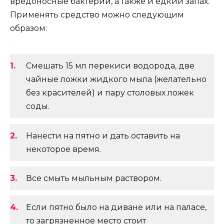
вредоносные бактерии, а также и едкий запах.
Применять средство можно следующим
образом:
Смешать 15 мл перекиси водорода, две
чайные ложки жидкого мыла (желательно
без красителей) и пару столовых ложек
соды.
Нанести на пятно и дать оставить на
некоторое время.
Все смыть мыльным раствором.
Если пятно было на диване или на паласе,
то загрязненное место стоит