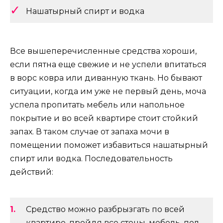
Нашатырный спирт и водка
Все вышеперечисленные средства хороши,
если пятна еще свежие и не успели впитаться
в ворс ковра или диванную ткань. Но бывают
ситуации, когда им уже не первый день, моча
успела пропитать мебель или напольное
покрытие и во всей квартире стоит стойкий
запах. В таком случае от запаха мочи в
помещении поможет избавиться нашатырный
спирт или водка. Последовательность
действий:
Средство можно разбрызгать по всей
квартире, пройдя все стены, мебель, пол.