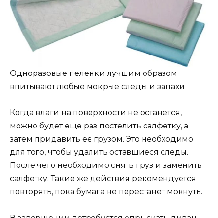
Одноразовые пеленки лучшим образом
впитывают любые мокрые следы и запахи
Когда влаги на поверхности не останется,
можно будет еще раз постелить салфетку, а
затем придавить ее грузом. Это необходимо
для того, чтобы удалить оставшиеся следы.
После чего необходимо снять груз и заменить
салфетку. Такие же действия рекомендуется
повторять, пока бумага не перестанет мокнуть.
В завершении потребуется опрыскать диван