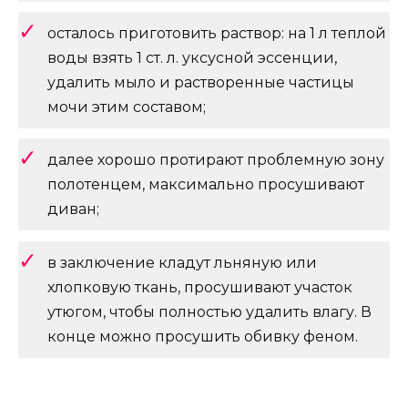
осталось приготовить раствор: на 1 л теплой
воды взять 1 ст. л. уксусной эссенции,
удалить мыло и растворенные частицы
мочи этим составом;
далее хорошо протирают проблемную зону
полотенцем, максимально просушивают
диван;
в заключение кладут льняную или
хлопковую ткань, просушивают участок
утюгом, чтобы полностью удалить влагу. В
конце можно просушить обивку феном.