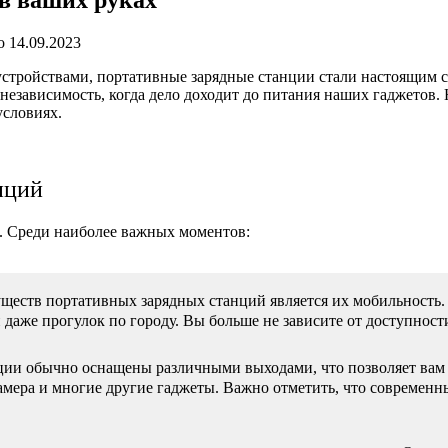
о
14.09.2023
тройствами, портативные зарядные станции стали настоящим сп
независимость, когда дело доходит до питания наших гаджетов.
условиях.
нций
. Среди наиболее важных моментов:
еств портативных зарядных станций является их мобильность. О
даже прогулок по городу. Вы больше не зависите от доступности
нции обычно оснащены различными выходами, что позволяет вам
амера и многие другие гаджеты. Важно отметить, что современ