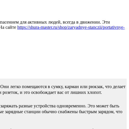
асением для активных людей, всегда в движении. Эти
 На сайте
https://shura-master.ru/shop/zaryadnye-stanczii/portativnye-
ни легко помещаются в сумку, карман или рюкзак, что делает
 розеток, и это освобождает вас от лишних хлопот.
 заряжать разные устройства одновременно. Это может быть
ные зарядные станции обычно снабжены быстрым зарядом, что