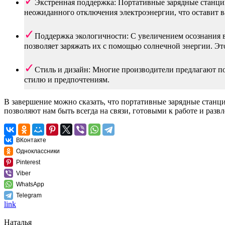
Экстренная поддержка: Портативные зарядные станци
неожиданного отключения электроэнергии, что оставит
Поддержка экологичности: С увеличением осознания 
позволяет заряжать их с помощью солнечной энергии. Эт
Стиль и дизайн: Многие производители предлагают по
стилю и предпочтениям.
В завершение можно сказать, что портативные зарядные станци
позволяют нам быть всегда на связи, готовыми к работе и развл
ВКонтакте
Одноклассники
Pinterest
Viber
WhatsApp
Telegram
link
Наталья