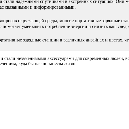
и стали надежными спутниками в экстренных ситуациях. Они мо
 вас связанными и информированными.
вопросов окружающей среды, многие портативные зарядные ста
о помогает уменьшить потребление энергии и снизить ваш след н
ртативные зарядные станции в различных дизайнах и цветах, чт
и стали незаменимыми аксессуарами для современных людей, все
ечениям, куда бы нас не занесла жизнь.