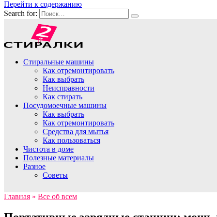
Перейти к содержанию
Search for:
Стиральные машины
Как отремонтировать
Как выбрать
Неисправности
Как стирать
Посудомоечные машины
Как выбрать
Как отремонтировать
Средства для мытья
Как пользоваться
Чистота в доме
Полезные материалы
Разное
Советы
Главная
»
Все об всем
Портативные зарядные станции: мощь 