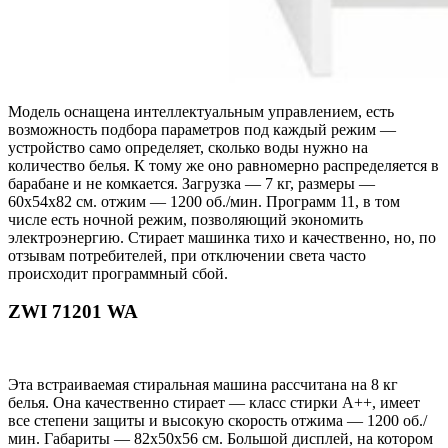
Модель оснащена интеллектуальным управлением, есть
возможность подбора параметров под каждый режим —
устройство само определяет, сколько воды нужно на
количество белья. К тому же оно равномерно распределяется в
барабане и не комкается. Загрузка — 7 кг, размеры —
60x54x82 см. отжим — 1200 об./мин. Программ 11, в том
числе есть ночной режим, позволяющий экономить
электроэнергию. Стирает машинка тихо и качественно, но, по
отзывам потребителей, при отключении света часто
происходит программный сбой.
ZWI 71201 WA
Эта встраиваемая стиральная машина рассчитана на 8 кг
белья. Она качественно стирает — класс стирки А++, имеет
все степени защиты и высокую скорость отжима — 1200 об./
мин. Габариты — 82х50х56 см. Большой дисплей, на котором