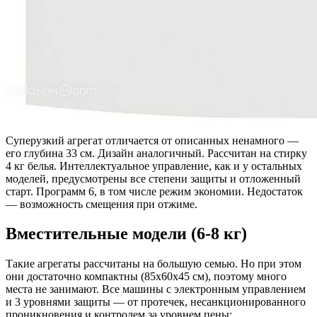
Суперузкий агрегат отличается от описанных ненамного —
его глубина 33 см. Дизайн аналогичный. Рассчитан на стирку
4 кг белья. Интеллектуальное управление, как и у остальных
моделей, предусмотрены все степени защиты и отложенный
старт. Программ 6, в том числе режим экономии. Недостаток
— возможность смещения при отжиме.
Вместительные модели (6-8 кг)
Такие агрегаты рассчитаны на большую семью. Но при этом
они достаточно компактны (85х60х45 см), поэтому много
места не занимают. Все машины с электронным управлением
и 3 уровнями защиты — от протечек, несанкционированного
проникновения и контролем за уровнем пены: