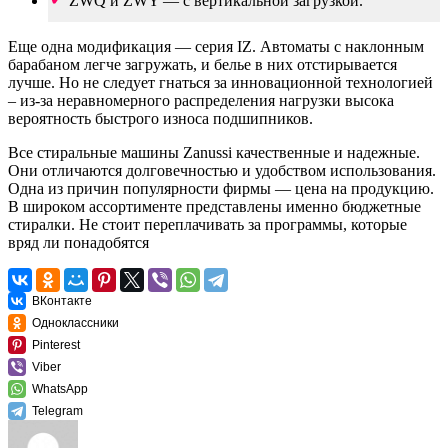
ZWQ и ZWY — с вертикальной загрузкой.
Еще одна модификация — серия IZ. Автоматы с наклонным
барабаном легче загружать, и белье в них отстирывается
лучше. Но не следует гнаться за инновационной технологией
– из-за неравномерного распределения нагрузки высока
вероятность быстрого износа подшипников.
Все стиральные машины Zanussi качественные и надежные.
Они отличаются долговечностью и удобством использования.
Одна из причин популярности фирмы — цена на продукцию.
В широком ассортименте представлены именно бюджетные
стиралки. Не стоит переплачивать за программы, которые
вряд ли понадобятся
ВКонтакте
Одноклассники
Pinterest
Viber
WhatsApp
Telegram