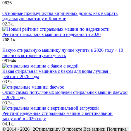
0
626
Основные преимущества кирпичных домов: как выбрать
идеальную квартиру в Коломне
0
2.3к.
Рейтинг стиральных машин по надежности 2026
76
8.1к.
Какую стиральную машинку лучше купить в 2026 году – 10
нюансов которые нужно учесть
98
164к.
Какая стиральная машинка с баком для воды лучшая –
рейтинг 2026 года
0
3.9к.
Обзор самых популярных моделей стиральных машин daewoo
в 2026 году
0
3.3к.
Рейтинг надежных стиральных машин с вертикальной
загрузкой в 2026 году
0
4.1к.
© 2014 - 2026 | 2Стиралки.ру
О проекте
Все записи
Политика