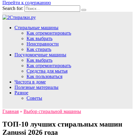
Перейти к содержанию
Search for:
Стиральные машины
Как отремонтировать
Как выбрать
Неисправности
Как стирать
Посудомоечные машины
Как выбрать
Как отремонтировать
Средства для мытья
Как пользоваться
Чистота в доме
Полезные материалы
Разное
Советы
Главная
»
Выбор стиральной машины
ТОП-10 лучших стиральных машин
Zanussi 2026 года