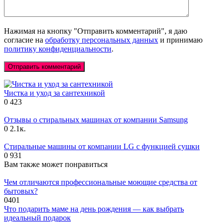
Нажимая на кнопку "Отправить комментарий", я даю
согласие на
обработку персональных данных
и принимаю
политику конфиденциальности
.
Чистка и уход за сантехникой
0
423
Отзывы о стиральных машинах от компании Samsung
0
2.1к.
Стиральные машины от компании LG с функцией сушки
0
931
Вам также может понравиться
Чем отличаются профессиональные моющие средства от
бытовых?
0
401
Что подарить маме на день рождения — как выбрать
идеальный подарок