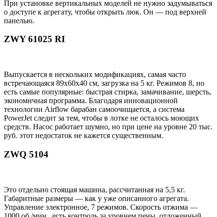
При установке вертикальных моделей не нужно задумываться
о доступе к агрегату, чтобы открыть люк. Он — под верхней
панелью.
ZWY 61025 RI
Выпускается в нескольких модификациях, самая часто
встречающаяся 89х60х40 см, загрузка на 5 кг. Режимов 8, но
есть самые популярные: быстрая стирка, замачивание, шерсть,
экономичная программа. Благодаря инновационной
технологии Airflow барабан самоочищается, а система
PowerJet следит за тем, чтобы в лотке не осталось моющих
средств. Насос работает шумно, но при цене на уровне 20 тыс.
руб. этот недостаток не кажется существенным.
ZWQ 5104
Это отдельно стоящая машина, рассчитанная на 5,5 кг.
Габаритные размеры — как у уже описанного агрегата.
Управление электронное, 7 режимов. Скорость отжима —
1000 об./мин., есть контроль за уровнем пены, отложенный