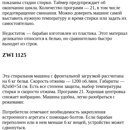
показаны стадии стирки. Таймер предупреждает об
окончании цикла. Количество программ — 21, в том числе
предотвращение сминания. Можно доверить машине самой
выставить нужную температуру и время стирки или задать их
самостоятельно.
Недостаток — барабан изготовлен из пластика. Этот материал
деликатно относится к белью, но сравнительно быстро
выходит из строя.
ZWI 1125
Эта стиральная машина с фронтальной загрузкой рассчитана
на 6 кг белья. Скорость отжима — 1200 об./мин. Габариты —
82х60×54 см. Есть все степени защиты, выбор температуры
стирки и скорости отжима. Программ 21. Хорошая центровка
снижает вибрацию. Машина удобна, легко разобраться с
режимами:
Потребители отмечают необходимость закрепления
встроенного агрегата с помощью болтов. Если барабан
переполнен или в нем меньше 6 кг вещей, устройство может
сдвинуться.