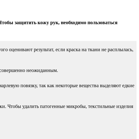
Чтобы защитить кожу рук, необходимо пользоваться
го оценивают результат, если краска на ткани не расплылась,
ь совершенно неожиданным.
 марлевую повязку, так как некоторые вещества выделяют едкие
рки. Чтобы удалить патогенные микробы, текстильные изделия