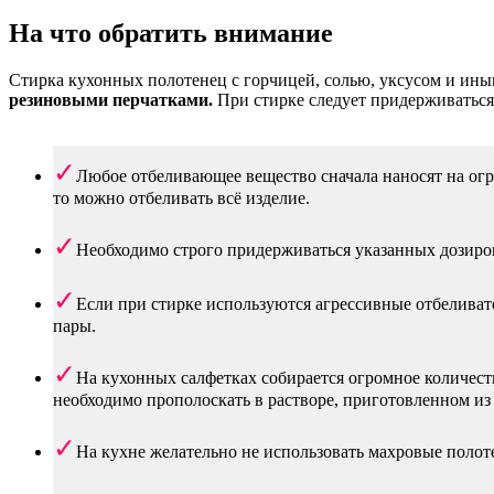
На что обратить внимание
Стирка кухонных полотенец с горчицей, солью, уксусом и ин
резиновыми перчатками.
При стирке следует придерживаться
Любое отбеливающее вещество сначала наносят на огра
то можно отбеливать всё изделие.
Необходимо строго придерживаться указанных дозиров
Если при стирке используются агрессивные отбеливате
пары.
На кухонных салфетках собирается огромное количест
необходимо прополоскать в растворе, приготовленном из 
На кухне желательно не использовать махровые полоте