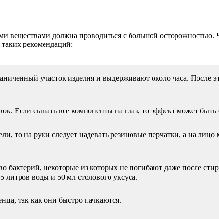
ыми веществами должна проводиться с большой осторожностью.
 таких рекомендаций:
ниченный участок изделия и выдерживают около часа. После это
ок. Если сыпать все компоненты на глаз, то эффект может быт
ли, то на руки следует надевать резиновые перчатки, а на лицо
во бактерий, некоторые из которых не погибают даже после сти
5 литров воды и 50 мл столового уксуса.
нца, так как они быстро пачкаются.