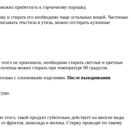
, можно прибегнуть к горчичному порошку.
му и стирать его необходимо чаще остальных вещей. Частенько
писывать текстиль в утиль, можно отстирать кухонные
этого не произошло, необходимо стирать светлые и цветные
олотенца можно стирать при температуре 90 градусов.
 только с хлопковыми изделиями.
После вываривания
суды.
 этого, такой продукт губительно действует на многие виды
т фруктов, шоколада и молока. Стирку проводят по такому