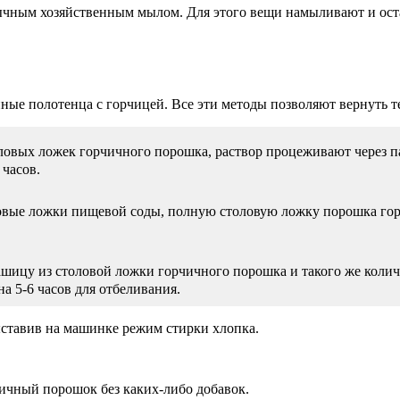
чным хозяйственным мылом. Для этого вещи намыливают и ост
онные полотенца с горчицей. Все эти методы позволяют вернуть
толовых ложек горчичного порошка, раствор процеживают через п
 часов.
ловые ложки пищевой соды, полную столовую ложку порошка гор
шицу из столовой ложки горчичного порошка и такого же колич
а 5-6 часов для отбеливания.
ыставив на машинке режим стирки хлопка.
ичный порошок без каких-либо добавок.