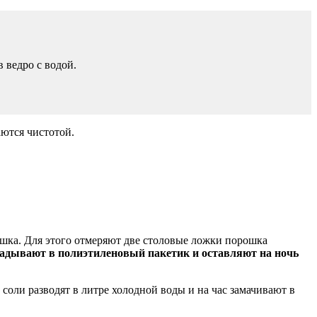
 ведро с водой.
аются чистотой.
ошка. Для этого отмеряют две столовые ложки порошка
ладывают в полиэтиленовый пакетик и оставляют на ночь
соли разводят в литре холодной воды и на час замачивают в