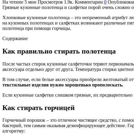
На чтение
5 мин
Просмотров
1.9к.
Комментарии
0
Опубликова
Грязные кухонные полотенца и салфетки порой очень сложно о
Хлопковые кухонные полотенца – это непременный атрибут любо
на кухонных полотенцах и салфетках возникают различные пятн
полотенца при помощи горчицы.
Содержание
Как правильно стирать полотенца
После частых стирок кухонные салфеточки теряют первоначаль
аксессуара отдельно друг от друга. Температура стирки цветно
В том случае, если белые аксессуары приобрели желтоватый от
текстильные изделия нужно хорошенько прополоскать.
Если кухонные салфетки слишком грязные, их предварительно з
Как стирать горчицей
Горчичный порошок – это отличное чистящее средство, с помо
бактерий, тем самым оказывая дезинфицирующее действие. Го
алгоритму: