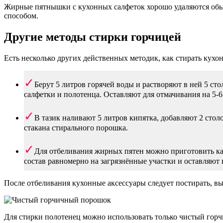
Жирные пятнышки с кухонных салфеток хорошо удаляются обы
способом.
Другие методы стирки горчицей
Есть несколько других действенных методик, как стирать кух
Берут 5 литров горячей воды и растворяют в ней 5 с
салфетки и полотенца. Оставляют для отмачивания на 5-6
В тазик наливают 5 литров кипятка, добавляют 2 сто
стакана стирального порошка.
Для отбеливания жирных пятен можно приготовить ка
состав равномерно на загрязнённые участки и оставляют н
После отбеливания кухонные аксессуары следует постирать, в
Для стирки полотенец можно использовать только чистый горч