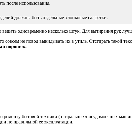
ть после использования.
зделий должны быть отдельные хлопковые салфетки.
о вешать одновременно несколько штук. Для вытирания рук лучш
то совсем не повод выкидывать их в утиль. Отстирать такой те
ный порошок.
по ремонту бытовой техники ( стиральных/посудомоечных машино
ии по правильной ее эксплуатации.