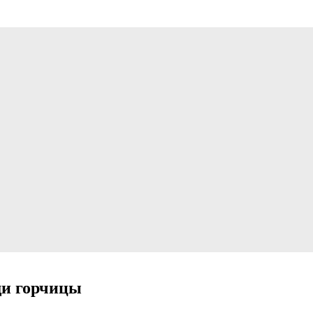
щи горчицы