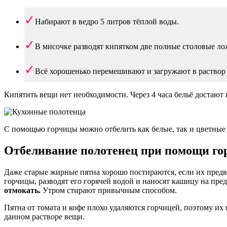
Набирают в ведро 5 литров тёплой воды.
В мисочке разводят кипятком две полные столовые ло
Всё хорошенько перемешивают и загружают в раствор
Кипятить вещи нет необходимости. Через 4 часа бельё достают
С помощью горчицы можно отбелить как белые, так и цветные
Отбеливание полотенец при помощи г
Даже старые жирные пятна хорошо постираются, если их предв
горчицы, разводят его горячей водой и наносят кашицу на пр
отмокать.
Утром стирают привычным способом.
Пятна от томата и кофе плохо удаляются горчицей, поэтому их 
данном растворе вещи.