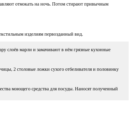
авляют отмокать на ночь. Потом стирают привычным
 текстильным изделиям первозданный вид.
ару слоёв марли и замачивают в нём грязные кухонные
чицы, 2 столовые ложки сухого отбеливателя и половинку
ества моющего средства для посуды. Наносят полученный