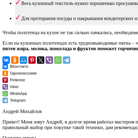
Весь кухонный текстиль нужно хорошенько просушива
Для протирания посуды и накрывания кондитерских и
Чтобы полотенца на кухне не так сильно пачкались, необходим
Если на кухонных полотенцах есть трудновыводимые пятна – э
пятен жира, молока, шоколада и фруктов поможет горчич
ВКонтакте
Одноклассники
Pinterest
Viber
WhatsApp
Telegram
Андрей Михайлов
Привет! Меня зовут Андрей, я долгое время работал мастером 
правильный выбор при покупке такой техники, дам рекомендац
Оцените автора