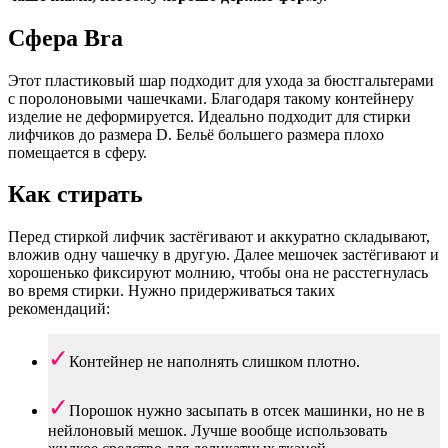
Сфера Bra
Этот пластиковый шар подходит для ухода за бюстгальтерами
с поролоновыми чашечками. Благодаря такому контейнеру
изделие не деформируется. Идеально подходит для стирки
лифчиков до размера D. Бельё большего размера плохо
помещается в сферу.
Как стирать
Перед стиркой лифчик застёгивают и аккуратно складывают,
вложив одну чашечку в другую. Далее мешочек застёгивают и
хорошенько фиксируют молнию, чтобы она не расстегнулась
во время стирки. Нужно придерживаться таких
рекомендаций:
Контейнер не наполнять слишком плотно.
Порошок нужно засыпать в отсек машинки, но не в
нейлоновый мешок. Лучше вообще использовать