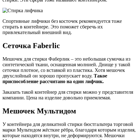
Спортивные лифчики без косточек рекомендуется тоже
стирать в контейнере. Это поможет сберечь их
привлекательный внешний вид.
Сеточка Faberlic
Мешочек для стирки Фаберлик – это небольшая сумочка из
синтетической ткани, оснащенная молнией. Днище у такой
сеточки плотное, со вставкой из пластика. Хотя мешочек
двухслойный он хорошо пропускает воду.
Такое
приспособление рассчитано на один лифчик.
Заказать такой контейнер для стирки можно у представителя
компании. Цена на изделие довольно приемлемая.
Мешочек Мультидом
У контейнера для деликатной стирки бюстгальтера торговой
марки Мультидом жёсткие рёбра, благодаря которым изделия,
которые находятся внутри, не деформируются. Мешочки