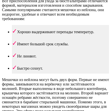
Все приспособления для ухода за бюстгальтерами отличаются
формой, материалом изготовления и способом закрывания.
Самыми популярными считаются мешочки из нейлона, они
недорогие, удобные и отвечают всем необходимым
требованиям:
Хорошо выдерживают перепады температур.
Имеют большой срок службы.
Не линяют.
Быстро сохнут.
Мешочки из нейлона могут быть двух форм. Первые не имеют
формы, завязываются на верёвочку или застёгиваются
молнией. Вторые выполнены в виде небольшого контейнера,
крышечка которого застёгивается на молнию. Второй вариант
оснащён ребрами жёсткости, поэтому совершенно не
сминается в барабане стиральной машинки. Помимо этого, в
некоторых магазинах можно увидеть своеобразные шары для
стирки. Эти сферы тоже называют контейнером.