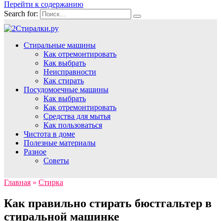
Перейти к содержанию
Search for:
Стиральные машины
Как отремонтировать
Как выбрать
Неисправности
Как стирать
Посудомоечные машины
Как выбрать
Как отремонтировать
Средства для мытья
Как пользоваться
Чистота в доме
Полезные материалы
Разное
Советы
Главная
»
Стирка
Как правильно стирать бюстгальтер в
стиральной машинке