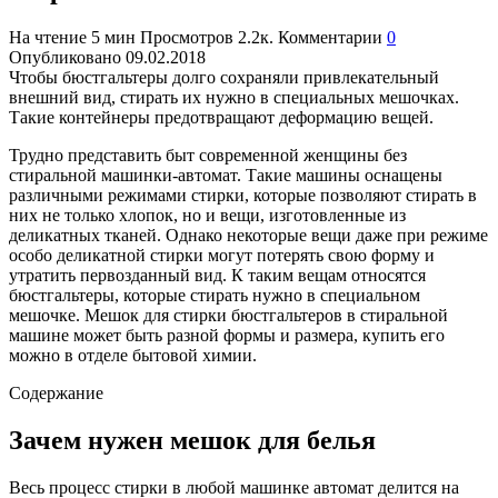
На чтение
5 мин
Просмотров
2.2к.
Комментарии
0
Опубликовано
09.02.2018
Чтобы бюстгальтеры долго сохраняли привлекательный
внешний вид, стирать их нужно в специальных мешочках.
Такие контейнеры предотвращают деформацию вещей.
Трудно представить быт современной женщины без
стиральной машинки-автомат. Такие машины оснащены
различными режимами стирки, которые позволяют стирать в
них не только хлопок, но и вещи, изготовленные из
деликатных тканей. Однако некоторые вещи даже при режиме
особо деликатной стирки могут потерять свою форму и
утратить первозданный вид. К таким вещам относятся
бюстгальтеры, которые стирать нужно в специальном
мешочке. Мешок для стирки бюстгальтеров в стиральной
машине может быть разной формы и размера, купить его
можно в отделе бытовой химии.
Содержание
Зачем нужен мешок для белья
Весь процесс стирки в любой машинке автомат делится на