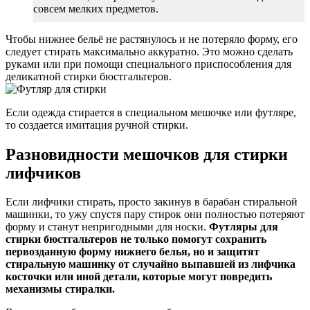
совсем мелких предметов.
Чтобы нижнее бельё не растянулось и не потеряло форму, его
следует стирать максимально аккуратно. Это можно сделать
руками или при помощи специального приспособления для
деликатной стирки бюстгальтеров.
Если одежда стирается в специальном мешочке или футляре,
то создается имитация ручной стирки.
Разновидности мешочков для стирки
лифчиков
Если лифчики стирать, просто закинув в барабан стиральной
машинки, то ужу спустя пару стирок они полностью потеряют
форму и станут непригодными для носки.
Футляры для
стирки бюстгальтеров не только помогут сохранить
первозданную форму нижнего белья, но и защитят
стиральную машинку от случайно выпавшей из лифчика
косточки или иной детали, которые могут повредить
механизмы стиралки.