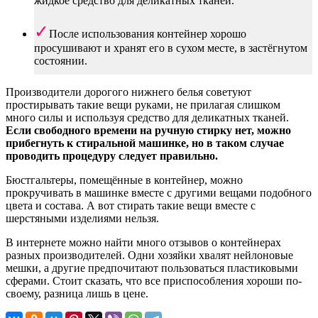
жидкое средство для деликатных тканей.
После использования контейнер хорошо
просушивают и хранят его в сухом месте, в застёгнутом
состоянии.
Производители дорогого нижнего белья советуют
простирывать такие вещи руками, не прилагая слишком
много силы и используя средство для деликатных тканей.
Если свободного времени на ручную стирку нет, можно
прибегнуть к стиральной машинке, но в таком случае
проводить процедуру следует правильно.
Бюстгальтеры, помещённые в контейнер, можно
прокручивать в машинке вместе с другими вещами подобного
цвета и состава. А вот стирать такие вещи вместе с
шерстяными изделиями нельзя.
В интернете можно найти много отзывов о контейнерах
разных производителей. Одни хозяйки хвалят нейлоновые
мешки, а другие предпочитают пользоваться пластиковыми
сферами. Стоит сказать, что все приспособления хороши по-
своему, разница лишь в цене.