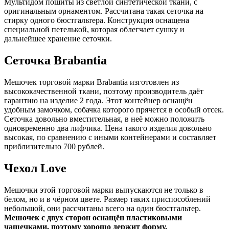
Мультидом пошиты из светлой синтетической ткани, с
оригинальным орнаментом. Рассчитана такая сеточка на
стирку одного бюстгальтера. Конструкция оснащена
специальной петелькой, которая облегчает сушку и
дальнейшее хранение сеточки.
Сеточка Brabantia
Мешочек торговой марки Brabantia изготовлен из
высококачественной ткани, поэтому производитель даёт
гарантию на изделие 2 года. Этот контейнер оснащён
удобным замочком, собачка которого прячется в особый отсек.
Сеточка довольно вместительная, в неё можно положить
одновременно два лифчика. Цена такого изделия довольно
высокая, по сравнению с иными контейнерами и составляет
приблизительно 700 рублей.
Чехол Love
Мешочки этой торговой марки выпускаются не только в
белом, но и в чёрном цвете. Размер таких приспособлений
небольшой, они рассчитаны всего на один бюстгальтер.
Мешочек с двух сторон оснащён пластиковыми
чашечками, поэтому хорошо держит форму.