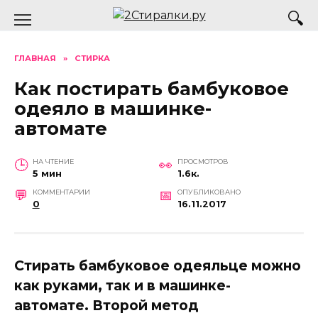
Перейти
к
содержанию
ГЛАВНАЯ
»
СТИРКА
Как постирать бамбуковое
одеяло в машинке-
автомате
НА ЧТЕНИЕ
ПРОСМОТРОВ
5 мин
1.6к.
КОММЕНТАРИИ
ОПУБЛИКОВАНО
0
16.11.2017
Стирать бамбуковое одеяльце можно
как руками, так и в машинке-
автомате. Второй метод