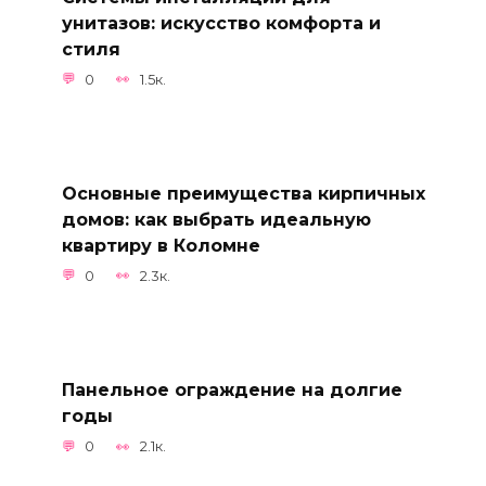
унитазов: искусство комфорта и
стиля
0
1.5к.
Основные преимущества кирпичных
домов: как выбрать идеальную
квартиру в Коломне
0
2.3к.
Панельное ограждение на долгие
годы
0
2.1к.