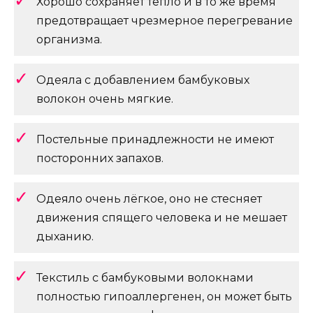
Хорошо сохраняет тепло и в то же время
предотвращает чрезмерное перегревание
организма.
Одеяла с добавлением бамбуковых
волокон очень мягкие.
Постельные принадлежности не имеют
посторонних запахов.
Одеяло очень лёгкое, оно не стесняет
движения спящего человека и не мешает
дыханию.
Текстиль с бамбуковыми волокнами
полностью гипоаллергенен, он может быть