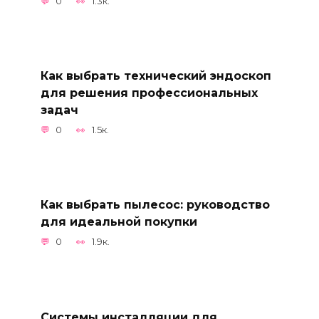
0
1.3к.
Как выбрать технический эндоскоп
для решения профессиональных
задач
0
1.5к.
Как выбрать пылесос: руководство
для идеальной покупки
0
1.9к.
Системы инсталляции для