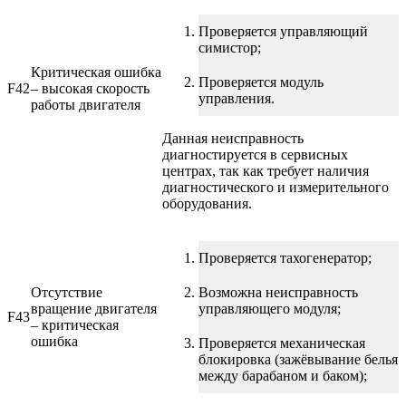
Проверяется управляющий
симистор;
Критическая ошибка
Проверяется модуль
F42
– высокая скорость
управления.
работы двигателя
Данная неисправность
диагностируется в сервисных
центрах, так как требует наличия
диагностического и измерительного
оборудования.
Проверяется тахогенератор;
Отсутствие
Возможна неисправность
вращение двигателя
управляющего модуля;
F43
– критическая
ошибка
Проверяется механическая
блокировка (зажёвывание белья
между барабаном и баком);