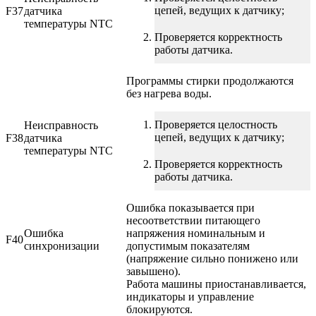
цепей, ведущих к датчику;
F37
датчика
температуры NTC
Проверяется корректность
работы датчика.
Программы стирки продолжаются
без нагрева воды.
Проверяется целостность
Неисправность
цепей, ведущих к датчику;
F38
датчика
температуры NTC
Проверяется корректность
работы датчика.
Ошибка показывается при
несоответствии питающего
Ошибка
напряжения номинальным и
F40
синхронизации
допустимым показателям
(напряжение сильно понижено или
завышено).
Работа машины приостанавливается,
индикаторы и управление
блокируются.