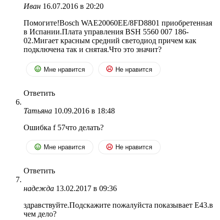
Иван
16.07.2016 в 20:20
Помогите!Bosch WAE20060EE/8FD8801 приобретенная
в Испании.Плата управления BSH 5560 007 186-
02.Мигает красным средний светодиод причем как
подключена так и снятая.Что это значит?
Мне нравится
Не нравится
Ответить
Татьяна
10.09.2016 в 18:48
Ошибка f 57что делать?
Мне нравится
Не нравится
Ответить
надежда
13.02.2017 в 09:36
здравствуйте.Подскажите пожалуйста показывает Е43.в
чем дело?