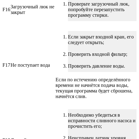
Проверьте загрузочный люк,
Загрузочный люк не
F16
попробуйте перезапустить
закрыт
программу стирки.
Если закрыт входной кран, его
следует открыть;
Проверить входной фильтр;
F17
Не поступает вода
Проверить давление воды.
Если по истечению определённого
времени не начнётся подача воды,
текущая программа будет сброшена,
начнётся слив.
Необходимо убедиться в
исправности сливного насоса и
прочистить его;
Неисправен датчик уровня