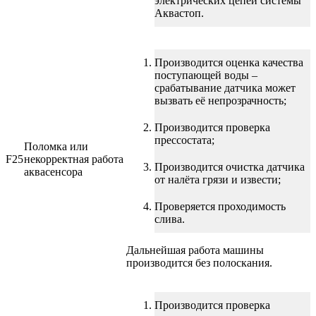
электрических цепей системы
Аквастоп.
Производится оценка качества
поступающей воды –
срабатывание датчика может
вызвать её непрозрачность;
Производится проверка
прессостата;
Поломка или
F25
некорректная работа
Производится очистка датчика
аквасенсора
от налёта грязи и извести;
Проверяется проходимость
слива.
Дальнейшая работа машины
производится без полоскания.
Производится проверка