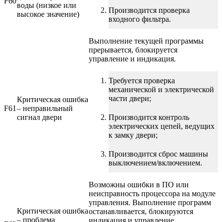
F60
воды (низкое или
Производится проверка
высокое значение)
входного фильтра.
Выполнение текущей программы
прерывается, блокируется
управление и индикация.
Требуется проверка
механической и электрической
части двери;
Критическая ошибка
F61
– неправильный
сигнал двери
Производится контроль
электрических цепей, ведущих
к замку двери;
Производится сброс машины
выключением/включением.
Возможны ошибки в ПО или
неисправность процессора на модуле
управления. Выполнение программ
Критическая ошибка
останавливается, блокируются
– проблема
индикация и управление.