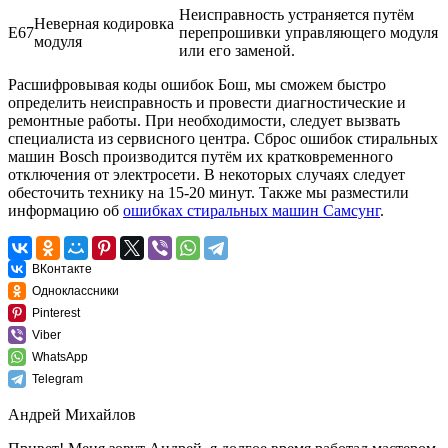
Неисправность устраняется путём
Неверная кодировка
E67
перепрошивки управляющего модуля
модуля
или его заменой.
Расшифровывая коды ошибок Бош, мы сможем быстро
определить неисправность и провести диагностические и
ремонтные работы. При необходимости, следует вызвать
специалиста из сервисного центра. Сброс ошибок стиральных
машин Bosch производится путём их кратковременного
отключения от электросети. В некоторых случаях следует
обесточить технику на 15-20 минут. Также мы разместили
информацию об
ошибках стиральных машин Самсунг
.
ВКонтакте
Одноклассники
Pinterest
Viber
WhatsApp
Telegram
Андрей Михайлов