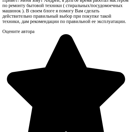
Привет! Меня зовут Андрей, я долгое время работал мастером
по ремонту бытовой техники ( стиральных/посудомоечных
машинок ). В своем блоге я помогу Вам сделать
действительно правильный выбор при покупке такой
техники, дам рекомендации по правильной ее эксплуатации.
Оцените автора