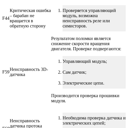
Критическая ошибка
Проверяется управляющий
– барабан не
модуль, возможна
F44
вращается в
неисправность реле или
обратную сторону
симисторов.
Результатом поломки является
снижение скорости вращения
двигателя. Проверке подвергаются:
Управляющий модуль;
Неисправность 3D-
F59
Сам датчик;
датчика
Электрические цепи.
Производится проверка прошивки
модуля.
Необходима проверка датчика и
Неисправность
электрических цепей;
датчика протока