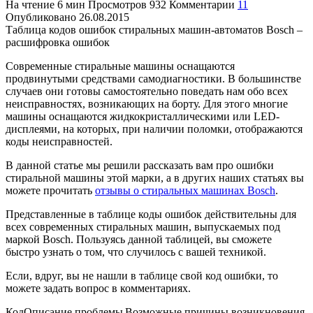
На чтение
6 мин
Просмотров
932
Комментарии
11
Опубликовано
26.08.2015
Таблица кодов ошибок стиральных машин-автоматов Bosch –
расшифровка ошибок
Современные стиральные машины оснащаются
продвинутыми средствами самодиагностики. В большинстве
случаев они готовы самостоятельно поведать нам обо всех
неисправностях, возникающих на борту. Для этого многие
машины оснащаются жидкокристаллическими или LED-
дисплеями, на которых, при наличии поломки, отображаются
коды неисправностей.
В данной статье мы решили рассказать вам про ошибки
стиральной машины этой марки, а в других наших статьях вы
можете прочитать
отзывы о стиральных машинах Bosch
.
Представленные в таблице коды ошибок действительны для
всех современных стиральных машин, выпускаемых под
маркой Bosch. Пользуясь данной таблицей, вы сможете
быстро узнать о том, что случилось с вашей техникой.
Если, вдруг, вы не нашли в таблице свой код ошибки, то
можете задать вопрос в комментариях.
Код
Описание проблемы
Возможные причины возникновения