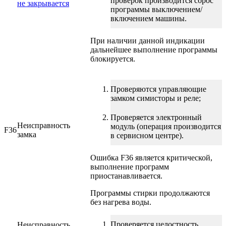
проверок производится сброс
не закрывается
программы выключением/
включением машины.
При наличии данной индикации
дальнейшее выполнение программы
блокируется.
Проверяются управляющие
замком симисторы и реле;
Проверяется электронный
Неисправность
модуль (операция производится
F36
замка
в сервисном центре).
Ошибка F36 является критической,
выполнение программ
приостанавливается.
Программы стирки продолжаются
без нагрева воды.
Проверяется целостность
Неисправность