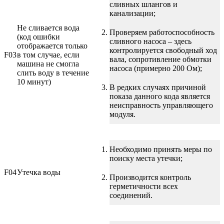
сливных шлангов и
канализации;
Не сливается вода
Проверяем работоспособность
(код ошибки
сливного насоса – здесь
отображается только
контролируется свободный ход
F03
в том случае, если
вала, сопротивление обмотки
машина не смогла
насоса (примерно 200 Ом);
слить воду в течение
10 минут)
В редких случаях причиной
показа данного кода является
неисправность управляющего
модуля.
Необходимо принять меры по
поиску места утечки;
F04
Утечка воды
Производится контроль
герметичности всех
соединений.