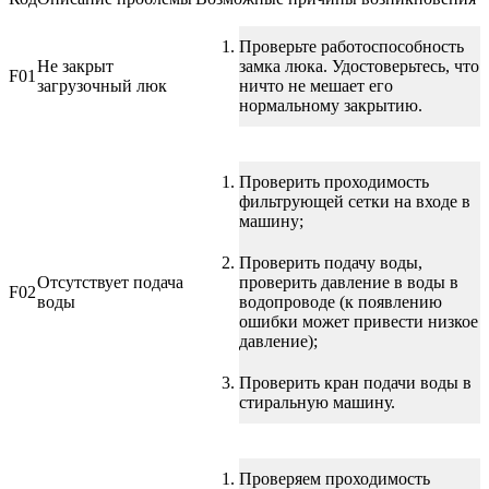
Проверьте работоспособность
Не закрыт
замка люка. Удостоверьтесь, что
F01
загрузочный люк
ничто не мешает его
нормальному закрытию.
Проверить проходимость
фильтрующей сетки на входе в
машину;
Проверить подачу воды,
Отсутствует подача
проверить давление в воды в
F02
воды
водопроводе (к появлению
ошибки может привести низкое
давление);
Проверить кран подачи воды в
стиральную машину.
Проверяем проходимость