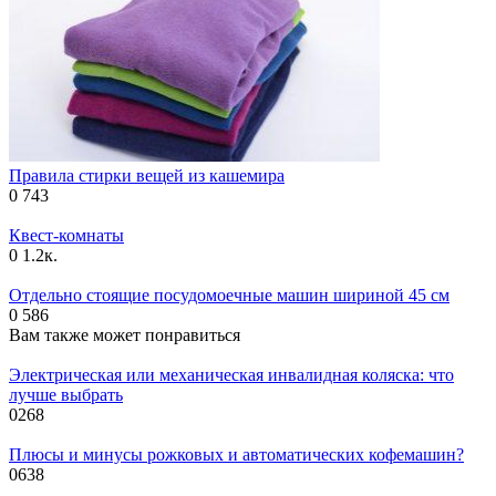
Правила стирки вещей из кашемира
0
743
Квест-комнаты
0
1.2к.
Отдельно стоящие посудомоечные машин шириной 45 см
0
586
Вам также может понравиться
Электрическая или механическая инвалидная коляска: что
лучше выбрать
0
268
Плюсы и минусы рожковых и автоматических кофемашин?
0
638