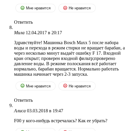
Мне нравится
Не нравится
Ответить
Мила
12.04.2017 в 20:17
Здравствуйте! Машинка Bosch Maxx 5 после набора
воды и перехода в режим стирки не вращает барабан, а
через несколько минут выдаёт ошибку F 17. Входной
кран открыт; проверен входной фильтр;проверено
давление воды. В режиме полоскания всё работает
нормально, барабан вращается. Нормально работать
машинка начинает через 2-3 запуска.
Мне нравится
Не нравится
Ответить
Алиса
03.03.2018 в 19:47
F00 у кого-нибудь встречалась? Как ее убрать?