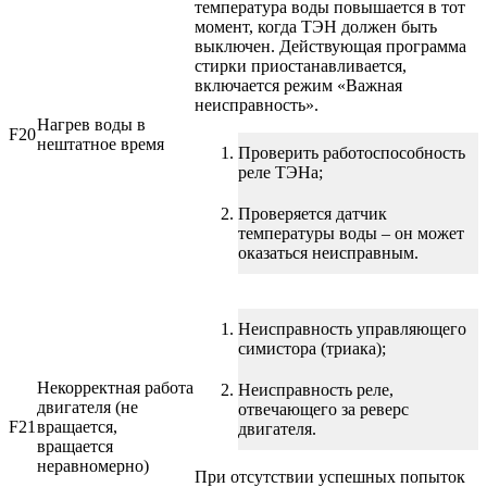
температура воды повышается в тот
момент, когда ТЭН должен быть
выключен. Действующая программа
стирки приостанавливается,
включается режим «Важная
неисправность».
Нагрев воды в
F20
нештатное время
Проверить работоспособность
реле ТЭНа;
Проверяется датчик
температуры воды – он может
оказаться неисправным.
Неисправность управляющего
симистора (триака);
Некорректная работа
Неисправность реле,
двигателя (не
отвечающего за реверс
F21
вращается,
двигателя.
вращается
неравномерно)
При отсутствии успешных попыток