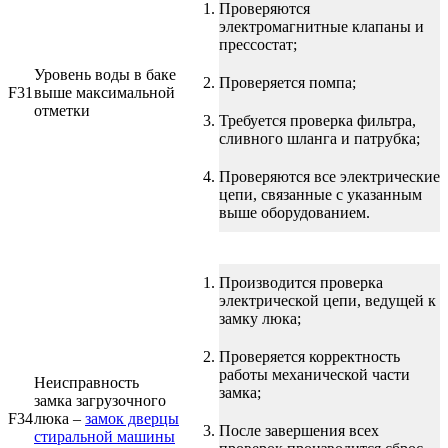
Проверяются
электромагнитные клапаны и
прессостат;
Уровень воды в баке
Проверяется помпа;
F31
выше максимальной
отметки
Требуется проверка фильтра,
сливного шланга и патрубка;
Проверяются все электрические
цепи, связанные с указанным
выше оборудованием.
Производится проверка
электрической цепи, ведущей к
замку люка;
Проверяется корректность
работы механической части
Неисправность
замка;
замка загрузочного
F34
люка –
замок дверцы
После завершения всех
стиральной машины