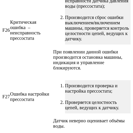
исправности датчика давления
воды (прессостата);
Производится сброс ошибки
Критическая
выключением/включением
ошибка –
машины, проверяется контроль
F26
неисправность
целостности цепей, ведущих к
прессостата
датчику.
При появлении данной ошибки
производится остановка машины,
индикация и управление
блокируются.
Производится проверка и
настройка прессостата;
Ошибка настройки
F27
прессостата
Проверяется целостность
цепей, ведущих к датчику.
Датчик неверно оценивает объёмы
воды.