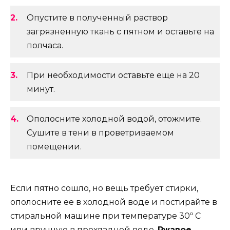
Опустите в полученный раствор
загрязненную ткань с пятном и оставьте на
полчаса.
При необходимости оставьте еще на 20
минут.
Ополосните холодной водой, отожмите.
Сушите в тени в проветриваемом
помещении.
Если пятно сошло, но вещь требует стирки,
ополосните ее в холодной воде и постирайте в
стиральной машине при температуре 30º C
или вручную в прохладной воде.
Ржавое