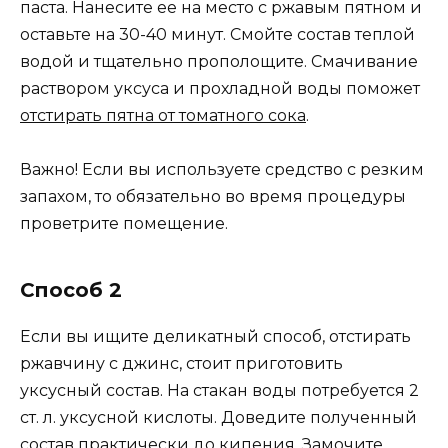
паста. Нанесите ее на место с ржавым пятном и
оставьте на 30-40 минут. Смойте состав теплой
водой и тщательно прополощите. Смачивание
раствором уксуса и прохладной воды поможет
отстирать пятна от томатного сока
.
Важно! Если вы используете средство с резким
запахом, то обязательно во время процедуры
проветрите помещение.
Способ 2
Если вы ищите деликатный способ, отстирать
ржавчину с джинс, стоит приготовить
уксусный состав. На стакан воды потребуется 2
ст. л. уксусной кислоты. Доведите полученный
состав практически до кипения. Замочите