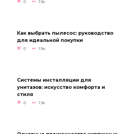
0
1.5к.
Как выбрать пылесос: руководство
для идеальной покупки
0
1.9к.
Системы инсталляции для
унитазов: искусство комфорта и
стиля
0
1.5к.