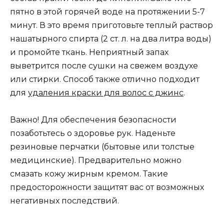
пятно в этой горячей воде на протяжении 5-7
минут. В это время приготовьте теплый раствор
нашатырного спирта (2 ст. л. на два литра воды)
и промойте ткань. Неприятный запах
выветрится после сушки на свежем воздухе
или стирки. Способ также отлично подходит
для
удаления краски для волос с джинс
.
Важно! Для обеспечения безопасности
позаботьтесь о здоровье рук. Наденьте
резиновые перчатки (бытовые или толстые
медицинские). Предварительно можно
смазать кожу жирным кремом. Такие
предосторожности защитят вас от возможных
негативных последствий.