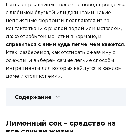
Пятна от ржавчины – вовсе не повод прощаться
с любимой блузкой или джинсами. Такие
неприятные сюрпризы появляются из-за
контакта ткани с ржавой водой или металлом,
даже от забытой монетки в кармане, и
справиться с ними куда легче, чем кажется
.
Итак, разберемся, как отстирать ржавчину с
одежды, и выберем самые легкие способы,
ингредиенты для которых найдутся в каждом
доме и стоят копейки.
Содержание
Лимонный сок – средство на
все случаи жизни