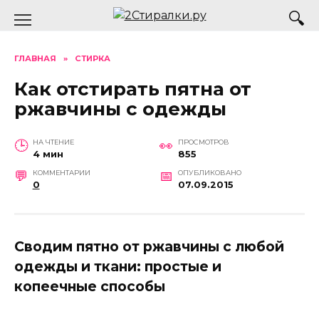
Перейти
к
содержанию
ГЛАВНАЯ
»
СТИРКА
Как отстирать пятна от
ржавчины с одежды
НА ЧТЕНИЕ
ПРОСМОТРОВ
4 мин
855
КОММЕНТАРИИ
ОПУБЛИКОВАНО
0
07.09.2015
Сводим пятно от ржавчины с любой
одежды и ткани: простые и
копеечные способы