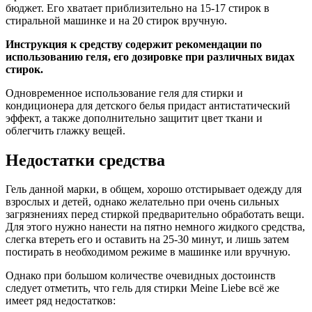
бюджет. Его хватает приблизительно на 15-17 стирок в
стиральной машинке и на 20 стирок вручную.
Инструкция к средству содержит рекомендации по
использованию геля, его дозировке при различных видах
стирок.
Одновременное использование геля для стирки и
кондиционера для детского белья придаст антистатический
эффект, а также дополнительно защитит цвет ткани и
облегчить глажку вещей.
Недостатки средства
Гель данной марки, в общем, хорошо отстирывает одежду для
взрослых и детей, однако желательно при очень сильных
загрязнениях перед стиркой предварительно обработать вещи.
Для этого нужно нанести на пятно немного жидкого средства,
слегка втереть его и оставить на 25-30 минут, и лишь затем
постирать в необходимом режиме в машинке или вручную.
Однако при большом количестве очевидных достоинств
следует отметить, что гель для стирки Meine Liebe всё же
имеет ряд недостатков: