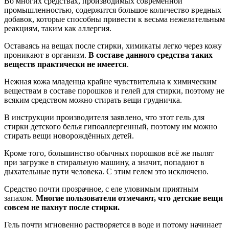
Во многих средствах, производимых современной
промышленностью, содержится большое количество вредных
добавок, которые способны привести к весьма нежелательным
реакциям, таким как аллергия.
Оставаясь на вещах после стирки, химикаты легко через кожу
проникают в организм.
В составе данного средства таких
веществ практически не имеется
.
Нежная кожа младенца крайне чувствительна к химическим
веществам в составе порошков и гелей для стирки, поэтому не
всяким средством можно стирать вещи грудничка.
В инструкции производителя заявлено, что этот гель для
стирки детского белья гипоаллергенный, поэтому им можно
стирать вещи новорождённых детей.
Кроме того, большинство обычных порошков всё же пылят
при загрузке в стиральную машину, а значит, попадают в
дыхательные пути человека. С этим гелем это исключено.
Средство почти прозрачное, с еле уловимым приятным
запахом.
Многие пользователи отмечают, что детские вещи
совсем не пахнут после стирки.
Гель почти мгновенно растворяется в воде и потому начинает