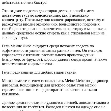
действовать очень быстро.
Это жидкое средство для стирки детских вещей имеет
достаточно густую консистенцию, как и положено
концентрату. Поскольку оно концентрированное, поэтому и
расходуется вполне экономично. Большинство подобных
гелей ориентировано исключительно на стирку в машинке, а
данным средством можно стирать как в стиральной машине,
так и вручную.
Гель Майне Либе лидирует среди похожих средств по
эффективности удаления самых разных пятен. Он неплохо
справляется с пятнами растительного происхождения
(например, от фруктов), хорошо удаляет следы крови, а также
всевозможные жирные пятна.
Гель предназначен для любых видов тканей.
Можно вместе с гелем использовать Meine Liebe кондиционер
для белья. Кондиционер для детского белья этой марки
сделает вещи мягче и предотвратит появление на ткани
катышков.
Данное средство отлично удаляется с вещей, дополнительного
полоскания не требуется. Разводов и пятен на одежде оно не