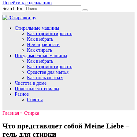
Перейти к содержанию
Search for:
Стиральные машины
Как отремонтировать
Как выбрать
Неисправности
Как стирать
Посудомоечные машины
Как выбрать
Как отремонтировать
Средства для мытья
Как пользоваться
Чистота в доме
Полезные материалы
Разное
Советы
Главная
»
Стирка
Что представляет собой Meine Liebe –
гель для стирки