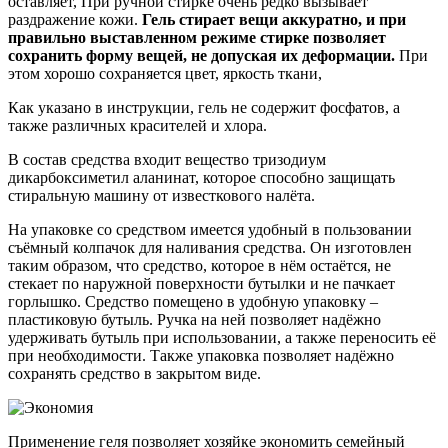
оставляет, При ручной стирке очень редко вызывает
раздражение кожи.
Гель стирает вещи аккуратно, и при
правильно выставленном режиме стирке позволяет
сохранить форму вещей, не допуская их деформации.
При
этом хорошо сохраняется цвет, яркость ткани,
Как указано в инструкции, гель не содержит фосфатов, а
также различных красителей и хлора.
В состав средства входит вещество тризодиум
дикарбоксиметил аланинат, которое способно защищать
стиральную машину от известкового налёта.
На упаковке со средством имеется удобный в пользовании
съёмный колпачок для наливания средства. Он изготовлен
таким образом, что средство, которое в нём остаётся, не
стекает по наружной поверхности бутылки и не пачкает
горлышко. Средство помещено в удобную упаковку –
пластиковую бутыль. Ручка на ней позволяет надёжно
удерживать бутыль при использовании, а также переносить её
при необходимости. Также упаковка позволяет надёжно
сохранять средство в закрытом виде.
Применение геля позволяет хозяйке экономить семейный