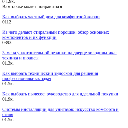
0
1.9к.
Вам также может понравиться
Как выбрать частный дом для комфортной жизни
0
112
Из чего делают стиральный порошок: обзор основных
компонентов и их функций
0
393
Замена уплотнительной резинки на дверце холодильника:
техника и нюансы
0
1.3к.
Как выбрать технический эндоскоп для решения
профессиональных задач
0
1.5к.
Как выбрать пылесос: руководство для идеальной покупки
0
1.9к.
Системы инсталляции для унитазов: искусство комфорта и
стиля
0
1.5к.