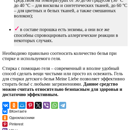
средством на температурах от 30 до 60 градусов (30 °C
до 40 °C – для вискозы и синтетических тканей, до 60 °C
– для цветных и белых тканей, а также смешанных
волокон);
в составе порошка есть энзимы, а они все же
способны спровоцировать аллергические реакции в
некоторых случаях.
Необходимо правильно соотносить количество белья при
стирке и используемого геля.
Стирка с помощью геля – современный и вполне удобный
способ сделать вещи чистыми или просто их освежить. Гель
для стирки детского белья Meine Liebe позволяет эффективно
стирать бельё с любыми загрязнениями.
Данное средство
можно считать относительно безопасным для здоровья и
достаточно эффективным.
ВКонтакте
Одноклассники
Pinterest