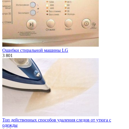
Ошибки стиральной машины LG
3
801
Топ действенных способов удаления следов от утюга с
одежды