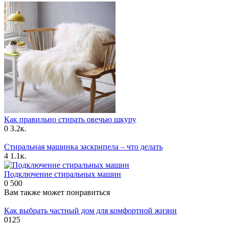
Как правильно стирать овечью шкуру
0
3.2к.
Стиральная машинка заскрипела – что делать
4
1.1к.
Подключение стиральных машин
0
500
Вам также может понравиться
Как выбрать частный дом для комфортной жизни
0
125