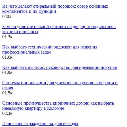
Из чего делают стиральный порошок: обзор основных
компонентов и их функций
0
403
Замена уплотнительной резинки на дверце холодильника:
техника и нюансы
0
1.3к.
Как выбрать технический эндоскоп для решения
профессиональных задач
0
1.6к.
Как выбрать пылесос: руководство для идеальной покупки
0
1.9к.
Системы инсталляции для унитазов: искусство комфорта и
стиля
0
1.5к.
Основные преимущества кирпичных домов: как выбрать
идеальную квартиру в Коломне
0
2.3к.
Панельное ограждение на долгие годы