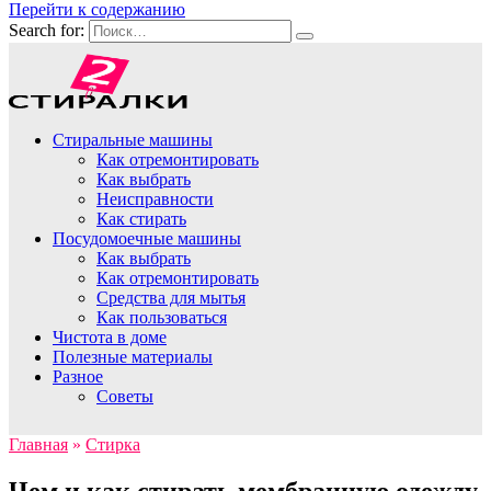
Перейти к содержанию
Search for:
Стиральные машины
Как отремонтировать
Как выбрать
Неисправности
Как стирать
Посудомоечные машины
Как выбрать
Как отремонтировать
Средства для мытья
Как пользоваться
Чистота в доме
Полезные материалы
Разное
Советы
Главная
»
Стирка
Чем и как стирать мембранную одежду