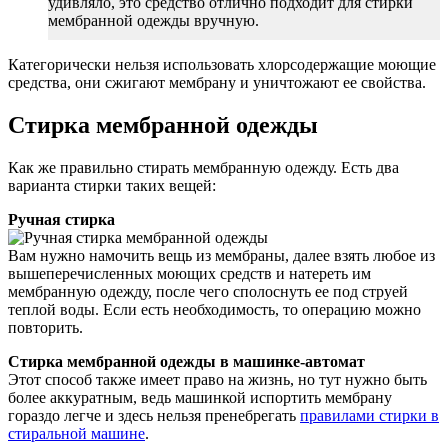
удивляло, это средство отлично подходит для стирки
мембранной одежды вручную.
Категорически нельзя использовать хлорсодержащие моющие
средства, они сжигают мембрану и уничтожают ее свойства.
Стирка мембранной одежды
Как же правильно стирать мембранную одежду. Есть два
варианта стирки таких вещей:
Ручная стирка
Вам нужно намочить вещь из мембраны, далее взять любое из
вышеперечисленных моющих средств и натереть им
мембранную одежду, после чего сполоснуть ее под струей
теплой воды. Если есть необходимость, то операцию можно
повторить.
Стирка мембранной одежды в машинке-автомат
Этот способ также имеет право на жизнь, но тут нужно быть
более аккуратным, ведь машинкой испортить мембрану
гораздо легче и здесь нельзя пренебрегать
правилами стирки в
стиральной машине
.