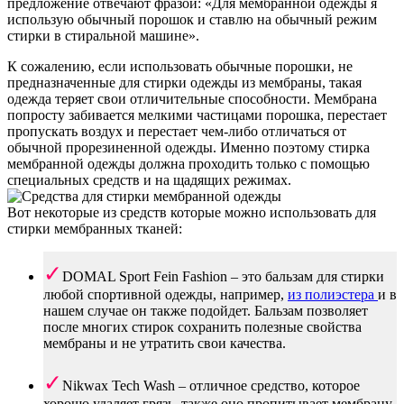
предложение отвечают фразой: «Для мембранной одежды я
использую обычный порошок и ставлю на обычный режим
стирки в стиральной машине».
К сожалению, если использовать обычные порошки, не
предназначенные для стирки одежды из мембраны, такая
одежда теряет свои отличительные способности. Мембрана
попросту забивается мелкими частицами порошка, перестает
пропускать воздух и перестает чем-либо отличаться от
обычной прорезиненной одежды. Именно поэтому стирка
мембранной одежды должна проходить только с помощью
специальных средств и на щадящих режимах.
Вот некоторые из средств которые можно использовать для
стирки мембранных тканей:
DOMAL Sport Fein Fashion – это бальзам для стирки
любой спортивной одежды, например,
из полиэстера
и в
нашем случае он также подойдет. Бальзам позволяет
после многих стирок сохранить полезные свойства
мембраны и не утратить свои качества.
Nikwax Tech Wash – отличное средство, которое
хорошо удаляет грязь, также оно пропитывает мембрану