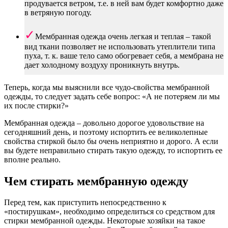
продувается ветром, т.е. в ней вам будет комфортно даже
в ветряную погоду.
Мембранная одежда очень легкая и теплая – такой
вид ткани позволяет не использовать утеплители типа
пуха, т. к. ваше тело само обогревает себя, а мембрана не
дает холодному воздуху проникнуть внутрь.
Теперь, когда мы выяснили все чудо-свойства мембранной
одежды, то следует задать себе вопрос: «А не потеряем ли мы
их после стирки?»
Мембранная одежда – довольно дорогое удовольствие на
сегодняшний день, и поэтому испортить ее великолепные
свойства стиркой было бы очень неприятно и дорого. А если
вы будете неправильно стирать такую одежду, то испортить ее
вполне реально.
Чем стирать мембранную одежду
Перед тем, как приступить непосредственно к
«постирушкам», необходимо определиться со средством для
стирки мембранной одежды. Некоторые хозяйки на такое