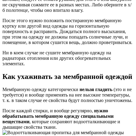
не скручивая сожмите ее в разных местах. Либо оберните в х/
б полотенце, чтобы оно впитало влагу.
После этого нужно положить постиранную мембранную
куртку или другой вид одежды на горизонтальную
поверхность и расправить. Дождаться полного высыхания,
при этом на одежду не должны попадать солнечные лучи, и
помещение, в котором сушится вещь, должно проветриваться.
Ни в коем случае не сушите мембранную одежду на
радиаторах отопления или других обогревательных
элементах.
Как ухаживать за мембранной одеждой
Мембранную одежду категорически
нельзя гладить
(это и не
требуется) и вообще применять на нее высокие температуры,
т. к. в таком случае ее свойства будут полностью уничтожены.
После каждой стирки, и вообще регулярно,
нужно
обрабатывать мембранную одежду специальными
веществами
, которые сохраняют водоотталкивающие и
дышащие свойства ткани.