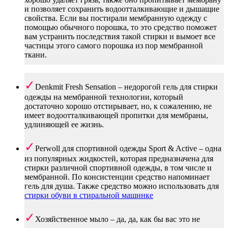
и позволяет сохранить водоотталкивающие и дышащие
свойства. Если вы постирали мембранную одежду с
помощью обычного порошка, то это средство поможет
вам устранить последствия такой стирки и вымоет все
частицы этого самого порошка из пор мембранной
ткани.
Denkmit Fresh Sensation – недорогой гель для стирки
одежды на мембранной технологии, который
достаточно хорошо отстирывает, но, к сожалению, не
имеет водоотталкивающей пропитки для мембраны,
удлиняющей ее жизнь.
Perwoll для спортивной одежды Sport & Active – одна
из популярных жидкостей, которая предназначена для
стирки различной спортивной одежды, в том числе и
мембранной. По консистенции средство напоминает
гель для душа. Также средство можно использовать для
стирки обуви в стиральной машинке
Хозяйственное мыло – да, да, как бы вас это не