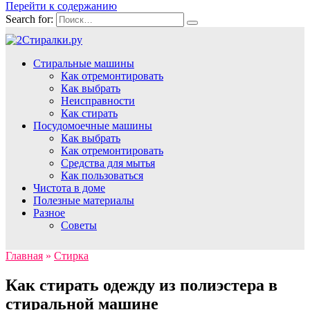
Перейти к содержанию
Search for:
Стиральные машины
Как отремонтировать
Как выбрать
Неисправности
Как стирать
Посудомоечные машины
Как выбрать
Как отремонтировать
Средства для мытья
Как пользоваться
Чистота в доме
Полезные материалы
Разное
Советы
Главная
»
Стирка
Как стирать одежду из полиэстера в
стиральной машине