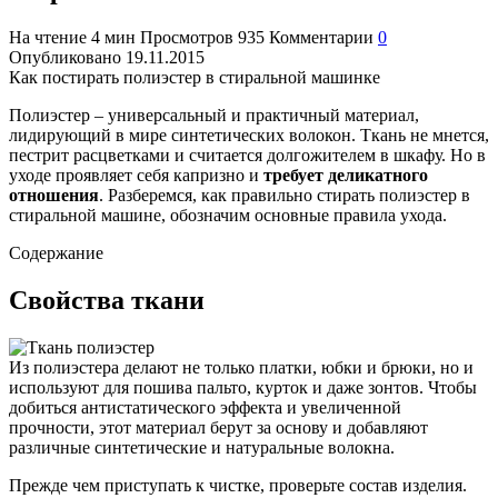
На чтение
4 мин
Просмотров
935
Комментарии
0
Опубликовано
19.11.2015
Как постирать полиэстер в стиральной машинке
Полиэстер – универсальный и практичный материал,
лидирующий в мире синтетических волокон. Ткань не мнется,
пестрит расцветками и считается долгожителем в шкафу. Но в
уходе проявляет себя капризно и
требует деликатного
отношения
. Разберемся, как правильно стирать полиэстер в
стиральной машине, обозначим основные правила ухода.
Содержание
Свойства ткани
Из полиэстера делают не только платки, юбки и брюки, но и
используют для пошива пальто, курток и даже зонтов. Чтобы
добиться антистатического эффекта и увеличенной
прочности, этот материал берут за основу и добавляют
различные синтетические и натуральные волокна.
Прежде чем приступать к чистке, проверьте состав изделия.