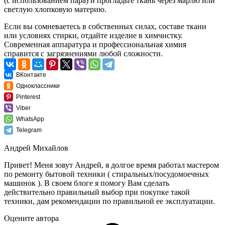
(с использованием пара) и прогладьте ткань через марлю или
светлую хлопковую материю.
Если вы сомневаетесь в собственных силах, составе ткани
или условиях стирки, отдайте изделие в химчистку.
Современная аппаратура и профессиональная химия
справится с загрязнениями любой сложности.
ВКонтакте
Одноклассники
Pinterest
Viber
WhatsApp
Telegram
Андрей Михайлов
Привет! Меня зовут Андрей, я долгое время работал мастером
по ремонту бытовой техники ( стиральных/посудомоечных
машинок ). В своем блоге я помогу Вам сделать
действительно правильный выбор при покупке такой
техники, дам рекомендации по правильной ее эксплуатации.
Оцените автора