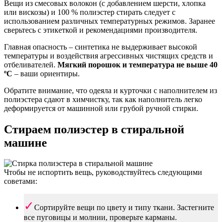
Вещи из смесовых волокон (с добавлением шерсти, хлопка
или вискозы) и 100 % полиэстер стирать следует с
использованием различных температурных режимов. Заранее
сверьтесь с этикеткой и рекомендациями производителя.
Главная опасность – синтетика не выдерживает высокой
температуры и воздействия агрессивных чистящих средств и
отбеливателей.
Мягкий порошок и температура не выше 40
ºC
– ваши ориентиры.
Обратите внимание, что одеяла и курточки с наполнителем из
полиэстера сдают в химчистку, так как наполнитель легко
деформируется от машинной или грубой ручной стирки.
Стираем полиэстер в стиральной
машине
Чтобы не испортить вещь, руководствуйтесь следующими
советами:
Сортируйте вещи по цвету и типу ткани. Застегните
все пуговицы и молнии, проверьте карманы.