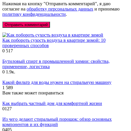
Нажимая на кнопку "Отправить комментарий", я даю
согласие на
обработку персональных данных
и принимаю
политику конфиденциальности
.
Как побороть сухость воздуха в квартире зимой: 10
проверенных способов
0
517
Бутиловый спирт в промышленной химии: свойства,
применение, логистика
0
1.9к.
Какой фильтр для воды нужен на стиральную машину
1
589
Вам также может понравиться
Как выбрать частный дом для комфортной жизни
0
127
Из чего делают стиральный порошок: обзор основных
компонентов и их функций
0
405