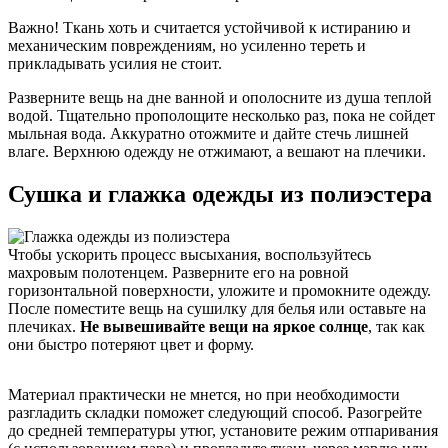
Важно! Ткань хоть и считается устойчивой к истиранию и
механическим повреждениям, но усиленно тереть и
прикладывать усилия не стоит.
Разверните вещь на дне ванной и ополосните из душа теплой
водой. Тщательно прополощите несколько раз, пока не сойдет
мыльная вода. Аккуратно отожмите и дайте стечь лишней
влаге. Верхнюю одежду не отжимают, а вешают на плечики.
Сушка и глажка одежды из полиэстера
Чтобы ускорить процесс высыхания, воспользуйтесь
махровым полотенцем. Разверните его на ровной
горизонтальной поверхности, уложите и промокните одежду.
После поместите вещь на сушилку для белья или оставьте на
плечиках.
Не вывешивайте вещи на яркое солнце
, так как
они быстро потеряют цвет и форму.
Материал практически не мнется, но при необходимости
разгладить складки поможет следующий способ. Разогрейте
до средней температуры утюг, установите режим отпаривания