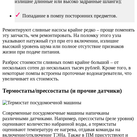
излишне длинные или высоко задранные шланги);
Попадание в помпу посторонних предметов.
Ремонтируют сливные насосы крайне редко – проще поменять
эту запчасть, чем ремонтировать. На поломку этого узла
указывают натужный гул при его включении, излишне
высокий уровень шума или полное отсутствие признаков
жизни при подаче питания.
Разброс стоимости сливных помп крайне большой – от
нескольких сотен до нескольких тысяч рублей. Кроме того, в
некоторые помпы встроены проточные водонагреватели, что
увеличивает их стоимость.
Термостаты/прессостаты (и прочие датчики)
Современные посудомоечные машины напичканы
различными датчиками. Например, прессостаты (реле уровня)
оценивают количество набранной воды, а термостаты
оценивают температуру ее нагрева, отдавая команды на
включение/отключение ТЭНа. Также в ПМ присутствуют и