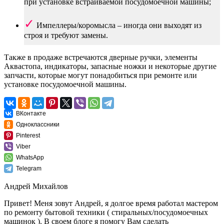
при установке встраиваемой посудомоечной машины;
Импеллеры/коромысла – иногда они выходят из
строя и требуют замены.
Также в продаже встречаются дверные ручки, элементы
Аквастопа, индикаторы, запасные ножки и некоторые другие
запчасти, которые могут понадобиться при ремонте или
установке посудомоечной машины.
ВКонтакте
Одноклассники
Pinterest
Viber
WhatsApp
Telegram
Андрей Михайлов
Привет! Меня зовут Андрей, я долгое время работал мастером
по ремонту бытовой техники ( стиральных/посудомоечных
машинок ). В своем блоге я помогу Вам сделать