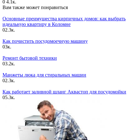
0
4.1к.
Вам также может понравиться
Основные преимущества кирпичных домов: как выбрать
идеальную квартиру в Коломне
0
2.3к.
Как почистить посудомоечную машину
0
3к.
Ремонт бытовой техники
0
3.2к.
Манжеты люка для стиральных машин
0
2.3к.
Как работает заливной шланг Аквастоп для посудомойки
0
5.3к.