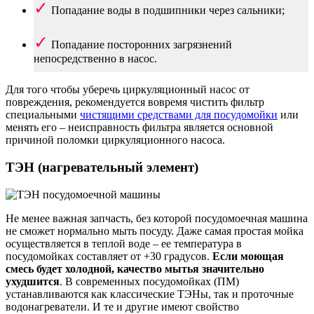
Попадание воды в подшипники через сальники;
Попадание посторонних загрязнений
непосредственно в насос.
Для того чтобы уберечь циркуляционный насос от
повреждения, рекомендуется вовремя чистить фильтр
специальными
чистящими средствами для посудомойки
или
менять его – неисправность фильтра является основной
причиной поломки циркуляционного насоса.
ТЭН (нагревательный элемент)
Не менее важная запчасть, без которой посудомоечная машина
не сможет нормально мыть посуду. Даже самая простая мойка
осуществляется в теплой воде – ее температура в
посудомойках составляет от +30 градусов.
Если моющая
смесь будет холодной, качество мытья значительно
ухудшится
. В современных посудомойках (ПМ)
устанавливаются как классические ТЭНы, так и проточные
водонагреватели. И те и другие имеют свойство