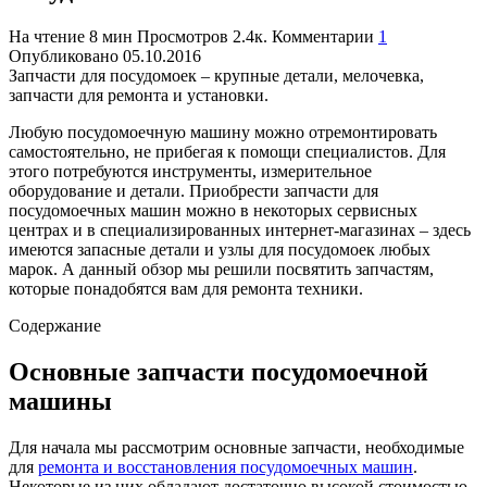
На чтение
8 мин
Просмотров
2.4к.
Комментарии
1
Опубликовано
05.10.2016
Запчасти для посудомоек – крупные детали, мелочевка,
запчасти для ремонта и установки.
Любую посудомоечную машину можно отремонтировать
самостоятельно, не прибегая к помощи специалистов. Для
этого потребуются инструменты, измерительное
оборудование и детали. Приобрести запчасти для
посудомоечных машин можно в некоторых сервисных
центрах и в специализированных интернет-магазинах – здесь
имеются запасные детали и узлы для посудомоек любых
марок. А данный обзор мы решили посвятить запчастям,
которые понадобятся вам для ремонта техники.
Содержание
Основные запчасти посудомоечной
машины
Для начала мы рассмотрим основные запчасти, необходимые
для
ремонта и восстановления посудомоечных машин
.
Некоторые из них обладают достаточно высокой стоимостью,