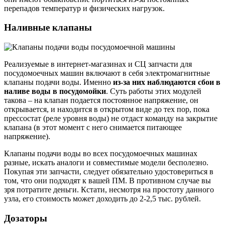
перепадов температур и физических нагрузок.
Наливные клапаны
Реализуемые в интернет-магазинах и СЦ запчасти для
посудомоечных машин включают в себя электромагнитные
клапаны подачи воды. Именно
из-за них наблюдаются сбои в
наливе воды в посудомойки
. Суть работы этих модулей
такова – на клапан подается постоянное напряжение, он
открывается, и находится в открытом виде до тех пор, пока
прессостат (реле уровня воды) не отдаст команду на закрытие
клапана (в этот момент с него снимается питающее
напряжение).
Клапаны подачи воды во всех посудомоечных машинах
разные, искать аналоги и совместимые модели бесполезно.
Покупая эти запчасти, следует обязательно удостовериться в
том, что они подходят к вашей ПМ. В противном случае вы
зря потратите деньги. Кстати, несмотря на простоту данного
узла, его стоимость может доходить до 2-2,5 тыс. рублей.
Дозаторы