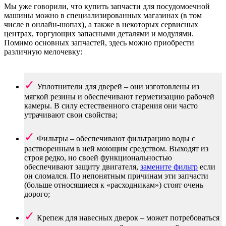
Мы уже говорили, что купить запчасти для посудомоечной
машины можно в специализированных магазинах (в том
числе в онлайн-шопах), а также в некоторых сервисных
центрах, торгующих запасными деталями и модулями.
Помимо основных запчастей, здесь можно приобрести
различную мелочевку:
Уплотнители для дверей – они изготовлены из
мягкой резины и обеспечивают герметизацию рабочей
камеры. В силу естественного старения они часто
утрачивают свои свойства;
Фильтры – обеспечивают фильтрацию воды с
растворенным в ней моющим средством. Выходят из
строя редко, но своей функциональностью
обеспечивают защиту двигателя,
замените фильтр
если
он сломался. По непонятным причинам эти запчасти
(больше относящиеся к «расходникам») стоят очень
дорого;
Крепеж для навесных дверок – может потребоваться