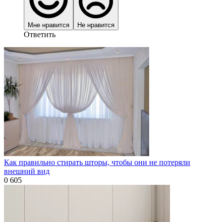
Мне нравится
Не нравится
Ответить
Как правильно стирать шторы, чтобы они не потеряли
внешний вид
0
605