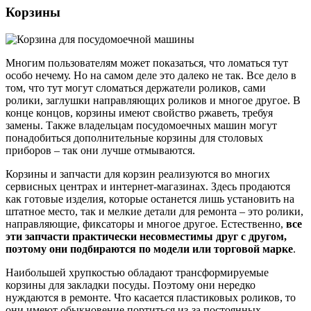
Корзины
Многим пользователям может показаться, что ломаться тут
особо нечему. Но на самом деле это далеко не так. Все дело в
том, что тут могут сломаться держатели роликов, сами
ролики, заглушки направляющих роликов и многое другое. В
конце концов, корзины имеют свойство ржаветь, требуя
замены. Также владельцам посудомоечных машин могут
понадобиться дополнительные корзины для столовых
приборов – так они лучше отмываются.
Корзины и запчасти для корзин реализуются во многих
сервисных центрах и интернет-магазинах. Здесь продаются
как готовые изделия, которые останется лишь установить на
штатное место, так и мелкие детали для ремонта – это ролики,
направляющие, фиксаторы и многое другое. Естественно,
все
эти запчасти практически несовместимы друг с другом,
поэтому они подбираются по модели или торговой марке
.
Наибольшей хрупкостью обладают трансформируемые
корзины для закладки посуды. Поэтому они нередко
нуждаются в ремонте. Что касается пластиковых роликов, то
они имеют обыкновение портиться из-за постоянных