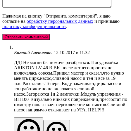
Нажимая на кнопку "Отправить комментарий", я даю
согласие на
обработку персональных данных
и принимаю
политику конфиденциальности
.
Евгений Алексеевич
12.10.2017 в 11:32
ДД! Не могли бы помочь разобраться: Посудомойка
ARISTON LV 46 R BK после летнего простоя не
включалась совсем.Пришел мастер и сказал,что нужно
менять цирк.насос,сливной насос и тэн и все за 19
тыс.Расстались.Теперь: Воду закачивает,цирк.насос и
тэн работают,но не включается сливной
насос.Загораются 1и 2 лампочки.Модуль управления -
BIT100- визуально никаких повреждений,прессостат по
омметру показывает переключение контактов.Сливной
насос напрямую откачивает на УРА. HELP!!!