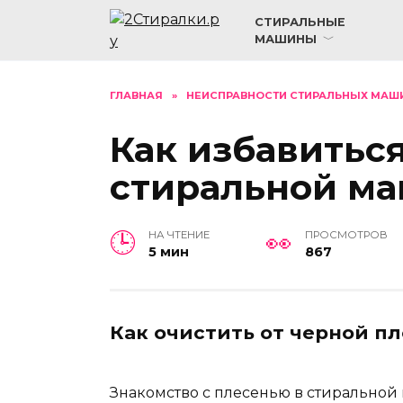
Перейти
СТИРАЛЬНЫЕ
к
МАШИНЫ
содержанию
ГЛАВНАЯ
»
НЕИСПРАВНОСТИ СТИРАЛЬНЫХ МАШ
Как избавиться
стиральной м
НА ЧТЕНИЕ
ПРОСМОТРОВ
5 мин
867
Как очистить от черной п
Знакомство с плесенью в стиральной