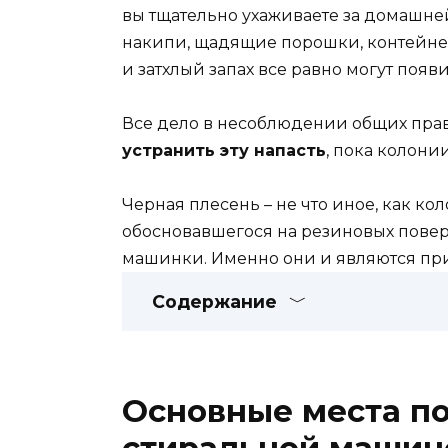
вы тщательно ухаживаете за домашне
накипи, щадящие порошки, контейне
и затхлый запах все равно могут появи
Все дело в несоблюдении общих прав
устранить эту напасть
, пока колони
Черная плесень – не что иное, как к
обосновавшегося на резиновых повер
машинки. Именно они и являются при
Содержание
Основные места по