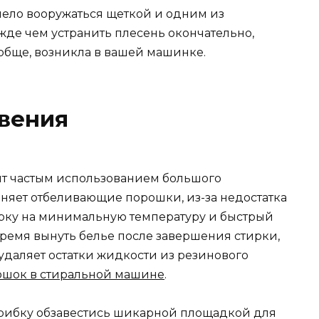
мело вооружаться щеткой и одним из
де чем устранить плесень окончательно,
ообще, возникла в вашей машинке.
вения
ит частым использованием большого
еняет отбеливающие порошки, из-за недостатка
рку на минимальную температуру и быстрый
время вынуть белье после завершения стирки,
 удаляет остатки жидкости из резинового
ошок в стиральной машине
.
грибку обзавестись шикарной площадкой для