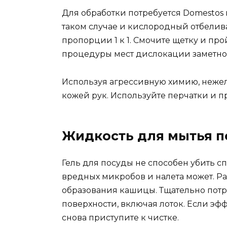
Для обработки потребуется Domestos 
таком случае и кислородный отбелива
пропорции 1 к 1. Смочите щетку и пр
процедуры мест дислокации заметно 
Используя агрессивную химию, неже
кожей рук. Используйте перчатки и п
Жидкость для мытья 
Гель для посуды не способен убить с
вредных микробов и налета может. Ра
образования кашицы. Тщательно потр
поверхности, включая лоток. Если эфф
снова приступите к чистке.