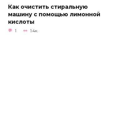
Как очистить стиральную
машину с помощью лимонной
кислоты
1
1.4к.