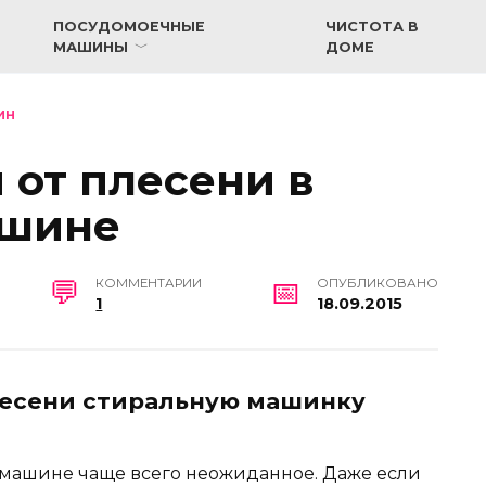
ПОСУДОМОЕЧНЫЕ
ЧИСТОТА В
МАШИНЫ
ДОМЕ
ИН
 от плесени в
ашине
КОММЕНТАРИИ
ОПУБЛИКОВАНО
1
18.09.2015
лесени стиральную машинку
 машине чаще всего неожиданное. Даже если