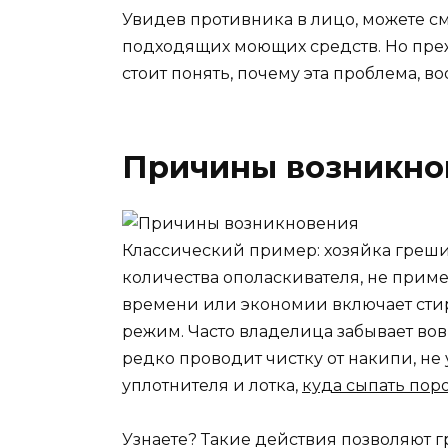
Увидев противника в лицо, можете с
подходящих моющих средств. Но преж
стоит понять, почему эта проблема, в
Причины возникно
Классический пример: хозяйка греш
количества ополаскивателя, не прим
времени или экономии включает сти
режим. Часто владелица забывает во
редко проводит чистку от накипи, не
уплотнителя и лотка,
куда сыпать пор
Узнаете? Такие действия позволяют 