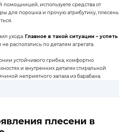
й помощницей, используете средства от
ры для порошка и прочую атрибутику, плесень
ться.
ил ухода.
Главное в такой ситуации – успеть
и не расползлись по деталям агрегата.
олонии устойчивого грибка, комфортно
хностях и внутренних деталях стиральной
чиной неприятного запаха из барабана.
явления плесени в