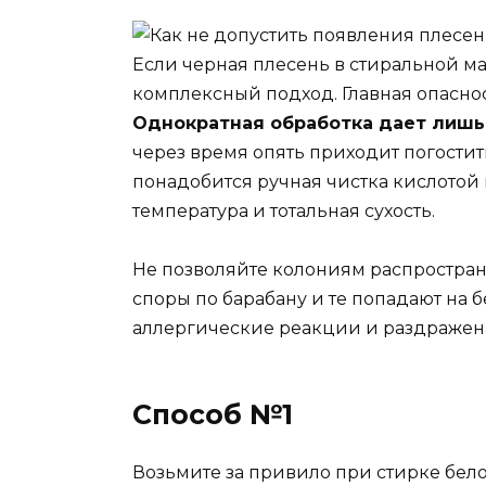
Если черная плесень в стиральной м
комплексный подход. Главная опаснос
Однократная обработка дает лишь
через время опять приходит погостит
понадобится ручная чистка кислотой
температура и тотальная сухость.
Не позволяйте колониям распростран
споры по барабану и те попадают на б
аллергические реакции и раздражен
Способ №1
Возьмите за привило при стирке бело