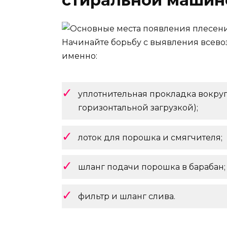
стиральной машин
Начинайте борьбу с выявления всево
именно:
уплотнительная прокладка вокруг
горизонтальной загрузкой);
лоток для порошка и смягчителя;
шланг подачи порошка в барабан;
фильтр и шланг слива.