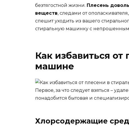
безтягостной жизни.
Плесень доволь
веществ
, следами от ополаскивателя
спешит уходить из вашего стирального
стиральную машинку с непрошенным г
Как избавиться от
машине
Первое, за что следует взяться – уда
понадобится бытовая и специализиро
Хлорсодержащие сред