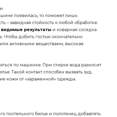
ашине появилась, то поможет лишь
ть – завидная стойкость к любой обработке.
 видимые результаты
и коварная соседка
ь. Чтобы добить гостью окончательно
 или активными веществами, высокая
яться по машинке. При стирке вода разносит
елье. Такой контакт способен вызвать зуд,
ие кожи от «зараженной» одежды.
го постельного белья и полотенец добавлять