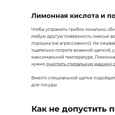
Лимонная кислота и п
Чтобы устранить грибок локально, о
любую другую поверхность смесью во
порошка (не агрессивного). Не смывайт
тщательно потрите влажной щеткой, у
максимальной температуре. Лимонная
нужно
очистить стиральную машину о
Вместо специальной щетки подойдет 
для посуды.
Как не допустить 