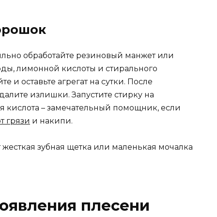
орошок
бильно обработайте резиновый манжет или
ды, лимонной кислоты и стирального
е и оставьте агрегат на сутки. После
далите излишки. Запустите стирку на
 кислота – замечательный помощник, если
т грязи
и накипи.
жесткая зубная щетка или маленькая мочалка
появления плесени