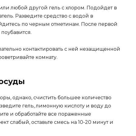
или любой другой гель с хлором. Подойдет в
тель. Разведите средство с водой в
ойдитесь по черным отметинам. После первой
поубавится.
лательно контактировать с ней незащищенной
роветривайте комнату.
посуды
поры, однако, счистить большее количество
зведите гель, лимонную кислоту и воду до
ите и обработайте все пораженные
ект слабый, оставьте смесь на 10-20 минут и