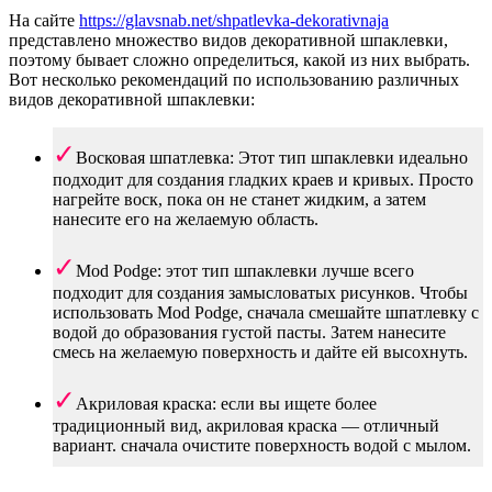
На сайте
https://glavsnab.net/shpatlevka-dekorativnaja
представлено множество видов декоративной шпаклевки,
поэтому бывает сложно определиться, какой из них выбрать.
Вот несколько рекомендаций по использованию различных
видов декоративной шпаклевки:
Восковая шпатлевка: Этот тип шпаклевки идеально
подходит для создания гладких краев и кривых. Просто
нагрейте воск, пока он не станет жидким, а затем
нанесите его на желаемую область.
Mod Podge: этот тип шпаклевки лучше всего
подходит для создания замысловатых рисунков. Чтобы
использовать Mod Podge, сначала смешайте шпатлевку с
водой до образования густой пасты. Затем нанесите
смесь на желаемую поверхность и дайте ей высохнуть.
Акриловая краска: если вы ищете более
традиционный вид, акриловая краска — отличный
вариант. сначала очистите поверхность водой с мылом.