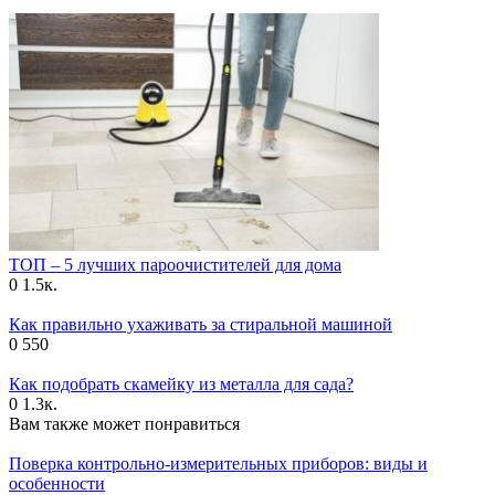
ТОП – 5 лучших пароочистителей для дома
0
1.5к.
Как правильно ухаживать за стиральной машиной
0
550
Как подобрать скамейку из металла для сада?
0
1.3к.
Вам также может понравиться
Поверка контрольно-измерительных приборов: виды и
особенности