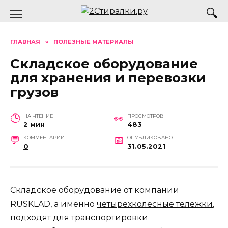
Перейти
к
содержанию
ГЛАВНАЯ
»
ПОЛЕЗНЫЕ МАТЕРИАЛЫ
Складское оборудование
для хранения и перевозки
грузов
НА ЧТЕНИЕ
ПРОСМОТРОВ
2 мин
483
КОММЕНТАРИИ
ОПУБЛИКОВАНО
0
31.05.2021
Складское оборудование от компании
RUSKLAD, а именно
четырехколесные тележки
,
подходят для транспортировки