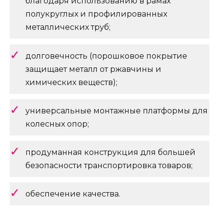
благодаря использованию в рамах
полукруглых и профилированных
металлических труб;
долговечность (порошковое покрытие
защищает металл от ржавчины и
химических веществ);
универсальные монтажные платформы для
колесных опор;
продуманная конструкция для большей
безопасности транспортировка товаров;
обеспечение качества.