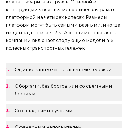
крупногабаритных грузов. Основой его
конструкции является металлическая рама с
платформой на четырех колесах. Размеры
платформ могут быть самыми разными, иногда
их длина достигает 2 м. Ассортимент каталога
компании включает следующие модели 4-х
колесных транспортных тележек:
Оцинкованные и окрашенные тележки
С бортами, без бортов или со съемными
бортами
Со складными ручками
С фанерным наполнителем