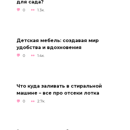
для сада?
0
1.3к.
Детская мебель: создавая мир
удобства и вдохновения
0
1.4к.
Что куда заливать в стиральной
машине – все про отсеки лотка
0
2.7к.