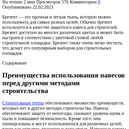
На чтение
2 мин
Просмотров
576
Комментарии
0
Опубликовано
22.02.2023
Брезент — это прочная и легкая ткань, которую можно
использовать для самых разных целей. Обычно брезент
используется в качестве защитного навеса для строителей.
Брезент доступен во многих различных цветах и может быть
настроен в соответствии с цветовой схемой любой
строительной площадки. Брезент также очень легко чистить,
что делает его популярным выбором для строительных
площадок.
Содержание
Преимущества использования навесов
перед другими методами
строительства
Строительные тенты
обеспечивают множество преимуществ,
которых нет в других методах строительства. Навесы
обеспечивают защиту от непогоды, снижают уровень шума и
пыли и повышают безопасность. Кроме того, они
универсальны и могут использоваться для различных целей,
таких как укрытие, хранение и даже отдых. Наружные навесы