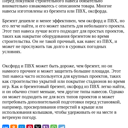
Перед покупкой строительного навеса обязательно
внимательно ознакомьтесь с описанием товара. Многие
навесы изготовлены из брезента или ПВХ, оксфорда.
Брезент дешевле и менее эффективен, чем оксфорд и ПВХ, но
его легче найти, и его может хватить для небольшого проекта.
Этот тип навеса лучше всего подходит для простых проектов,
таких как накрытие оборудования брезентом во время
строительства. Он не такой прочный, как навес из ПВХ, и
может не прослужить так долго в суровых погодных
условиях.
Оксфорд и ПВХ может быть дороже, чем брезент, но он
намного прочнее и может защитить большие площади. Этот
тип навеса часто используется для крупных проектов, таких
как строительство укрытий или покрытие стадионов во время
игр. Как и брезентовый брезент, оксфорд из ПВХ легко найти,
и он обычно стоит меньше, чем другие типы навесов. Однако
он может подходить не для всех типов проектов и может
потребовать дополнительной подготовки перед установкой,
например, просверливания отверстий в крыше или
использования колышков, чтобы удерживать ее на месте в
ветреную погоду.