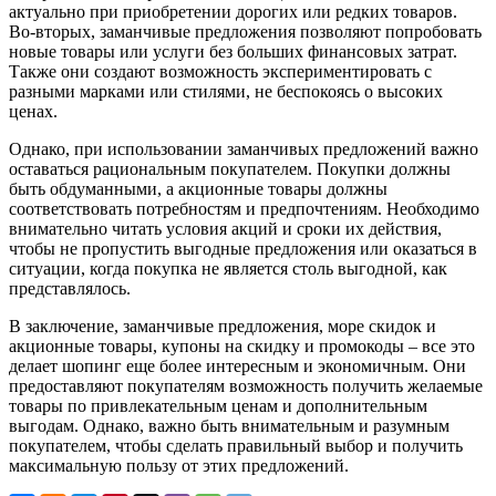
актуально при приобретении дорогих или редких товаров.
Во-вторых, заманчивые предложения позволяют попробовать
новые товары или услуги без больших финансовых затрат.
Также они создают возможность экспериментировать с
разными марками или стилями, не беспокоясь о высоких
ценах.
Однако, при использовании заманчивых предложений важно
оставаться рациональным покупателем. Покупки должны
быть обдуманными, а акционные товары должны
соответствовать потребностям и предпочтениям. Необходимо
внимательно читать условия акций и сроки их действия,
чтобы не пропустить выгодные предложения или оказаться в
ситуации, когда покупка не является столь выгодной, как
представлялось.
В заключение, заманчивые предложения, море скидок и
акционные товары, купоны на скидку и промокоды – все это
делает шопинг еще более интересным и экономичным. Они
предоставляют покупателям возможность получить желаемые
товары по привлекательным ценам и дополнительным
выгодам. Однако, важно быть внимательным и разумным
покупателем, чтобы сделать правильный выбор и получить
максимальную пользу от этих предложений.