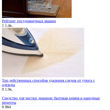
Рейтинг посудомоечных машин
1
1.4к.
Топ действенных способов удаления следов от утюга с
одежды
0
1.9к.
Средство для чистки диванов: бытовая химия и народные
рецепты
0
984