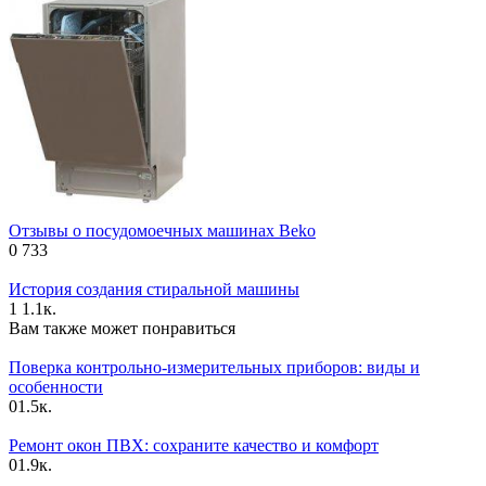
Отзывы о посудомоечных машинах Beko
0
733
История создания стиральной машины
1
1.1к.
Вам также может понравиться
Поверка контрольно-измерительных приборов: виды и
особенности
0
1.5к.
Ремонт окон ПВХ: сохраните качество и комфорт
0
1.9к.