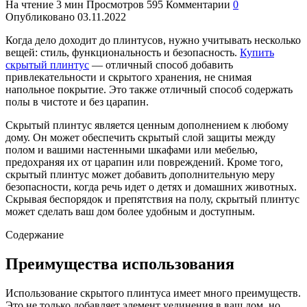
На чтение
3 мин
Просмотров
595
Комментарии
0
Опубликовано
03.11.2022
Когда дело доходит до плинтусов, нужно учитывать несколько
вещей: стиль, функциональность и безопасность.
Купить
скрытый плинтус
— отличный способ добавить
привлекательности и скрытого хранения, не снимая
напольное покрытие. Это также отличный способ содержать
полы в чистоте и без царапин.
Скрытый плинтус является ценным дополнением к любому
дому. Он может обеспечить скрытый слой защиты между
полом и вашими настенными шкафами или мебелью,
предохраняя их от царапин или повреждений. Кроме того,
скрытый плинтус может добавить дополнительную меру
безопасности, когда речь идет о детях и домашних животных.
Скрывая беспорядок и препятствия на полу, скрытый плинтус
может сделать ваш дом более удобным и доступным.
Содержание
Преимущества использования
Использование скрытого плинтуса имеет много преимуществ.
Это не только добавляет элемент уединения в ваш дом, но