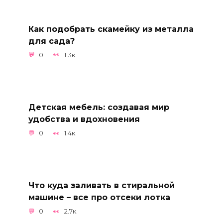
Как подобрать скамейку из металла
для сада?
0
1.3к.
Детская мебель: создавая мир
удобства и вдохновения
0
1.4к.
Что куда заливать в стиральной
машине – все про отсеки лотка
0
2.7к.