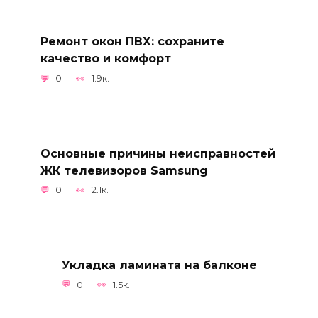
Ремонт окон ПВХ: сохраните
качество и комфорт
0
1.9к.
Основные причины неисправностей
ЖК телевизоров Samsung
0
2.1к.
Укладка ламината на балконе
0
1.5к.