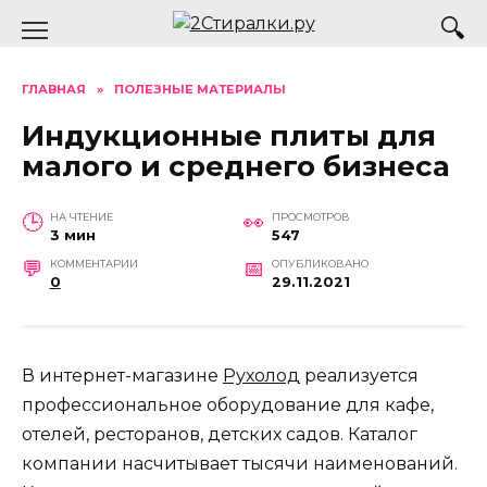
Перейти
к
содержанию
ГЛАВНАЯ
»
ПОЛЕЗНЫЕ МАТЕРИАЛЫ
Индукционные плиты для
малого и среднего бизнеса
НА ЧТЕНИЕ
ПРОСМОТРОВ
3 мин
547
КОММЕНТАРИИ
ОПУБЛИКОВАНО
0
29.11.2021
В интернет-магазине
Рухолод
реализуется
профессиональное оборудование для кафе,
отелей, ресторанов, детских садов. Каталог
компании насчитывает тысячи наименований.