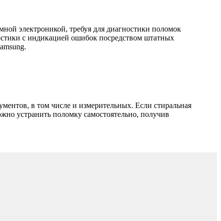
ой электроникой, требуя для диагностики поломок
ностики с индикацией ошибок посредством штатных
amsung.
ментов, в том числе и измерительных. Если стиральная
можно устранить поломку самостоятельно, получив