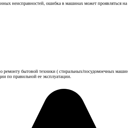
анных неисправностей, ошибка в машинах может проявляться на
по ремонту бытовой техники ( стиральных/посудомоечных машино
ии по правильной ее эксплуатации.