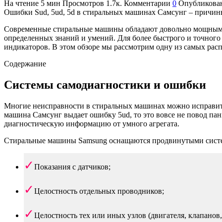
На чтение
5 мин
Просмотров
1.7к.
Комментарии
0
Опубликова
Ошибки Sud, 5ud, 5d в стиральных машинах Самсунг – причи
Современные стиральные машины обладают довольно мощным 
определенных знаний и умений. Для более быстрого и точног
индикаторов. В этом обзоре мы рассмотрим одну из самых ра
Содержание
Системы самодиагностики и ошибки
Многие неисправности в стиральных машинах можно исправить 
машина Самсунг выдает ошибку 5ud, то это вовсе не повод пан
диагностическую информацию от умного агрегата.
Стиральные машины Samsung оснащаются продвинутыми систе
Показания с датчиков;
Целостность отдельных проводников;
Целостность тех или иных узлов (двигателя, клапанов,