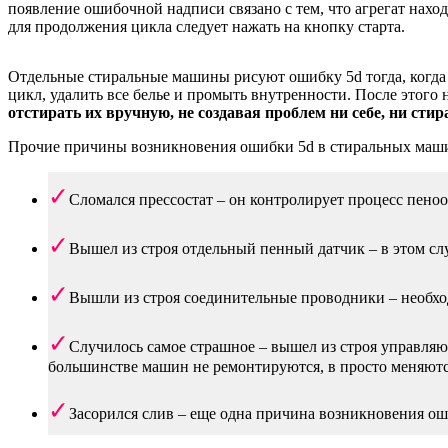
появление ошибочной надписи связано с тем, что агрегат нахо
для продолжения цикла следует нажать на кнопку старта.
Отдельные стиральные машины рисуют ошибку 5d тогда, когда 
цикл, удалить все белье и промыть внутренности. После этог
отстирать их вручную, не создавая проблем ни себе, ни сти
Прочие причины возникновения ошибки 5d в стиральных маш
Сломался прессостат – он контролирует процесс пеноо
Вышел из строя отдельный пенный датчик – в этом сл
Вышли из строя соединительные проводники – необхо
Случилось самое страшное – вышел из строя управляющ
большинстве машин не ремонтируются, в просто меняютс
Засорился слив – еще одна причина возникновения ош