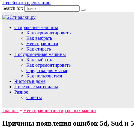
Перейти к содержанию
Search for:
Стиральные машины
Как отремонтировать
Как выбрать
Неисправности
Как стирать
Посудомоечные машины
Как выбрать
Как отремонтировать
Средства для мытья
Как пользоваться
Чистота в доме
Полезные материалы
Разное
Советы
Главная
»
Неисправности стиральных машин
Причины появления ошибок 5d, Sud и 