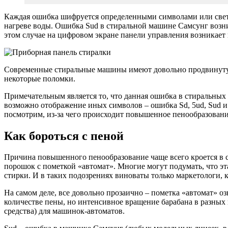
Каждая ошибка шифруется определенными символами или свет
нагреве воды. Ошибка Sud в стиральной машине Самсунг возник
этом случае на цифровом экране панели управления возникает
Современные стиральные машины имеют довольно продвинутую 
некоторые поломки.
Примечательным является то, что данная ошибка в стиральных 
возможно отображение иных символов – ошибка Sd, 5ud, Sud и 
посмотрим, из-за чего происходит повышенное пенообразовани
Как бороться с пеной
Причина повышенного пенообразование чаще всего кроется в ст
порошок с пометкой «автомат». Многие могут подумать, что эт
стирки. И в таких подозрениях виноваты только маркетологи, 
На самом деле, все довольно прозаично – пометка «автомат» о
количестве пены, но интенсивное вращение барабана в разны
средства) для машинок-автоматов.