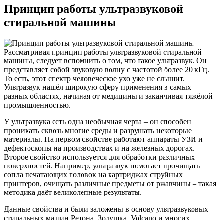
Принцип работы ультразвуковой
стиральной машины
Рассматривая принцип работы ультразвуковой стиральной
машины, следует вспомнить о том, что такое ультразвук. Он
представляет собой звуковую волну с частотой более 20 кГц.
То есть, этот спектр человеческое ухо уже не слышит.
Ультразвук нашёл широкую сферу применения в самых
разных областях, начиная от медицины и заканчивая тяжёлой
промышленностью.
У ультразвука есть одна необычная черта – он способен
проникать сквозь многие среды и разрушать некоторые
материалы. На первом свойстве работают аппараты УЗИ и
дефектоскопы на производствах и на железных дорогах.
Второе свойство используется для обработки различных
поверхностей. Например, ультразвук помогает прочищать
сопла печатающих головок на картриджах струйных
принтеров, очищать различные предметы от ржавчины – такая
методика даёт великолепные результаты.
Данные свойства и были заложены в основу ультразвуковых
стиральных машин Ретона, Золушка, Volcano и многих