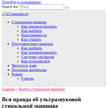
Перейти к содержанию
Search for:
Стиральные машины
Как отремонтировать
Как выбрать
Неисправности
Как стирать
Посудомоечные машины
Как выбрать
Как отремонтировать
Средства для мытья
Как пользоваться
Чистота в доме
Полезные материалы
Разное
Советы
Главная
»
Выбор стиральной машины
Вся правда об ультразвуковой
стиральной машинке