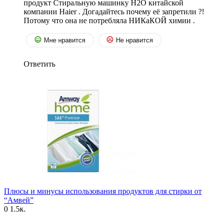
продукт Стиральную машинку H2O китайской
компании Haier . Догадайтесь почему её запретили ?!
Потому что она не потребляла НИКаКОЙ химии .
Мне нравится
Не нравится
Ответить
Плюсы и минусы использования продуктов для стирки от
“Амвей”
0
1.5к.