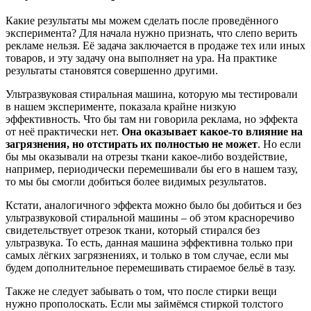
Какие результаты мы можем сделать после проведённого
эксперимента? Для начала нужно признать, что слепо верить
рекламе нельзя. Её задача заключается в продаже тех или иных
товаров, и эту задачу она выполняет на ура. На практике
результаты становятся совершенно другими.
Ультразвуковая стиральная машина, которую мы тестировали
в нашем эксперименте, показала крайне низкую
эффективность. Что бы там ни говорила реклама, но эффекта
от неё практически нет.
Она оказывает какое-то влияние на
загрязнения, но отстирать их полностью не может
. Но если
бы мы оказывали на отрезы ткани какое-либо воздействие,
например, периодически перемешивали бы его в нашем тазу,
то мы бы смогли добиться более видимых результатов.
Кстати, аналогичного эффекта можно было бы добиться и без
ультразвуковой стиральной машины – об этом красноречиво
свидетельствует отрезок ткани, который стирался без
ультразвука. То есть, данная машина эффективна только при
самых лёгких загрязнениях, и только в том случае, если мы
будем дополнительное перемешивать стираемое бельё в тазу.
Также не следует забывать о том, что после стирки вещи
нужно прополоскать. Если мы займёмся стиркой толстого