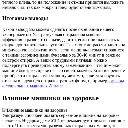
тёплого пледа, то на полоскание и отжим придётся выложить
немало сил, так как мокрый плед будет очень тяжёлым.
Итоговые выводы
Какой вывод мы можем сделать после окончания нашего
эксперимента? Ультразвуковая стиральная машина
эффективна разве что на даче, да и то, если прикладывать к
стирке дополнительные усилия. Так стоит ли рассчитывать на
мифическую эффективность, если машина-автомат справится
с такими загрязнениями буквально за 30-40 минут в режиме
быстрой стирки. А вещи с трудными пятнами можно
подвергнуть предварительному замачиванию – это поможет
машине быстрее справиться со своей задачей. Если вы решите
приобрести стиральную машину-автомат, советуем изучить
отзывы владельцев стиралок разных фирм, например,
отзывы
о стиральных машинах Атлант
.
Влияние машинки на здоровье
Ультразвук способен оказать серьёзное влияние на здоровье
человека. Недаром даже УЗИ не рекомендуют делать излишне
часто. Что касается ультразвуковых стиральных машин, то