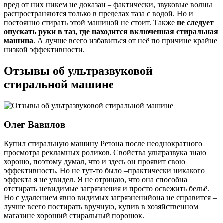
вред от них никем не доказан – фактически, звуковые волны
распространяются только в пределах таза с водой. Но и
постоянно стирать этой машиной не стоит. Также
не следует
опускать руки в таз, где находится включенная стиральная
машина
. А лучше всего избавиться от неё по причине крайне
низкой эффективности.
Отзывы об ультразвуковой
стиральной машине
Олег Вавилов
Купил стиральную машину Ретона после неоднократного
просмотра рекламных роликов. Свойства ультразвука знаю
хорошо, поэтому думал, что и здесь он проявит свою
эффективность. Но не тут-то было –практически никакого
эффекта я не увидел. Я не отрицаю, что она способна
отстирать невидимые загрязнения и просто освежить бельё.
Но с удалением явно видимых загрязненийона не справится –
лучше всего постирать вручную, купив в хозяйственном
магазине хороший стиральный порошок.