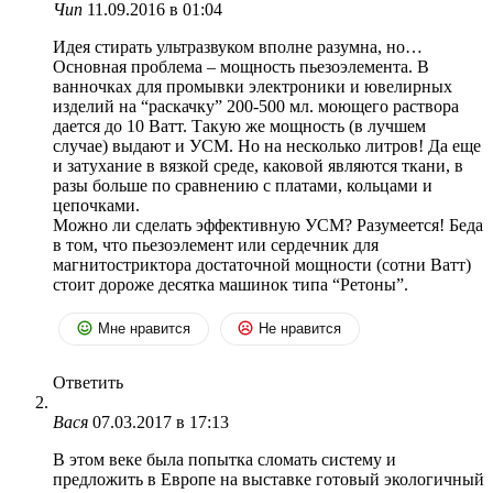
Чип
11.09.2016 в 01:04
Идея стирать ультразвуком вполне разумна, но…
Основная проблема – мощность пьезоэлемента. В
ванночках для промывки электроники и ювелирных
изделий на “раскачку” 200-500 мл. моющего раствора
дается до 10 Ватт. Такую же мощность (в лучшем
случае) выдают и УСМ. Но на несколько литров! Да еще
и затухание в вязкой среде, каковой являются ткани, в
разы больше по сравнению с платами, кольцами и
цепочками.
Можно ли сделать эффективную УСМ? Разумеется! Беда
в том, что пьезоэлемент или сердечник для
магнитостриктора достаточной мощности (сотни Ватт)
стоит дороже десятка машинок типа “Ретоны”.
Мне нравится
Не нравится
Ответить
Вася
07.03.2017 в 17:13
В этом веке была попытка сломать систему и
предложить в Европе на выставке готовый экологичный