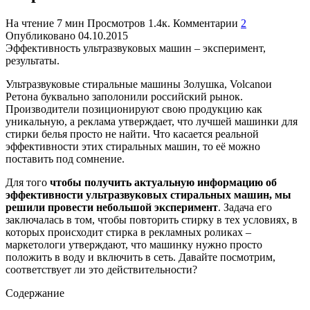
На чтение
7 мин
Просмотров
1.4к.
Комментарии
2
Опубликовано
04.10.2015
Эффективность ультразвуковых машин – эксперимент,
результаты.
Ультразвуковые стиральные машины Золушка, Volcanoи
Ретона буквально заполонили российский рынок.
Производители позиционируют свою продукцию как
уникальную, а реклама утверждает, что лучшей машинки для
стирки белья просто не найти. Что касается реальной
эффективности этих стиральных машин, то её можно
поставить под сомнение.
Для того
чтобы получить актуальную информацию об
эффективности ультразвуковых стиральных машин, мы
решили провести небольшой эксперимент
. Задача его
заключалась в том, чтобы повторить стирку в тех условиях, в
которых происходит стирка в рекламных роликах –
маркетологи утверждают, что машинку нужно просто
положить в воду и включить в сеть. Давайте посмотрим,
соответствует ли это действительности?
Содержание