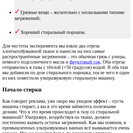
Грязные вещи – желательно с несколькими типами
загрязнений;
Хороший стиральный порошок.
Для чистоты эксперимента мы взяли два отреза
хлопчатобумажной ткани и нанесли на них самые
распространённые загрязнения – это обычная грязь с улицы,
немного подсолнечного масла и
фруктовый сок
. Оба отреза
отправились в тазы с тёплой (+50 градусов) водой. В оба таза
мы добавили по дозе стирального порошка, после чего в один
из них поместили ультразвуковую стиральную машину.
Начало стирки
Как говорит реклама, уже скоро мы увидим эффект – пусть
машина стирает, а вы в это время займитесь полезными
делами. Что в это время происходит в тазу со стиральной
машиной? Ультразвук, воздействуя на ткани, должен
постепенно вымыть остатки загрязнений. Как мы помним, в
промышленных ультразвуковых ваннах всё вымывается очень