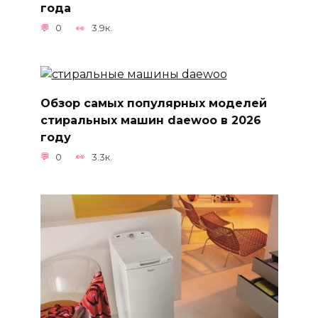
года
0
3.9к.
Обзор самых популярных моделей
стиральных машин daewoo в 2026
году
0
3.3к.