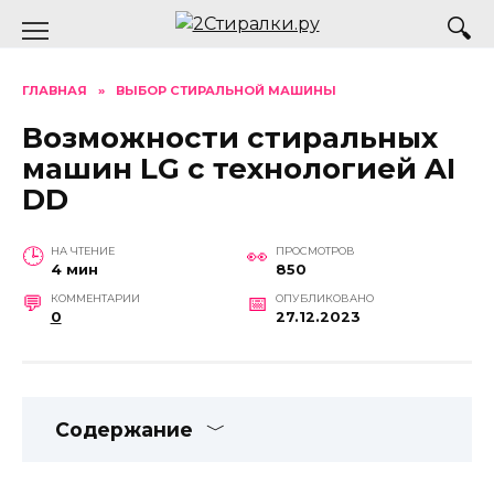
Перейти
к
содержанию
ГЛАВНАЯ
»
ВЫБОР СТИРАЛЬНОЙ МАШИНЫ
Возможности стиральных
машин LG с технологией AI
DD
НА ЧТЕНИЕ
ПРОСМОТРОВ
4 мин
850
КОММЕНТАРИИ
ОПУБЛИКОВАНО
0
27.12.2023
Содержание