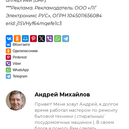
аллергией (BAF).
***Реклама. Рекламодатель: ООО «ЛГ
Электроникс РУС», ОГРН 1045011656084
erid: j1SVHyf64mqefe1c3
ВКонтакте
Одноклассники
Pinterest
Viber
WhatsApp
Telegram
Андрей Михайлов
Привет! Меня зовут Андрей, я долгое
время работал мастером по ремонту
бытовой техники ( стиральных/
посудомоечных машинок ). В своем
блоге я помогу Вам сделать