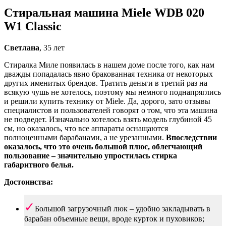
Стиральная машина Miele WDB 020
W1 Classic
Светлана
, 35 лет
Стиралка Миле появилась в нашем доме после того, как нам
дважды попадалась явно бракованная техника от некоторых
других именитых брендов. Тратить деньги в третий раз на
всякую чушь не хотелось, поэтому мы немного поднапряглись
и решили купить технику от Miele. Да, дорого, зато отзывы
специалистов и пользователей говорят о том, что эта машина
не подведет. Изначально хотелось взять модель глубиной 45
см, но оказалось, что все аппараты оснащаются
полноценными барабанами, а не урезанными.
Впоследствии
оказалось, что это очень большой плюс, облегчающий
пользование – значительно упростилась стирка
габаритного белья.
Достоинства:
Большой загрузочный люк – удобно закладывать в
барабан объемные вещи, вроде курток и пуховиков;