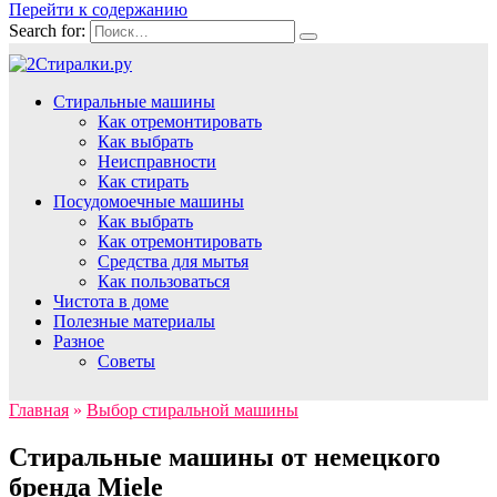
Перейти к содержанию
Search for:
Стиральные машины
Как отремонтировать
Как выбрать
Неисправности
Как стирать
Посудомоечные машины
Как выбрать
Как отремонтировать
Средства для мытья
Как пользоваться
Чистота в доме
Полезные материалы
Разное
Советы
Главная
»
Выбор стиральной машины
Стиральные машины от немецкого
бренда Miele