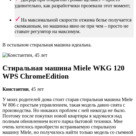
удивительно, как разработчики прозевали этот момент;
На максимальной скорости отжима белье получается
скомканным, но машинка явно не при чем – просто не
ставьте регулятор на максимум.
В остальном стиральная машина идеальна.
Стиральная машина Miele WKG 120
WPS ChromeEdition
Константин
, 45 лет
У моих родителей дома стоит старая стиральная машина Miele
W 806 с простым управлением, такая модель давно снята с
производства. Но никаких проблем с ней никогда не было.
Поэтому после покупки новой квартиры я задумался над
полным обновлением всего парка бытовой техники. Мне
очень хотелось приобрести встраиваемую стиральную
машину Miele, но получилось найти только модель со съемной