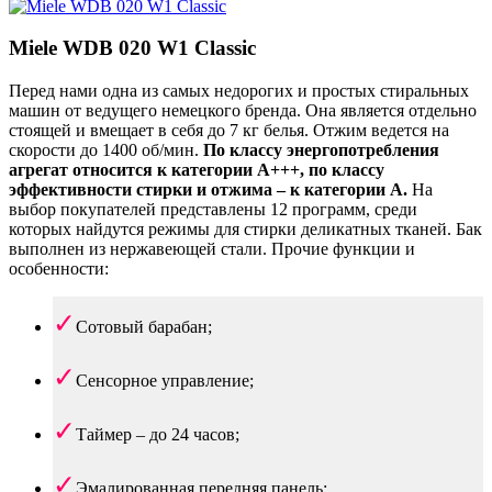
Miele WDB 020 W1 Classic
Перед нами одна из самых недорогих и простых стиральных
машин от ведущего немецкого бренда. Она является отдельно
стоящей и вмещает в себя до 7 кг белья. Отжим ведется на
скорости до 1400 об/мин.
По классу энергопотребления
агрегат относится к категории А+++, по классу
эффективности стирки и отжима – к категории А.
На
выбор покупателей представлены 12 программ, среди
которых найдутся режимы для стирки деликатных тканей. Бак
выполнен из нержавеющей стали. Прочие функции и
особенности:
Сотовый барабан;
Сенсорное управление;
Таймер – до 24 часов;
Эмалированная передняя панель;