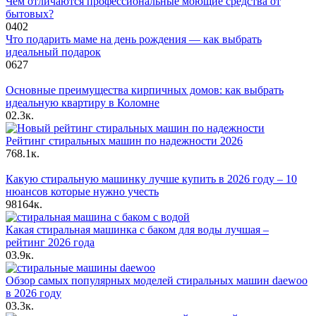
Чем отличаются профессиональные моющие средства от
бытовых?
0
402
Что подарить маме на день рождения — как выбрать
идеальный подарок
0
627
Основные преимущества кирпичных домов: как выбрать
идеальную квартиру в Коломне
0
2.3к.
Рейтинг стиральных машин по надежности 2026
76
8.1к.
Какую стиральную машинку лучше купить в 2026 году – 10
нюансов которые нужно учесть
98
164к.
Какая стиральная машинка с баком для воды лучшая –
рейтинг 2026 года
0
3.9к.
Обзор самых популярных моделей стиральных машин daewoo
в 2026 году
0
3.3к.