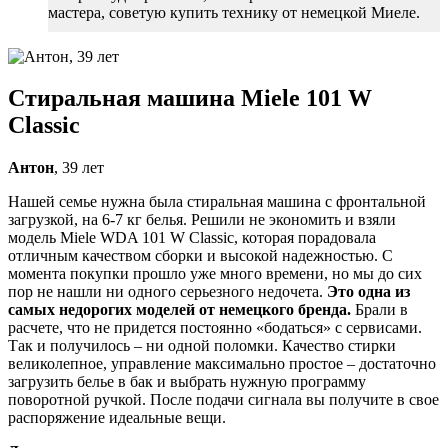
мастера, советую купить технику от немецкой Миеле.
Стиральная машина Miele 101 W
Classic
Антон
, 39 лет
Нашей семье нужна была стиральная машина с фронтальной
загрузкой, на 6-7 кг белья. Решили не экономить и взяли
модель Miele WDA 101 W Classic, которая порадовала
отличным качеством сборки и высокой надежностью. С
момента покупки прошло уже много времени, но мы до сих
пор не нашли ни одного серьезного недочета.
Это одна из
самых недорогих моделей от немецкого бренда.
Брали в
расчете, что не придется постоянно «бодаться» с сервисами.
Так и получилось – ни одной поломки. Качество стирки
великолепное, управление максимально простое – достаточно
загрузить белье в бак и выбрать нужную программу
поворотной ручкой. После подачи сигнала вы получите в свое
распоряжение идеальные вещи.