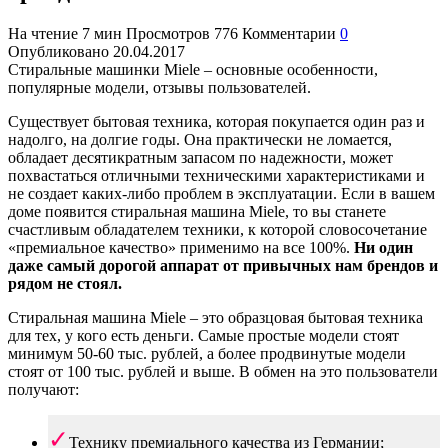
На чтение
7 мин
Просмотров
776
Комментарии
0
Опубликовано
20.04.2017
Стиральные машинки Miele – основные особенности,
популярные модели, отзывы пользователей.
Существует бытовая техника, которая покупается один раз и
надолго, на долгие годы. Она практически не ломается,
обладает десятикратным запасом по надежности, может
похвастаться отличными техническими характеристиками и
не создает каких-либо проблем в эксплуатации. Если в вашем
доме появится стиральная машина Miele, то вы станете
счастливым обладателем техники, к которой словосочетание
«премиальное качество» применимо на все 100%.
Ни один
даже самый дорогой аппарат от привычных нам брендов и
рядом не стоял.
Стиральная машина Miele – это образцовая бытовая техника
для тех, у кого есть деньги. Самые простые модели стоят
минимум 50-60 тыс. рублей, а более продвинутые модели
стоят от 100 тыс. рублей и выше. В обмен на это пользователи
получают:
Технику премиального качества из Германии;