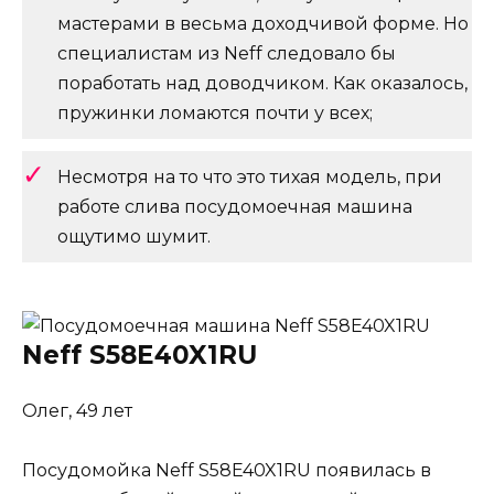
мастерами в весьма доходчивой форме. Но
специалистам из Neff следовало бы
поработать над доводчиком. Как оказалось,
пружинки ломаются почти у всех;
Несмотря на то что это тихая модель, при
работе слива посудомоечная машина
ощутимо шумит.
Neff S58E40X1RU
Олег, 49 лет
Посудомойка Neff S58E40X1RU появилась в