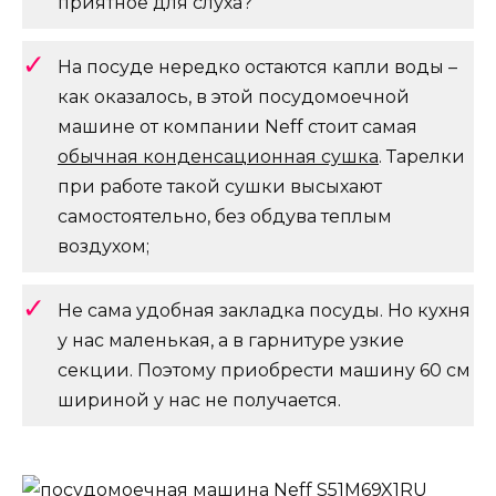
приятное для слуха?
На посуде нередко остаются капли воды –
как оказалось, в этой посудомоечной
машине от компании Neff стоит самая
обычная конденсационная сушка
. Тарелки
при работе такой сушки высыхают
самостоятельно, без обдува теплым
воздухом;
Не сама удобная закладка посуды. Но кухня
у нас маленькая, а в гарнитуре узкие
секции. Поэтому приобрести машину 60 см
шириной у нас не получается.