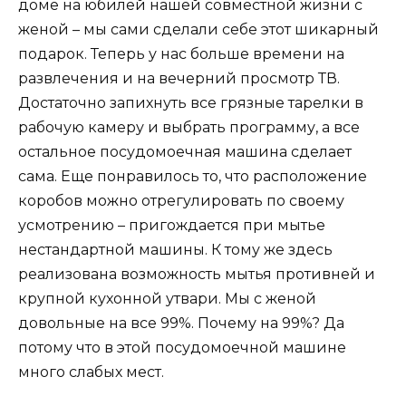
доме на юбилей нашей совместной жизни с
женой – мы сами сделали себе этот шикарный
подарок. Теперь у нас больше времени на
развлечения и на вечерний просмотр ТВ.
Достаточно запихнуть все грязные тарелки в
рабочую камеру и выбрать программу, а все
остальное посудомоечная машина сделает
сама. Еще понравилось то, что расположение
коробов можно отрегулировать по своему
усмотрению – пригождается при мытье
нестандартной машины. К тому же здесь
реализована возможность мытья противней и
крупной кухонной утвари. Мы с женой
довольные на все 99%. Почему на 99%? Да
потому что в этой посудомоечной машине
много слабых мест.