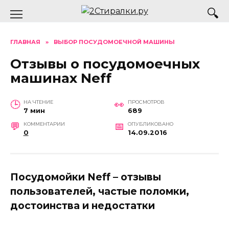
Перейти
к
содержанию
ГЛАВНАЯ
»
ВЫБОР ПОСУДОМОЕЧНОЙ МАШИНЫ
Отзывы о посудомоечных
машинах Neff
НА ЧТЕНИЕ
ПРОСМОТРОВ
7 мин
689
КОММЕНТАРИИ
ОПУБЛИКОВАНО
0
14.09.2016
Посудомойки Neff – отзывы
пользователей, частые поломки,
достоинства и недостатки