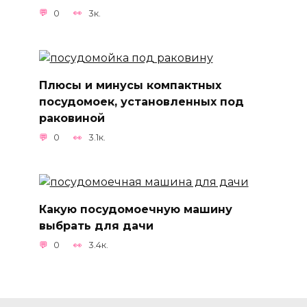
0
3к.
Плюсы и минусы компактных
посудомоек, установленных под
раковиной
0
3.1к.
Какую посудомоечную машину
выбрать для дачи
0
3.4к.