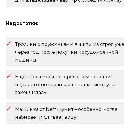
для владельцев квартир с соседями снизу.
Недостатки:
Тросики с пружинками вышли из строя уже
через год после покупки посудомоечной
машины;
Еще через месяц сгорела помпа – стоит
недорого, но гарантия на тот момент уже
закончилась;
Машинка от Neff шумит – особенно, когда
набирает и сливает воду.