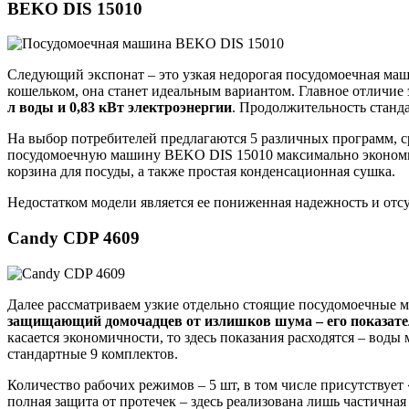
BEKO DIS 15010
Следующий экспонат – это узкая недорогая посудомоечная маш
кошельком, она станет идеальным вариантом. Главное отличие
л воды и 0,83 кВт электроэнергии
. Продолжительность станда
На выбор потребителей предлагаются 5 различных программ, с
посудомоечную машину BEKO DIS 15010 максимально экономично
корзина для посуды, а также простая конденсационная сушка.
Недостатком модели является ее пониженная надежность и отсу
Candy CDP 4609
Далее рассматриваем узкие отдельно стоящие посудомоечные 
защищающий домочадцев от излишков шума – его показател
касается экономичности, то здесь показания расходятся – воды 
стандартные 9 комплектов.
Количество рабочих режимов – 5 шт, в том числе присутствует
полная защита от протечек – здесь реализована лишь частичная