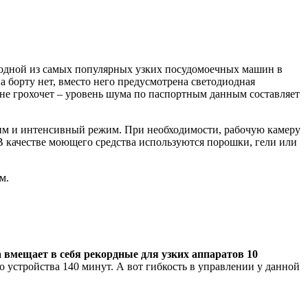
я одной из самых популярных узких посудомоечных машин в
а борту нет, вместо него предусмотрена светодиодная
 не грохочет – уровень шума по паспортным данным составляет
жим и интенсивный режим. При необходимости, рабочую камеру
В качестве моющего средства используются порошки, гели или
м.
 вмещает в себя рекордные для узких аппаратов 10
го устройства 140 минут. А вот гибкость в управлении у данной