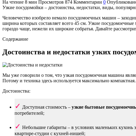
На чтение
8 мин
Просмотров
874
Комментарии
0
Опубликован
Узкие посудомойки – достоинства, недостатки, виды, популярн
Человечество изобрело немало посудомоечных машин – заходишь
ширина которых составляет всего 45 см. Узкие посудомоечные
гораздо чаще, нежели их широкие собратья. Давайте рассмотри
Содержание
Достоинства и недостатки узких посудо
Мы уже говорили о том, что узкая посудомоечная машина явля
Потому и техника здесь используется максимально компактная.
Достоинства:
Доступная стоимость –
узкие бытовые посудомоечны
потребителей;
Небольшие габариты – в условиях маленьких кухонь 
квартире-студии с кухней-нишей;