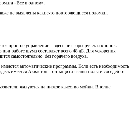
ормата «Все в одном».
 Также не выявлены какие-то повторяющиеся поломки.
тся простое управление – здесь нет горы ручек и кнопок.
о при работе шума составляет всего 48 дБ. Для ускорения
тся самостоятельно, без горячего воздуха.
 имеются автоматические программы. Если есть необходимость
десь имеется Аквастоп – он защитит ваши полы и соседей от
зователи жалуются на низкое качество мойки. Вполне