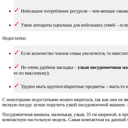
Небольшое потребление ресурсов – чем меньше сможет
Узкие аппараты идеальны для небольших семей – если 
Недостатки:
Если количество членов семьи увеличится, то вмести
Не очень удобная закладка –
узкая посудомоечная м
ее по максимуму);
Трудно мыть крупногабаритные предметы – мыть-то их
С некоторыми недостатками можно мириться, так как они не я
мелкую посуду лучше поручить узкой посудомоечной машине – 
Посудомоечная машина, маленькая, узкая, 35 см шириной, в про
компактную настольную модель. Самая компактная на данный м