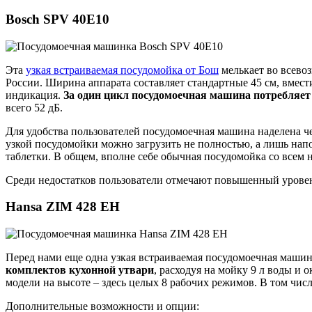
Bosch SPV 40E10
Эта
узкая встраиваемая посудомойка от Бош
мелькает во всево
России. Ширина аппарата составляет стандартные 45 см, вмести
индикация.
За один цикл посудомоечная машина потребляет 
всего 52 дБ.
Для удобства пользователей посудомоечная машина наделена 
узкой посудомойки можно загрузить не полностью, а лишь напо
таблетки. В общем, вполне себе обычная посудомойка со всем
Среди недостатков пользователи отмечают повышенный уровен
Hansa ZIM 428 EH
Перед нами еще одна узкая встраиваемая посудомоечная маши
комплектов кухонной утвари
, расходуя на мойку 9 л воды и 
модели на высоте – здесь целых 8 рабочих режимов. В том чис
Дополнительные возможности и опции: