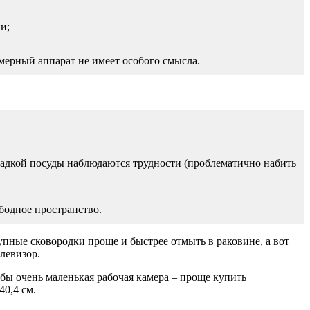
и;
змерный аппарат не имеет особого смысла.
кладкой посуды наблюдаются трудности (проблематично набить
бодное пространство.
пные сковородки проще и быстрее отмыть в раковине, а вот
левизор.
а бы очень маленькая рабочая камера – проще купить
0,4 см.