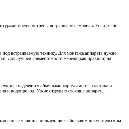
нитурами предусмотрены встраиваемые модели. Если же не
ми под встраиваемую технику. Для монтажа аппарата нужно
ки. Для лучшей совместимости мебель (как правило) на
 техника наделяется обычными корпусами из пластика и
ция и водопровод. Узкие отдельно стоящие аппараты
судомоечные машины, пользующиеся большим покупательским