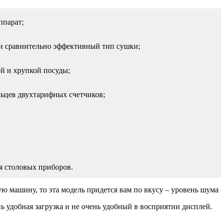
ппарат;
и сравнительно эффективный тип сушки;
й и хрупкой посуды;
ельцев двухтарифных счетчиков;
я столовых приборов.
машину, то эта модель придется вам по вкусу – уровень шума с
нь удобная загрузка и не очень удобный в восприятии дисплей.