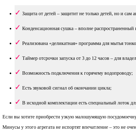
Защита от детей – защитит не только детей, но и сам а
Конденсационная сушка – вполне распространенный 
Реализована «деликатная» программа для мытья тонко
Таймер отсрочки запуска от 3 до 12 часов – для влад
Возможность подключения к горячему водопроводу;
Есть звуковой сигнал об окончании цикла;
В исходной комплектации есть специальный лоток дл
Если вы хотите приобрести узкую малошумящую посудомоечную 
Минусы у этого агрегата не испортят впечатление – это не оче