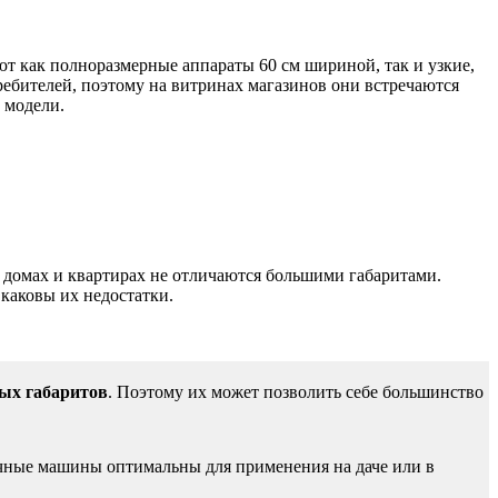
ют как полноразмерные аппараты 60 см шириной, так и узкие,
ебителей, поэтому на витринах магазинов они встречаются
 модели.
х домах и квартирах не отличаются большими габаритами.
каковы их недостатки.
ых габаритов
. Поэтому их может позволить себе большинство
ечные машины оптимальны для применения на даче или в