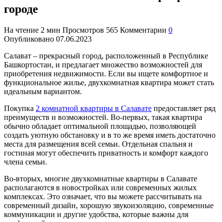
городе
На чтение
2 мин
Просмотров
565
Комментарии
0
Опубликовано
07.06.2023
Салават – прекрасный город, расположенный в Республике
Башкортостан, и предлагает множество возможностей для
приобретения недвижимости. Если вы ищете комфортное и
функциональное жилье, двухкомнатная квартира может стать
идеальным вариантом.
Покупка
2 комнатной квартиры в Салавате
предоставляет ряд
преимуществ и возможностей. Во-первых, такая квартира
обычно обладает оптимальной площадью, позволяющей
создать уютную обстановку и в то же время иметь достаточно
места для размещения всей семьи. Отдельная спальня и
гостиная могут обеспечить приватность и комфорт каждого
члена семьи.
Во-вторых, многие двухкомнатные квартиры в Салавате
располагаются в новостройках или современных жилых
комплексах. Это означает, что вы можете рассчитывать на
современный дизайн, хорошую звукоизоляцию, современные
коммуникации и другие удобства, которые важны для