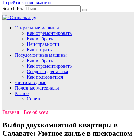
Перейти к содержанию
Search for:
Стиральные машины
Как отремонтировать
Как выбрать
Неисправности
Как стирать
Посудомоечные машины
Как выбрать
Как отремонтировать
Средства для мытья
Как пользоваться
Чистота в доме
Полезные материалы
Разное
Советы
Главная
»
Все об всем
Выбор двухкомнатной квартиры в
Салавате: Уютное жилье в прекрасном