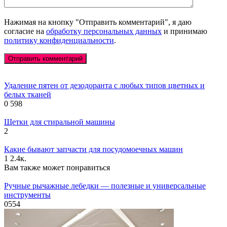
Нажимая на кнопку "Отправить комментарий", я даю
согласие на
обработку персональных данных
и принимаю
политику конфиденциальности
.
Удаление пятен от дезодоранта с любых типов цветных и
белых тканей
0
598
Щетки для стиральной машины
2
Какие бывают запчасти для посудомоечных машин
1
2.4к.
Вам также может понравиться
Ручные рычажные лебедки — полезные и универсальные
инструменты
0
554