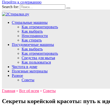
Перейти к содержанию
Search for:
Стиральные машины
Как отремонтировать
Как выбрать
Неисправности
Как стирать
Посудомоечные машины
Как выбрать
Как отремонтировать
Средства для мытья
Как пользоваться
Чистота в доме
Полезные материалы
Разное
Советы
Главная
»
Все об всем
»
Советы
Секреты корейской красоты: путь к ид