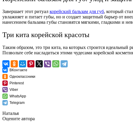
Завершает этот ритуал
корейский бальзам для губ
, который ст
увлажняет и питает губы, но и создает защитный барьер от вн
нанесением бальзама губы становятся мягкими, гладкими и не
Три кита корейской красоты
Таким образом, это три кита, на которых строится идеальный 
Позвольте себе насладиться этими чудесами корейской космети
ВКонтакте
Одноклассники
Pinterest
Viber
WhatsApp
Telegram
Наталья
Оцените автора