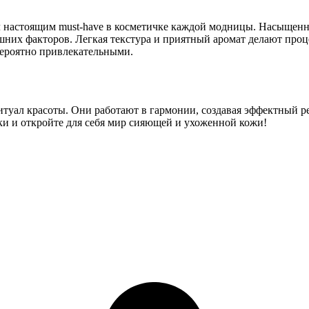
ал настоящим must-have в косметичке каждой модницы. Насыщенн
ешних факторов. Легкая текстура и приятный аромат делают про
вероятно привлекательными.
ритуал красоты. Они работают в гармонии, создавая эффектный 
ки и откройте для себя мир сияющей и ухоженной кожи!