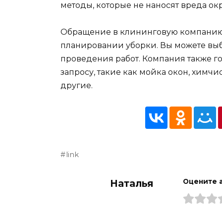
методы, которые не наносят вреда о
Обращение в клининговую компанию п
планировании уборки. Вы можете выбр
проведения работ. Компания также г
запросу, такие как мойка окон, химчи
другие.
link
Наталья
Оцените 