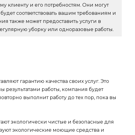
у клиенту и его потребностям. Они могут
 будет соответствовать вашим требованиям и
ия также может предоставить услуги в
регулярную уборку или одноразовые работы.
ляют гарантию качества своих услуг. Это
ны результатами работы, компания будет
овторно выполнит работу до тех пор, пока вы
ют экологически чистые и безопасные для
ьзуют экологические моющие средства и