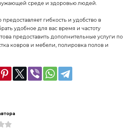
кружающей среде и здоровью людей.
редоставляет гибкость и удобство в
ать удобное для вас время и частоту
отова предоставить дополнительные услуги по
стка ковров и мебели, полировка полов и
автора