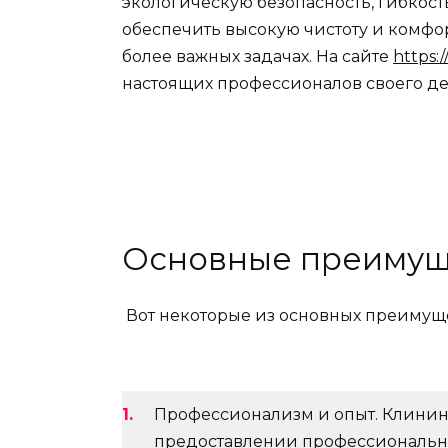
экологическую безопасность, гибкост
обеспечить высокую чистоту и комфор
более важных задачах. На сайте
https:/
настоящих профессионалов своего де
Основные преимущ
Вот некоторые из основных преимуще
Профессионализм и опыт. Клини
предоставлении профессиональны