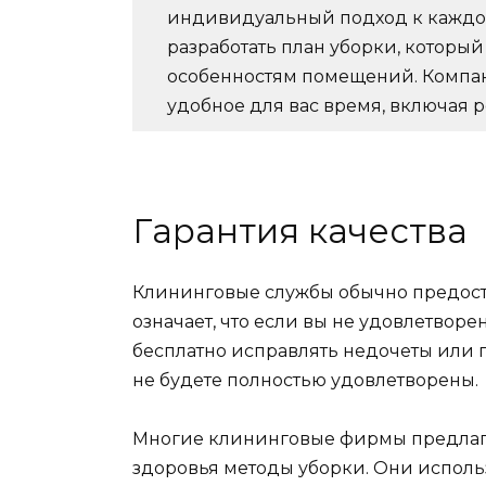
индивидуальный подход к каждом
разработать план уборки, который
особенностям помещений. Компан
удобное для вас время, включая 
Гарантия качества
Клининговые службы обычно предостав
означает, что если вы не удовлетворе
бесплатно исправлять недочеты или п
не будете полностью удовлетворены.
Многие клининговые фирмы предлага
здоровья методы уборки. Они испол