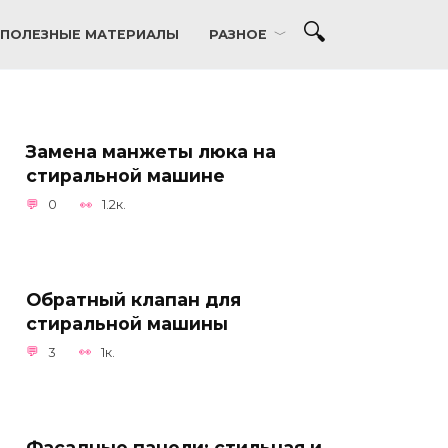
ПОЛЕЗНЫЕ МАТЕРИАЛЫ
РАЗНОЕ
Замена манжеты люка на
стиральной машине
0
1.2к.
Обратный клапан для
стиральной машины
3
1к.
Фасадные панели: стильная и