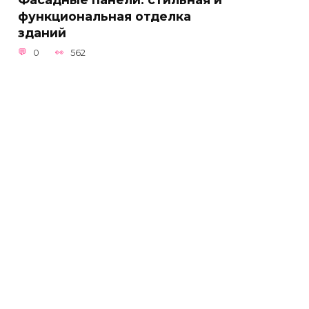
функциональная отделка
зданий
0
562