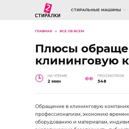
Перейти
к
СТИРАЛЬНЫЕ МАШИНЫ
содержанию
ГЛАВНАЯ
»
ВСЕ ОБ ВСЕМ
Плюсы обраще
клининговую 
НА ЧТЕНИЕ
ПРОСМОТРОВ
2 мин
548
Обращение в клининговую компанию
профессионализм, экономию времени
оборудованию и материалам, индивид