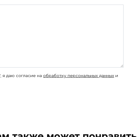
, я даю согласие на
обработку персональных данных
и
ам также может понравить