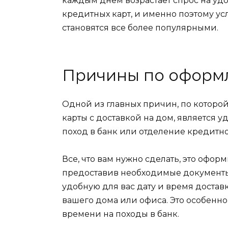
каждым днем возрастает спрос на уд
кредитных карт, и именно поэтому ус
становятся все более популярными.
Причины по оформ
Одной из главных причин, по которо
карты с доставкой на дом, является у
поход в банк или отделение кредитн
Все, что вам нужно сделать, это офор
предоставив необходимые документы
удобную для вас дату и время достав
вашего дома или офиса. Это особенно
времени на походы в банк.