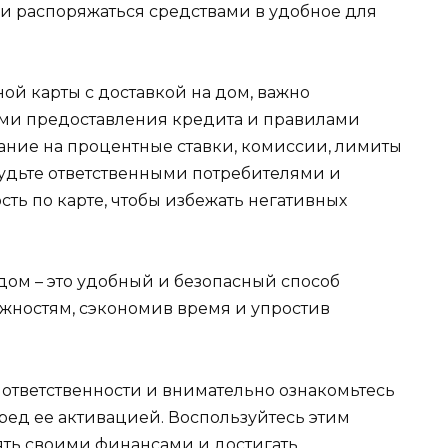
 и распоряжаться средствами в удобное для
й карты с доставкой на дом, важно
ями предоставления кредита и правилами
ание на процентные ставки, комиссии, лимиты
удьте ответственными потребителями и
ть по карте, чтобы избежать негативных
 дом – это удобный и безопасный способ
жностям, сэкономив время и упростив
ответственности и внимательно ознакомьтесь
ред ее активацией. Воспользуйтесь этим
ять своими финансами и достигать