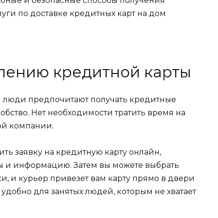
обные и безопасные способы получения
луги по доставке кредитных карт на дом
лению кредитной карты
й люди предпочитают получать кредитные
добство. Нет необходимости тратить время на
ой компании.
мить заявку на кредитную карту онлайн,
 и информацию. Затем вы можете выбрать
ки, и курьер привезет вам карту прямо в двери
 удобно для занятых людей, которым не хватает