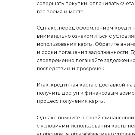
совершать покупки, оплачивать счета
вас время и месте.
Однако, перед оформлением кредитно
внимательно ознакомиться с услови
использования карты. Обратите вним
и сроки погашения задолженности. Б
своевременно погашайте задолженнос
последствий и просрочек.
Итак, кредитная карта с доставкой на
получить доступ к финансовым возмо
процесс получения карты.
Однако помните о своей финансовой 
с условиями использования карты пе
удобством, чтобы эффективно управл