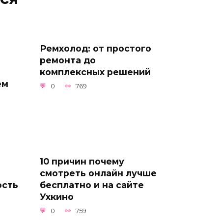
Ремхолод: от простого
ремонта до
комплексных решений
ем
0
769
10 причин почему
смотреть онлайн лучше
ость
бесплатно и на сайте
Ухкино
0
759