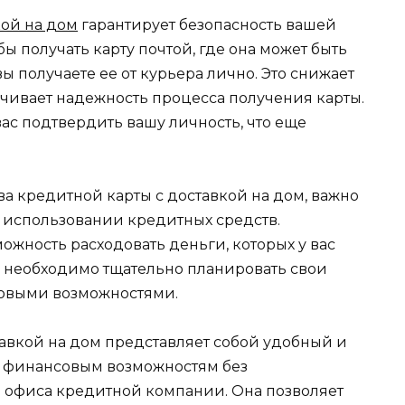
кой на дом
гарантирует безопасность вашей
ы получать карту почтой, где она может быть
ы получаете ее от курьера лично. Это снижает
чивает надежность процесса получения карты.
вас подтвердить вашу личность, что еще
а кредитной карты с доставкой на дом, важно
и использовании кредитных средств.
жность расходовать деньги, которых у вас
у необходимо тщательно планировать свои
совыми возможностями.
тавкой на дом представляет собой удобный и
к финансовым возможностям без
 офиса кредитной компании. Она позволяет