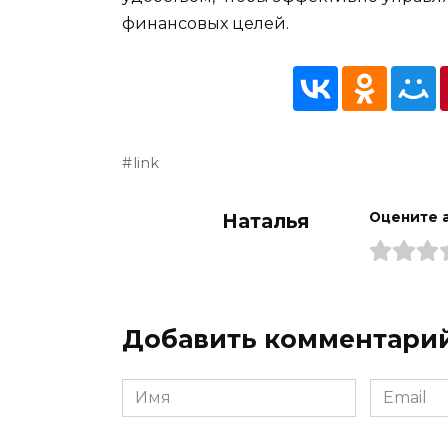
финансовых целей.
link
Наталья
Оцените 
Добавить комментари
Имя
Email
*
*