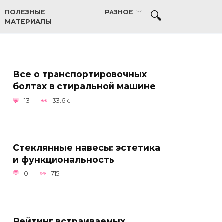
ПОЛЕЗНЫЕ
РАЗНОЕ
МАТЕРИАЛЫ
Все о транспортировочных
болтах в стиральной машине
13
33.6к.
Стеклянные навесы: эстетика
и функциональность
0
715
Рейтинг встраиваемых