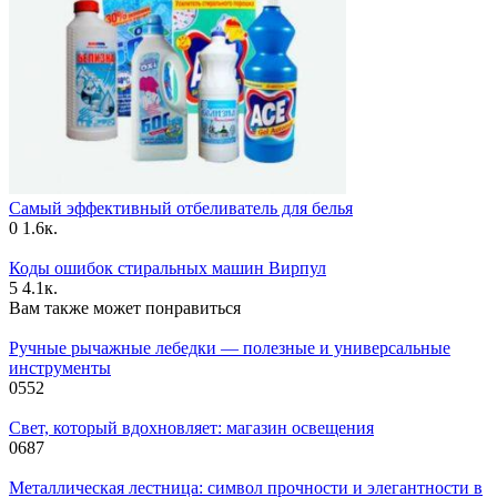
Самый эффективный отбеливатель для белья
0
1.6к.
Коды ошибок стиральных машин Вирпул
5
4.1к.
Вам также может понравиться
Ручные рычажные лебедки — полезные и универсальные
инструменты
0
552
Свет, который вдохновляет: магазин освещения
0
687
Металлическая лестница: символ прочности и элегантности в