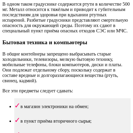
В одном таком градуснике содержится ртути в количестве 500
мг. Металл относится к тяжёлым и приводит к губительным
последствиям для здоровья при вдыхании ртутных
испарений. Разбитые градусники представляют смертельную
опасность для окружающей среды. Поэтому их сдают в
специальный пункт приёма опасных отходов СЭС или МЧС.
Бытовая техника и компьютеры
В общие контейнеры запрещено выбрасывать старые
холодильники, телевизоры, мелкую бытовую технику,
мобильные телефоны, блоки компьютеров, диски и платы.
Они подлежат отдельному сбору, поскольку содержат в
составе вредные и долгоразлагающиеся вещества (ртуть,
свинец, кадмий).
Все эти предметы следует сдавать:
в магазин электроники на обмен;
в пункт приёма вторичного сырья;