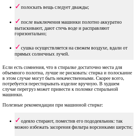
полоскать вещь следует дважды;
после выключения машинки полотно аккуратно
вытаскивают, дают стечь воде и расправляют
горизонтально;
сушка осуществляется на свежем воздухе, вдали от
прямых солнечных лучей.
Если есть сомнения, что в стиралке достаточно места для
объемного полотна, лучше не рисковать: стирка и полоскание
в этом случае могут быть некачественными. Скорее всего,
потребуется перестирывать изделие вручную. В худшем
случае перегруз может привести к поломке стиральной
машинки.
Полезные рекомендации при машинной стирке:
одеяло стирают, поместив его пододеяльник: так
можно избежать засорения фильтра ворсинками шерсти;