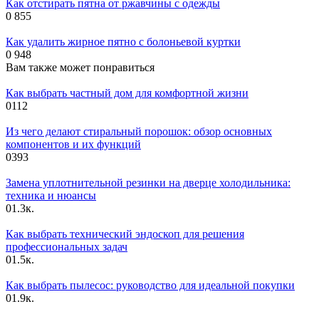
Как отстирать пятна от ржавчины с одежды
0
855
Как удалить жирное пятно с болоньевой куртки
0
948
Вам также может понравиться
Как выбрать частный дом для комфортной жизни
0
112
Из чего делают стиральный порошок: обзор основных
компонентов и их функций
0
393
Замена уплотнительной резинки на дверце холодильника:
техника и нюансы
0
1.3к.
Как выбрать технический эндоскоп для решения
профессиональных задач
0
1.5к.
Как выбрать пылесос: руководство для идеальной покупки
0
1.9к.