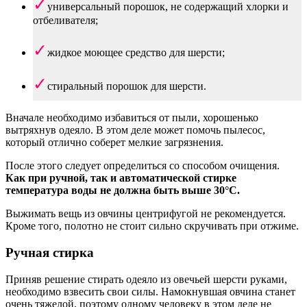
универсальный порошок, не содержащий хлорки и
отбеливателя;
жидкое моющее средство для шерсти;
стиральный порошок для шерсти.
Вначале необходимо избавиться от пыли, хорошенько
вытряхнув одеяло. В этом деле может помочь пылесос,
который отлично соберет мелкие загрязнения.
После этого следует определиться со способом очищения.
Как при ручной, так и автоматической стирке
температура воды не должна быть выше 30°С.
Выжимать вещь из овчины центрифугой не рекомендуется.
Кроме того, полотно не стоит сильно скручивать при отжиме.
Ручная стирка
Приняв решение стирать одеяло из овечьей шерсти руками,
необходимо взвесить свои силы. Намокнувшая овчина станет
очень тяжелой, поэтому одному человеку в этом деле не