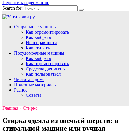
Перейти к содержанию
Search for:
Стиральные машины
Как отремонтировать
Как выбрать
Неисправности
Как стирать
Посудомоечные машины
Как выбрать
Как отремонтировать
Средства для мытья
Как пользоваться
Чистота в доме
Полезные материалы
Разное
Советы
Главная
»
Стирка
Стирка одеяла из овечьей шерсти: в
стиральной машине или ручная