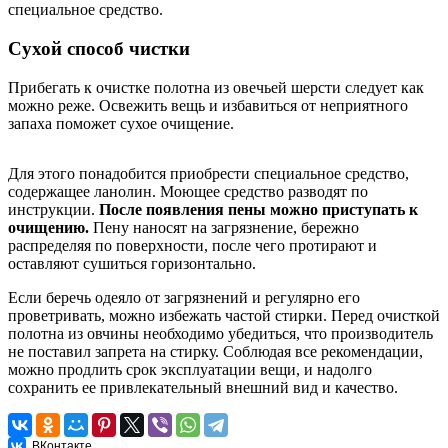
специальное средство.
Сухой способ чистки
Прибегать к очистке полотна из овечьей шерсти следует как
можно реже. Освежить вещь и избавиться от неприятного
запаха поможет сухое очищение.
Для этого понадобится приобрести специальное средство,
содержащее ланолин. Моющее средство разводят по
инструкции.
После появления пены можно приступать к
очищению.
Пену наносят на загрязнение, бережно
распределяя по поверхности, после чего протирают и
оставляют сушиться горизонтально.
Если беречь одеяло от загрязнений и регулярно его
проветривать, можно избежать частой стирки. Перед очисткой
полотна из овчины необходимо убедиться, что производитель
не поставил запрета на стирку. Соблюдая все рекомендации,
можно продлить срок эксплуатации вещи, и надолго
сохранить ее привлекательный внешний вид и качество.
ВКонтакте