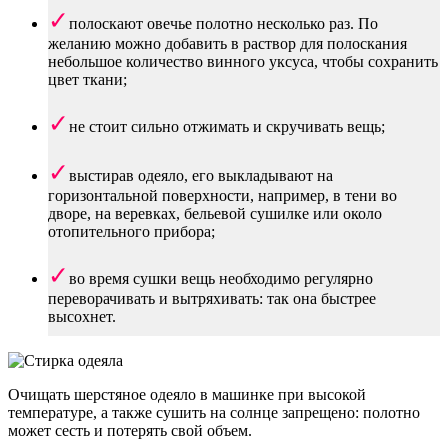
полоскают овечье полотно несколько раз. По
желанию можно добавить в раствор для полоскания
небольшое количество винного уксуса, чтобы сохранить
цвет ткани;
не стоит сильно отжимать и скручивать вещь;
выстирав одеяло, его выкладывают на
горизонтальной поверхности, например, в тени во
дворе, на веревках, бельевой сушилке или около
отопительного прибора;
во время сушки вещь необходимо регулярно
переворачивать и вытряхивать: так она быстрее
высохнет.
Очищать шерстяное одеяло в машинке при высокой
температуре, а также сушить на солнце запрещено: полотно
может сесть и потерять свой объем.