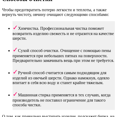
Чтобы предотвратить потерю легкости и теплоты, а также
вернуть чистоту, овчину очищают следующими способами:
Химчистка. Профессиональная чистка поможет
возвратить изделию свежесть и не отразится на качестве
шерсти.
Сухой способ очистки. Очищение с помощью пены
применяется при небольших пятнах на поверхности.
Предварительно замачивать вещь при этом не требуется.
Ручной способ считается самым подходящим для
изделий из овечьей шерсти. Однако намокнув, одеяло
впитает в себя всю воду и станет крайне тяжелым.
Машинная стирка применяется в тех случаях, когда
производитель не поставил ограничение для такого
способа чистки.
О том, как правильно выстирать изделие, подскажет бирка, на