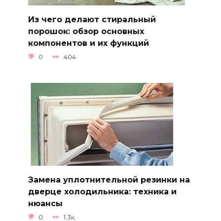
Из чего делают стиральный
порошок: обзор основных
компонентов и их функций
0
404
Замена уплотнительной резинки на
дверце холодильника: техника и
нюансы
0
1.3к.