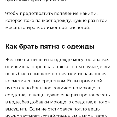
Чтобы предотвратить появление накипи,
которая тоже пачкает одежду, нужно раз в три
месяца стирать с лимонной кислотой.
Как брать пятна с одежды
Жёлтые пятнышки на одежде могут оставаться
от излишка порошка, а также в том случае, если
вещь была слишком потная или испачканная
косметическим средством. Если причиной
пятен стало большое количество моющего
средства, то вещь нужно ещё раз прополоскать
в воде, без добавки моющего средства, а потом
высушить. Если не отстирался пот, то вещь
нужно застирать хозяйственным мылом, затем