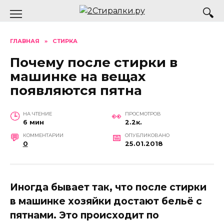
Перейти
к
содержанию
ГЛАВНАЯ
»
СТИРКА
Почему после стирки в
машинке на вещах
появляются пятна
НА ЧТЕНИЕ
ПРОСМОТРОВ
6 мин
2.2к.
КОММЕНТАРИИ
ОПУБЛИКОВАНО
0
25.01.2018
Иногда бывает так, что после стирки
в машинке хозяйки достают бельё с
пятнами. Это происходит по