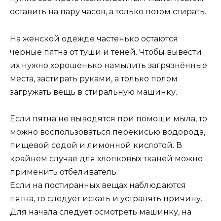
оставить на пару часов, а только потом стирать.
На женской одежде частенько остаются
чёрные пятна от туши и теней. Чтобы вывести
их нужно хорошенько намылить загрязнённые
места, застирать руками, а только полом
загружать вещь в стиральную машинку.
Если пятна не выводятся при помощи мыла, то
можно воспользоваться перекисью водорода,
пищевой содой и лимонной кислотой. В
крайнем случае для хлопковых тканей можно
применить отбеливатель.
Если на постиранных вещах наблюдаются
пятна, то следует искать и устранять причину.
Для начала следует осмотреть машинку, на